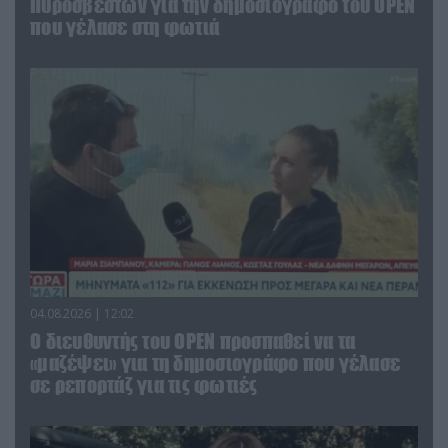
Πυροσβεστών για την δημοσιογράφο του OPEN
που γέλασε στη φωτιά
04.08.2026 | 12:02
O διευθυντής του OPEN προσπαθεί να τα
«μαζέψει» για τη δημοσιογράφο που γέλασε
σε ρεπορτάζ για τις φωτιές