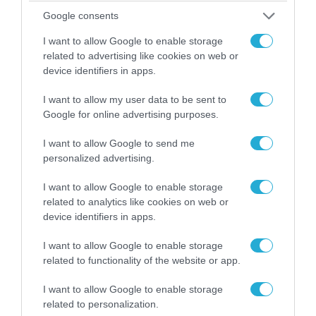
Google consents
I want to allow Google to enable storage
related to advertising like cookies on web or
device identifiers in apps.
I want to allow my user data to be sent to
06.08.2026 | 09:03
Google for online advertising purposes.
«Οι εντελώς αθώοι»: Η ανάρτηση του Αρκά για
I want to allow Google to send me
τα ζώα που χάθηκαν στις πυρκαγιές της
personalized advertising.
Αττικής (φωτο)
I want to allow Google to enable storage
related to analytics like cookies on web or
device identifiers in apps.
I want to allow Google to enable storage
related to functionality of the website or app.
I want to allow Google to enable storage
related to personalization.