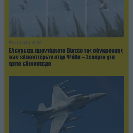
07.08.2026 | 01:02
Ελέγχεται αμοντάριστο βίντεο της σύγκρουσης
των ελικοπτέρων στην Ψάθα – Σενάριο για
τρίτο ελικόπτερο