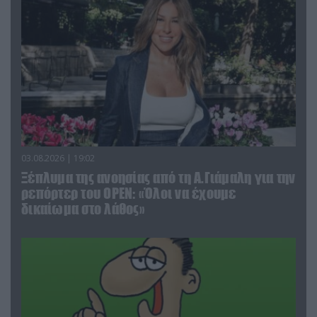
03.08.2026 | 19:02
Ξέπλυμα της ανοησίας από τη Α.Γιάμαλη για την
ρεπόρτερ του ΟΡΕΝ: «Όλοι να έχουμε
δικαίωμα στο λάθος»