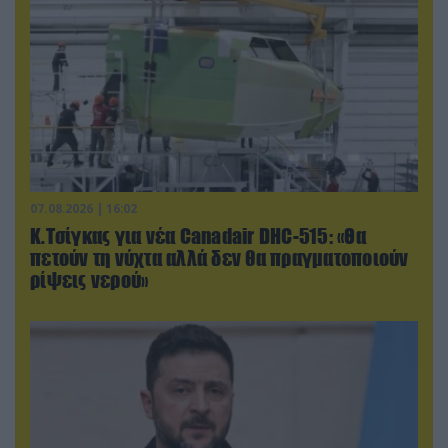
07.08.2026 | 16:02
Κ.Τσίγκας για νέα Canadair DHC-515: «Θα
πετούν τη νύχτα αλλά δεν θα πραγματοποιούν
ρίψεις νερού»