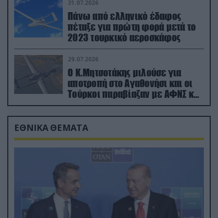
31.07.2026
Πάνω από ελληνικό έδαφος
πέταξε για πρώτη φορά μετά το
2023 τουρκικό αεροσκάφος
29.07.2026
Ο Κ.Μητσοτάκης μιλούσε για
αποτροπή στο Αγαθονήσι και οι
Τούρκοι παραβίαζαν με ΑΦΝΣ και
drone
ΕΘΝΙΚΑ ΘΕΜΑΤΑ