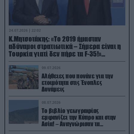
24.07.2026 | 22:02
Κ.Μητσοτάκης: «Το 2019 ήμασταν
αδύναμοι στρατιωτικά – Σήμερα είναι η
Τουρκία γιατί δεν πήρε τα F-35!»
(βίντεο)
09.07.2026
Αλήθειες που πονάνε για την
ετοιμότητα στις Ένοπλες
Δυνάμεις
08.07.2026
Το βιβλίο γεωγραφίας
εμφανίζει την Κύπρο και στην
Ασία! – Αναγνώρισαν τα
κατεχόμενα; (φωτο)