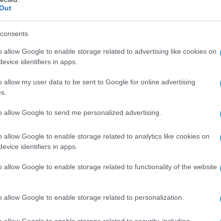
Out
consents
o allow Google to enable storage related to advertising like cookies on
evice identifiers in apps.
o allow my user data to be sent to Google for online advertising
s.
to allow Google to send me personalized advertising.
o allow Google to enable storage related to analytics like cookies on
evice identifiers in apps.
o allow Google to enable storage related to functionality of the website
o allow Google to enable storage related to personalization.
o allow Google to enable storage related to security, including