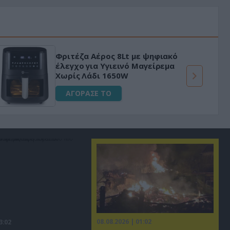
Φριτέζα Αέρος 8Lt με ψηφιακό
έλεγχο για Υγιεινό Μαγείρεμα
Χωρίς Λάδι 1650W
ΑΓΟΡΑΣΕ ΤΟ
08.08.2026 | 01:02
3:02