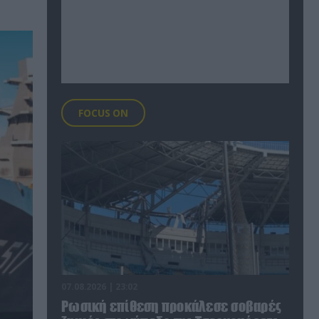
FOCUS ON
07.08.2026 | 23:02
Ρωσική επίθεση προκάλεσε σοβαρές