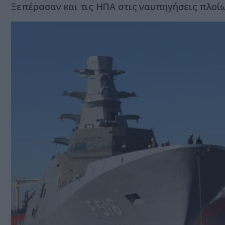
Ξεπέρασαν και τις ΗΠΑ στις ναυπηγήσεις πλοί