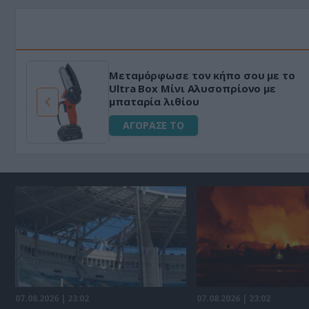
Μεταμόρφωσε τον κήπο σου με το
ό
Ultra Box Μίνι Αλυσοπρίονο με
μπαταρία λιθίου
ΑΓΟΡΑΣΕ ΤΟ
07.08.2026 | 23:02
07.08.2026 | 23:02