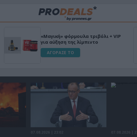
«Μαγική» φόρμουλα τριβόλι + VIP
για αύξηση της λίμπιντο
ΑΓΟΡΑΣΕ ΤΟ
07.08.2026 | 23:02
07.08.2026 | 2