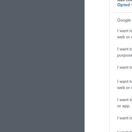
Opted 
Google 
I want t
web or d
I want t
purpose
I want 
I want t
web or d
I want t
or app.
I want t
I want t