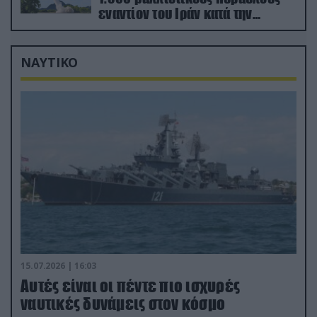
εναντίον του Ιράν κατά την
διάρκεια του πολέμου
ΝΑΥΤΙΚΟ
15.07.2026 | 16:03
Aυτές είναι οι πέντε πιο ισχυρές
ναυτικές δυνάμεις στον κόσμο