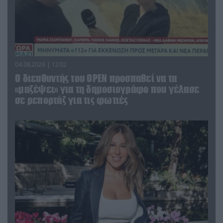
04.08.2026 | 12:02
O διευθυντής του OPEN προσπαθεί να τα
«μαζέψει» για τη δημοσιογράφο που γέλασε
σε ρεπορτάζ για τις φωτιές