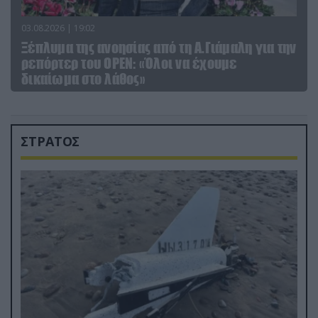
03.08.2026 | 19:02
Ξέπλυμα της ανοησίας από τη Α.Γιάμαλη για την
ρεπόρτερ του ΟΡΕΝ: «Όλοι να έχουμε
δικαίωμα στο λάθος»
ΣΤΡΑΤΟΣ