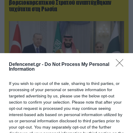
βορειοκορεατικού Στρατού αναπτύχθηκαν
ταχύτατα στη Ρωσία
Defencenet.gr -
Do Not Process My Personal
Information
If you wish to opt-out of the sale, sharing to third parties, or
processing of your personal or sensitive information for
08.08.2026 | 18:02
targeted advertising by us, please use the below opt-out
Βάσει της τριμερούς συμφωνίας Τουρκίας,
section to confirm your selection. Please note that after your
Σ.Αραβίας & Πακιστάν θα πολεμήσουν Ριάντ και
opt-out request is processed you may continue seeing
Ισλαμαμπάντ κατά της Ελλάδας!
interest-based ads based on personal information utilized by
us or personal information disclosed to third parties prior to
your opt-out. You may separately opt-out of the further