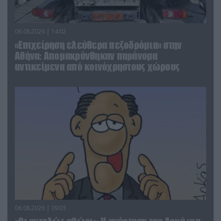
06.08.2026 | 14:02
«Επιχείρηση ελεύθερα πεζοδρόμια» στην
Αθήνα: Απομακρύνθηκαν παράνομα
αντικείμενα από κοινόχρηστους χώρους
06.08.2026 | 09:03