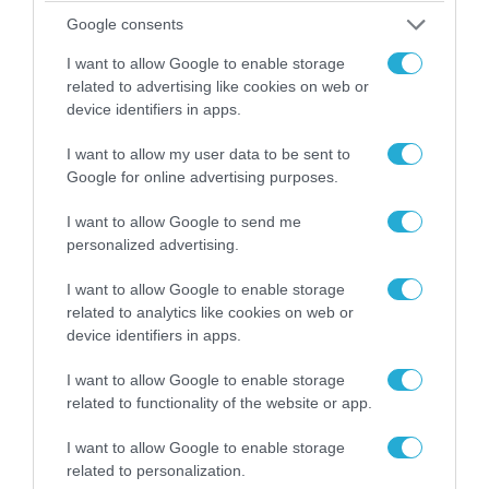
Google consents
I want to allow Google to enable storage
related to advertising like cookies on web or
device identifiers in apps.
08.08.2026 | 09:02
I want to allow my user data to be sent to
«Η απόλυτη τραγωδία»: Η «αιχμηρή» ανάρτηση
Google for online advertising purposes.
του Αρκά για τα τατουάζ (φωτο)
I want to allow Google to send me
personalized advertising.
I want to allow Google to enable storage
related to analytics like cookies on web or
device identifiers in apps.
I want to allow Google to enable storage
related to functionality of the website or app.
I want to allow Google to enable storage
related to personalization.