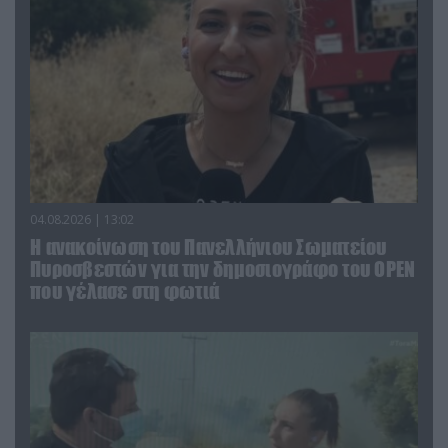
04.08.2026 | 13:02
Η ανακοίνωση του Πανελλήνιου Σωματείου
Πυροσβεστών για την δημοσιογράφο του OPEN
που γέλασε στη φωτιά