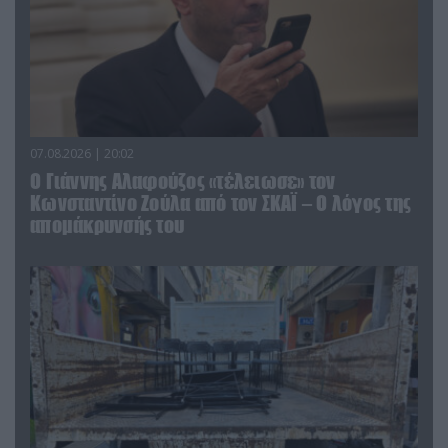
07.08.2026 | 20:02
Ο Γιάννης Αλαφούζος «τέλειωσε» τον
Κωνσταντίνο Ζούλα από τον ΣΚΑΪ – Ο λόγος της
απομάκρυνσής του