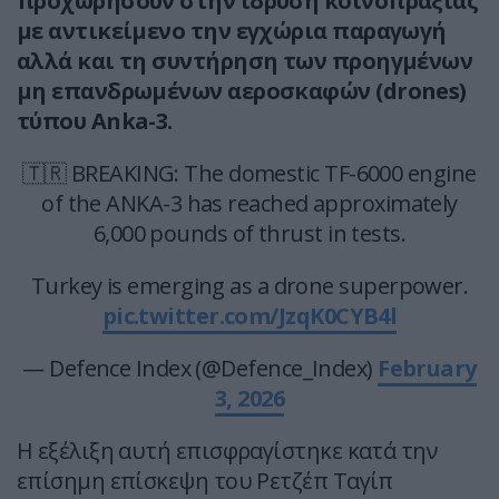
προχωρήσουν στην ίδρυση κοινοπραξίας
με αντικείμενο την εγχώρια παραγωγή
αλλά και τη συντήρηση των προηγμένων
μη επανδρωμένων αεροσκαφών (drones)
τύπου Anka-3.
🇹🇷 BREAKING: The domestic TF-6000 engine
of the ANKA-3 has reached approximately
6,000 pounds of thrust in tests.
Turkey is emerging as a drone superpower.
pic.twitter.com/JzqK0CYB4l
— Defence Index (@Defence_Index)
February
3, 2026
Η εξέλιξη αυτή επισφραγίστηκε κατά την
επίσημη επίσκεψη του Ρετζέπ Ταγίπ