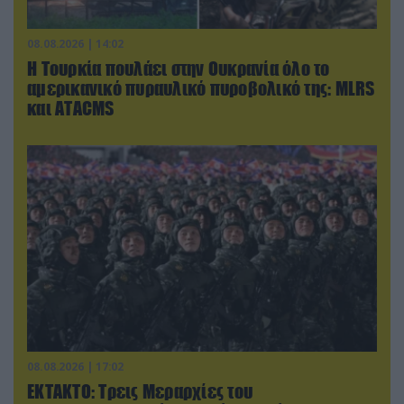
08.08.2026 | 14:02
Η Τουρκία πουλάει στην Ουκρανία όλο το
αμερικανικό πυραυλικό πυροβολικό της: MLRS
και ΑΤΑCMS
08.08.2026 | 17:02
ΕΚΤΑΚΤΟ: Τρεις Μεραρχίες του