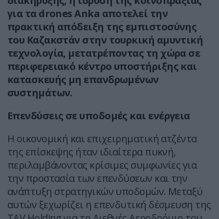
διακήρυξης, η ίδρυση της κοινοπραξίας
για τα drones Anka αποτελεί την
πρακτική απόδειξη της εμπιστοσύνης
του Καζακστάν στην τουρκική αμυντική
τεχνολογία, μετατρέποντας τη χώρα σε
περιφερειακό κέντρο υποστήριξης και
κατασκευής μη επανδρωμένων
συστημάτων.
Επενδύσεις σε υποδομές και ενέργεια
Η οικονομική και επιχειρηματική ατζέντα
της επίσκεψης ήταν ιδιαίτερα πυκνή,
περιλαμβάνοντας κρίσιμες συμφωνίες για
την προστασία των επενδύσεων και την
ανάπτυξη στρατηγικών υποδομών. Μεταξύ
αυτών ξεχωρίζει η επενδυτική δέσμευση της
TAV Holding για το Διεθνές Αεροδρόμιο του