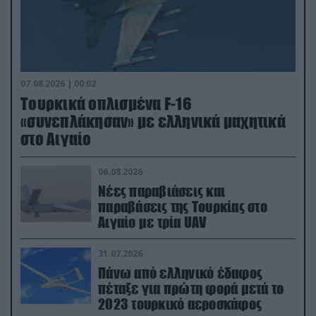
07.08.2026 | 00:02
Τουρκικά οπλισμένα F-16
«συνεπλάκησαν» με ελληνικά μαχητικά
στο Αιγαίο
06.08.2026
Νέες παραβιάσεις και
παραβάσεις της Τουρκίας στο
Αιγαίο με τρία UAV
31.07.2026
Πάνω από ελληνικό έδαφος
πέταξε για πρώτη φορά μετά το
2023 τουρκικό αεροσκάφος