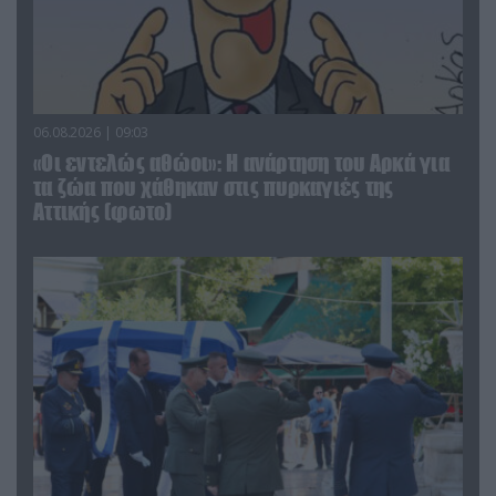
06.08.2026 | 09:03
«Οι εντελώς αθώοι»: Η ανάρτηση του Αρκά για
τα ζώα που χάθηκαν στις πυρκαγιές της
Αττικής (φωτο)