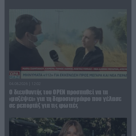
04.08.2026 | 12:02
O διευθυντής του OPEN προσπαθεί να τα
«μαζέψει» για τη δημοσιογράφο που γέλασε
σε ρεπορτάζ για τις φωτιές