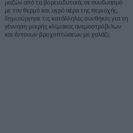
μαζών από τα βορειοδυτικά, σε συνδυασμό
με τον θερμό και υγρό αέρα της περιοχής,
δημιούργησε τις κατάλληλες συνθήκες για τη
γέννηση μικρής κλίμακας ανεμοστρόβιλων
και έντονων βροχοπτώσεων με χαλάζι.