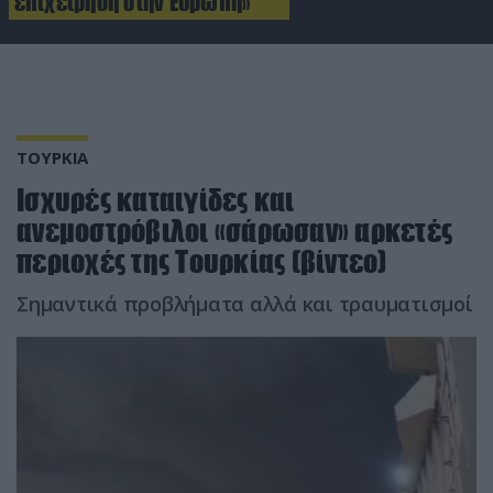
επιχείρηση στην Ευρώπη»
ΤΟΥΡΚΙΑ
Ισχυρές καταιγίδες και
ανεμοστρόβιλοι «σάρωσαν» αρκετές
περιοχές της Τουρκίας (βίντεο)
Σημαντικά προβλήματα αλλά και τραυματισμοί