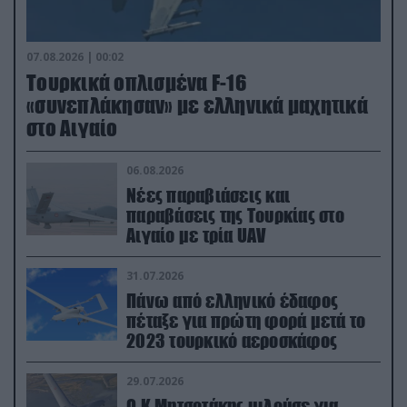
07.08.2026 | 00:02
Τουρκικά οπλισμένα F-16
«συνεπλάκησαν» με ελληνικά μαχητικά
στο Αιγαίο
06.08.2026
Νέες παραβιάσεις και
παραβάσεις της Τουρκίας στο
Αιγαίο με τρία UAV
31.07.2026
Πάνω από ελληνικό έδαφος
πέταξε για πρώτη φορά μετά το
2023 τουρκικό αεροσκάφος
29.07.2026
Ο Κ.Μητσοτάκης μιλούσε για