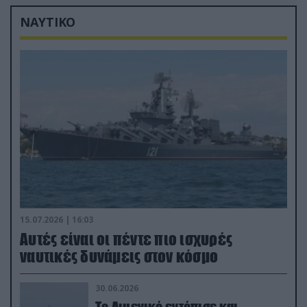
Σαουδική Αραβία!
ΝΑΥΤΙΚΟ
15.07.2026 | 16:03
Aυτές είναι οι πέντε πιο ισχυρές
ναυτικές δυνάμεις στον κόσμο
30.06.2026
Το Λιμενικό εντόπισε και