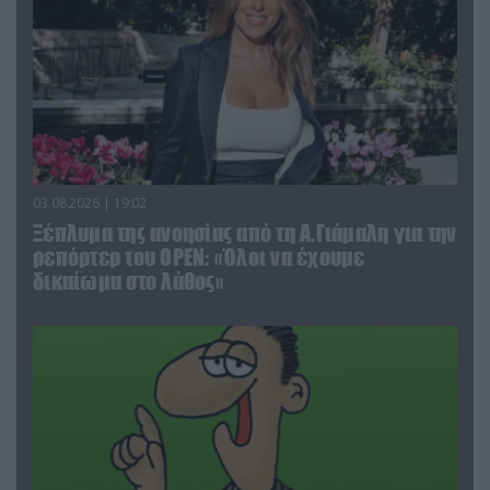
03.08.2026 | 19:02
Ξέπλυμα της ανοησίας από τη Α.Γιάμαλη για την
ρεπόρτερ του ΟΡΕΝ: «Όλοι να έχουμε
δικαίωμα στο λάθος»