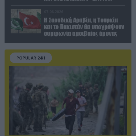
07.08.2026
Η Σαουδική Αραβία, η Τουρκία
και το Πακιστάν θα υπογράψουν
συμφωνία αμοιβαίας άμυνας
POPULAR 24H