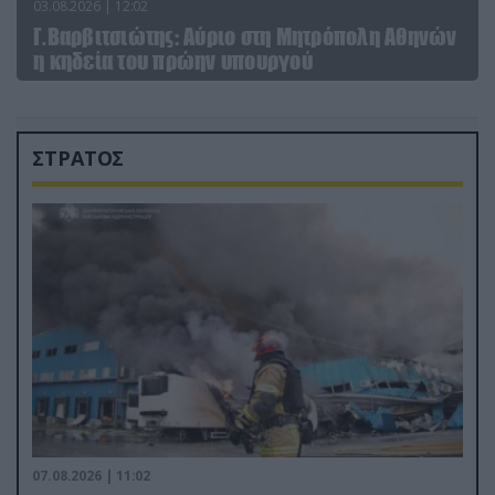
03.08.2026 | 12:02
Γ.Βαρβιτσιώτης: Aύριο στη Μητρόπολη Αθηνών
η κηδεία του πρώην υπουργού
ΣΤΡΑΤΟΣ
07.08.2026 | 11:02