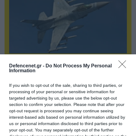
07.08.2026 | 00:02
Defencenet.gr -
Do Not Process My Personal
Τουρκικά οπλισμένα F-16 «συνεπλάκησαν» με
Information
ελληνικά μαχητικά στο Αιγαίο
If you wish to opt-out of the sale, sharing to third parties, or
processing of your personal or sensitive information for
targeted advertising by us, please use the below opt-out
section to confirm your selection. Please note that after your
opt-out request is processed you may continue seeing
interest-based ads based on personal information utilized by
us or personal information disclosed to third parties prior to
your opt-out. You may separately opt-out of the further