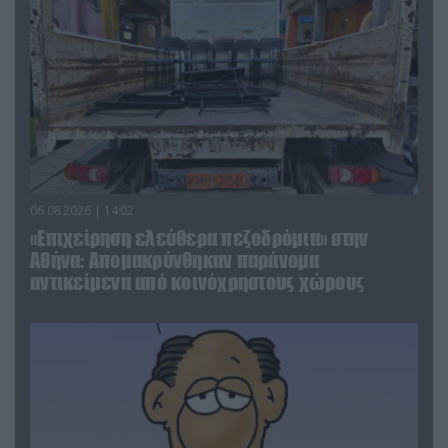
06.08.2026 | 14:02
«Επιχείρηση ελεύθερα πεζοδρόμια» στην
Αθήνα: Απομακρύνθηκαν παράνομα
αντικείμενα από κοινόχρηστους χώρους