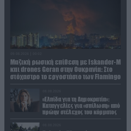
09.08.2026 | 00:02
Μαζική ρωσική επίθεση με Iskander-M
και drones Geran στην Ουκρανία: Στο
στόχαστρο το εργοστάσιο των Flamingo
08.08.2026
«Ελπίδα για τη Δημοκρατία»:
Καταγγελίες για «σπίλωση» από
πρώην στέλεχος του κόμματος
08.08.2026