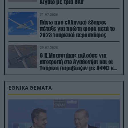
Αιγαίο με τρία UAV
31.07.2026
Πάνω από ελληνικό έδαφος
πέταξε για πρώτη φορά μετά το
2023 τουρκικό αεροσκάφος
29.07.2026
Ο Κ.Μητσοτάκης μιλούσε για
αποτροπή στο Αγαθονήσι και οι
Τούρκοι παραβίαζαν με ΑΦΝΣ και
drone
ΕΘΝΙΚΑ ΘΕΜΑΤΑ