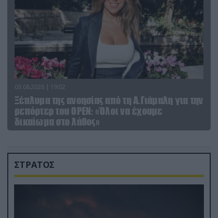
03.08.2026 | 19:02
Ξέπλυμα της ανοησίας από τη Α.Γιάμαλη για την
ρεπόρτερ του ΟΡΕΝ: «Όλοι να έχουμε
δικαίωμα στο λάθος»
ΣΤΡΑΤΟΣ