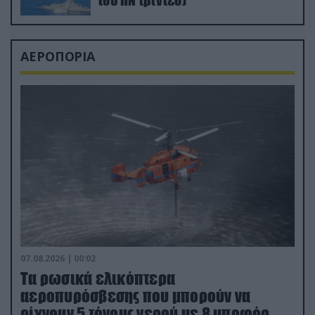
του ΠΝ (βίντεο)
ΑΕΡΟΠΟΡΙΑ
07.08.2026 | 00:02
Τα ρωσικά ελικόπτερα
αεροπυρόσβεσης που μπορούν να
ρίχνουν 5 τόνους νερού με 8 μποφόρ