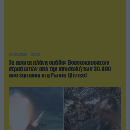
07.08.2026 | 23:02
Τα πρώτα πλάνα ομάδας Βορειοκορεατών
στρατιωτών από την αποστολή των 30.000
που έφτασαν στη Ρωσία (βίντεο)