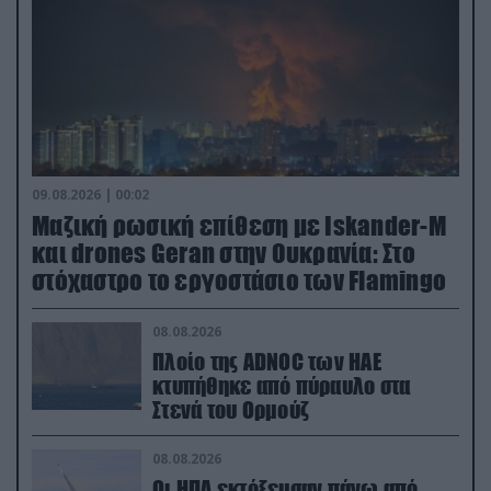
09.08.2026 | 00:02
Μαζική ρωσική επίθεση με Iskander-M
και drones Geran στην Ουκρανία: Στο
στόχαστρο το εργοστάσιο των Flamingo
08.08.2026
Πλοίο της ADNOC των ΗΑΕ
κτυπήθηκε από πύραυλο στα
Στενά του Ορμούζ
08.08.2026
Οι ΗΠΑ εκτόξευσαν πάνω από