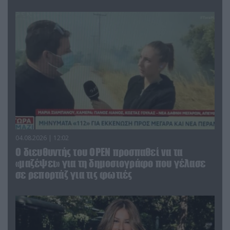
04.08.2026 | 12:02
O διευθυντής του OPEN προσπαθεί να τα
«μαζέψει» για τη δημοσιογράφο που γέλασε
σε ρεπορτάζ για τις φωτιές