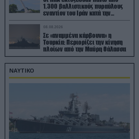
1.300 βαλλιστικούς πυραύλους
εναντίον του Ιράν κατά την
διάρκεια του πολέμου
08.08.2026
Σε «αναμμένα κάρβουνα» η
Τουρκία: Περιορίζει την κίνηση
πλοίων από την Μαύρη Θάλασσα
ΝΑΥΤΙΚΟ