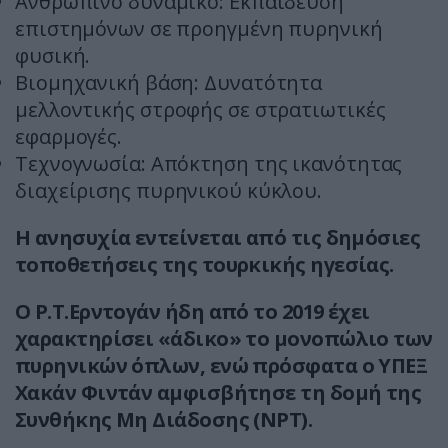
Ανθρώπινο δυναμικό: Εκπαίδευση
επιστημόνων σε προηγμένη πυρηνική
φυσική.
Βιομηχανική βάση: Δυνατότητα
μελλοντικής στροφής σε στρατιωτικές
εφαρμογές.
Τεχνογνωσία: Απόκτηση της ικανότητας
διαχείρισης πυρηνικού κύκλου.
Η ανησυχία εντείνεται από τις δημόσιες
τοποθετήσεις της τουρκικής ηγεσίας.
Ο Ρ.Τ.Ερντογάν ήδη από το 2019 έχει
χαρακτηρίσει «άδικο» το μονοπώλιο των
πυρηνικών όπλων, ενώ πρόσφατα ο ΥΠΕΞ
Χακάν Φιντάν αμφισβήτησε τη δομή της
Συνθήκης Μη Διάδοσης (NPT).