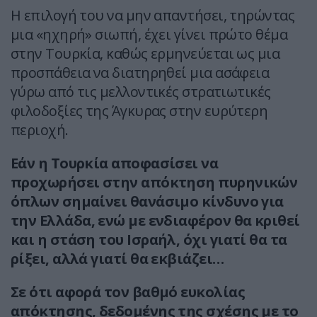
Η επιλογή του να μην απαντήσει, τηρώντας
μια «ηχηρή» σιωπή, έχει γίνει πρώτο θέμα
στην Τουρκία, καθώς ερμηνεύεται ως μια
προσπάθεια να διατηρηθεί μια ασάφεια
γύρω από τις μελλοντικές στρατιωτικές
φιλοδοξίες της Άγκυρας στην ευρύτερη
περιοχή.
Εάν η Τουρκία αποφασίσει να
προχωρήσει στην απόκτηση πυρηνικών
όπλων σημαίνει θανάσιμο κίνδυνο για
την Ελλάδα, ενώ με ενδιαφέρον θα κριθεί
και η στάση του Ισραήλ, όχι γιατί θα τα
ρίξει, αλλά γιατί θα εκβιάζει…
Σε ότι αφορά τον βαθμό ευκολίας
απόκτησης, δεδομένης της σχέσης με το