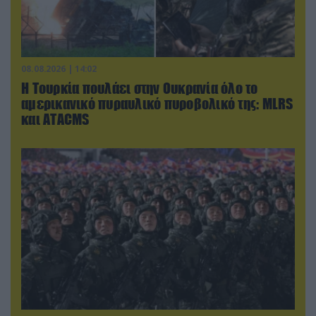
08.08.2026 | 14:02
Η Τουρκία πουλάει στην Ουκρανία όλο το
αμερικανικό πυραυλικό πυροβολικό της: MLRS
και ΑΤΑCMS