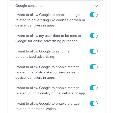
Google consents
I want to allow Google to enable storage
related to advertising like cookies on web or
07.08.2026 | 19:02
device identifiers in apps.
Απετράπη το εγχείρημα Ουκρανών για
αντεπίθεση στο Κολομίγτσι: Δείτε το πριν & το
I want to allow my user data to be sent to
Google for online advertising purposes.
μετά της προσπάθειάς τους (βίντεο)
I want to allow Google to send me
personalized advertising.
I want to allow Google to enable storage
related to analytics like cookies on web or
device identifiers in apps.
I want to allow Google to enable storage
related to functionality of the website or app.
I want to allow Google to enable storage
related to personalization.