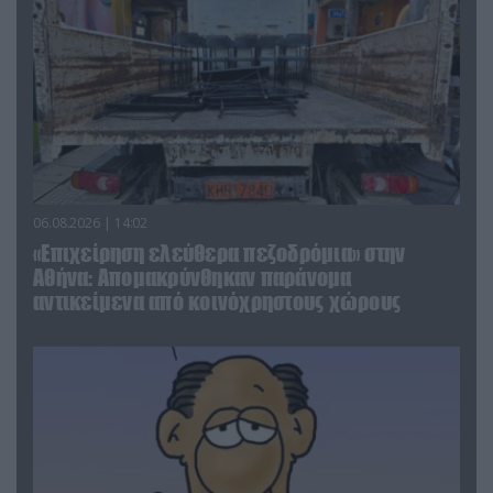
06.08.2026 | 14:02
«Επιχείρηση ελεύθερα πεζοδρόμια» στην
Αθήνα: Απομακρύνθηκαν παράνομα
αντικείμενα από κοινόχρηστους χώρους