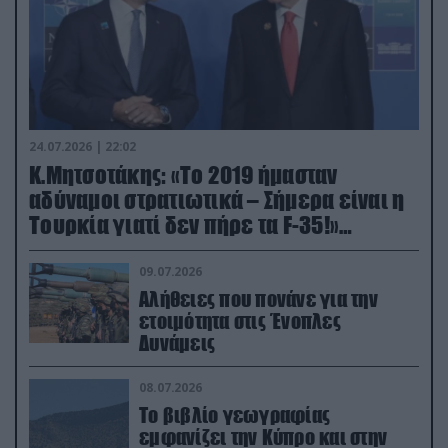
24.07.2026 | 22:02
Κ.Μητσοτάκης: «Το 2019 ήμασταν
αδύναμοι στρατιωτικά – Σήμερα είναι η
Τουρκία γιατί δεν πήρε τα F-35!»
(βίντεο)
09.07.2026
Αλήθειες που πονάνε για την
ετοιμότητα στις Ένοπλες
Δυνάμεις
08.07.2026
Το βιβλίο γεωγραφίας
εμφανίζει την Κύπρο και στην