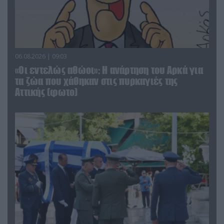
06.08.2026 | 09:03
«Οι εντελώς αθώοι»: Η ανάρτηση του Αρκά για
τα ζώα που χάθηκαν στις πυρκαγιές της
Αττικής (φωτο)