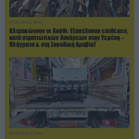
07.08.2026 | 08:02
Κλιμακώνουν οι Χούθι: Eξαπέλυσαν επιθέσεις
κατά στρατιωτικών δυνάμεων στην Υεμένη –
Πλήγματα & στη Σαουδική Αραβία!
06.08.2026 | 14:02