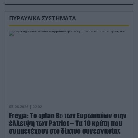
ΠΥΡΑΥΛΙΚΑ ΣΥΣΤΗΜΑΤΑ
05.08.2026 | 02:02
Freyja: Το «plan Β» των Ευρωπαίων στην
έλλειψη των Patriot – Τα 10 κράτη που
συμμετέχουν στο δίκτυο συνεργασίας