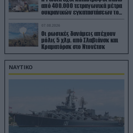
από 400.000 τετραγωνικά μέτρα
ουκρανικών εγκαταστάσεων τον
Ιούλιο
07.08.2026
Οι ρωσικές δυνάμεις απέχουν
μόλις 5 χλμ. από Σλαβιάνσκ και
Κραματόρσκ στο Ντονέτσκ
ΝΑΥΤΙΚΟ