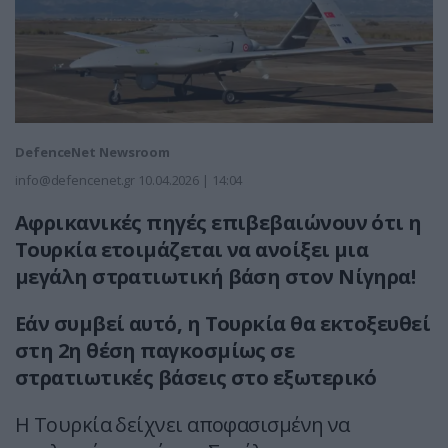
DefenceNet Newsroom
info@defencenet.gr
10.04.2026 | 14:04
Αφρικανικές πηγές επιβεβαιώνουν ότι η
Τουρκία ετοιμάζεται να ανοίξει μια
μεγάλη στρατιωτική βάση στον Νίγηρα!
Εάν συμβεί αυτό, η Τουρκία θα εκτοξευθεί
στη 2η θέση παγκοσμίως σε
στρατιωτικές βάσεις στο εξωτερικό
Η Τουρκία δείχνει αποφασισμένη να