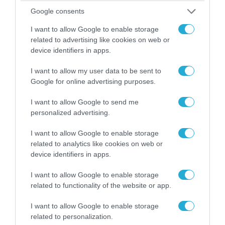
Google consents
I want to allow Google to enable storage
related to advertising like cookies on web or
device identifiers in apps.
I want to allow my user data to be sent to
Google for online advertising purposes.
I want to allow Google to send me
04.08.2026 | 15:02
personalized advertising.
Αυτή την ώρα το τελευταίο «αντίο» στον πρώην
I want to allow Google to enable storage
υπουργό Ι.Βαρβιτσιώτη (φωτο)
related to analytics like cookies on web or
device identifiers in apps.
I want to allow Google to enable storage
related to functionality of the website or app.
I want to allow Google to enable storage
related to personalization.