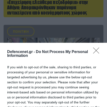
«Επιχείρηση ελεύθερα πεζοδρόμια» στην
Αθήνα: Απομακρύνθηκαν παράνομα
αντικείμενα από κοινόχρηστους χώρους
ΠΟΛΙΤΙΚΗ
Defencenet.gr -
Do Not Process My Personal
Information
If you wish to opt-out of the sale, sharing to third parties, or
processing of your personal or sensitive information for
targeted advertising by us, please use the below opt-out
section to confirm your selection. Please note that after your
opt-out request is processed you may continue seeing
interest-based ads based on personal information utilized by
06.08.2026 | 14:02
us or personal information disclosed to third parties prior to
«Επιχείρηση ελεύθερα πεζοδρόμια» στην
your opt-out. You may separately opt-out of the further