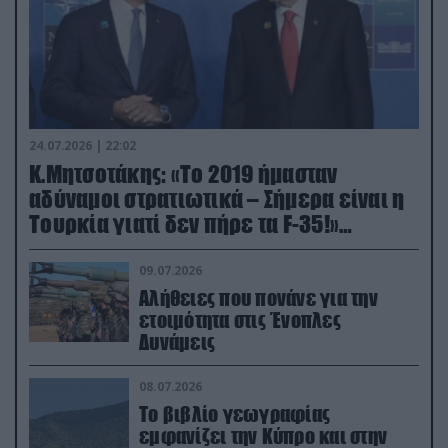
24.07.2026 | 22:02
Κ.Μητσοτάκης: «Το 2019 ήμασταν
αδύναμοι στρατιωτικά – Σήμερα είναι η
Τουρκία γιατί δεν πήρε τα F-35!»
(βίντεο)
09.07.2026
Αλήθειες που πονάνε για την
ετοιμότητα στις Ένοπλες
Δυνάμεις
08.07.2026
Το βιβλίο γεωγραφίας
εμφανίζει την Κύπρο και στην