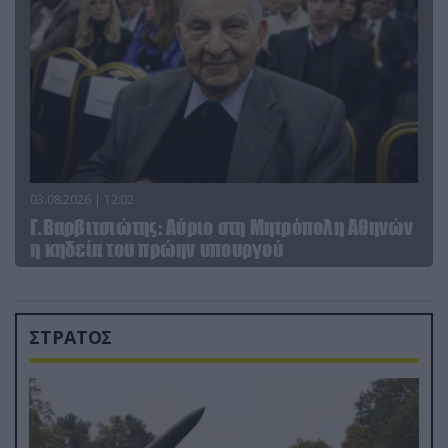
03.08.2026 | 12:02
Γ.Βαρβιτσιώτης: Aύριο στη Μητρόπολη Αθηνών
η κηδεία του πρώην υπουργού
ΣΤΡΑΤΟΣ