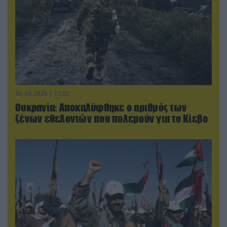
06.08.2026 | 17:02
Ουκρανία: Αποκαλύφθηκε ο αριθμός των
ξένων εθελοντών που πολεμούν για το Κίεβο