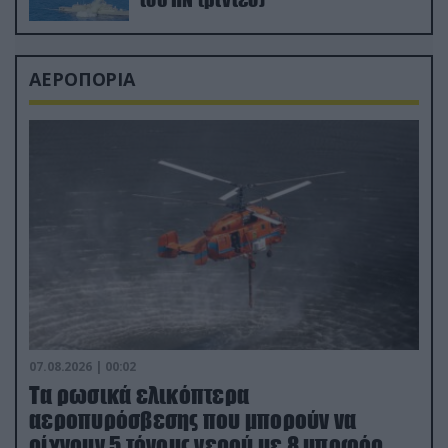
ΑΕΡΟΠΟΡΙΑ
07.08.2026 | 00:02
Τα ρωσικά ελικόπτερα
αεροπυρόσβεσης που μπορούν να
ρίχνουν 5 τόνους νερού με 8 μποφόρ