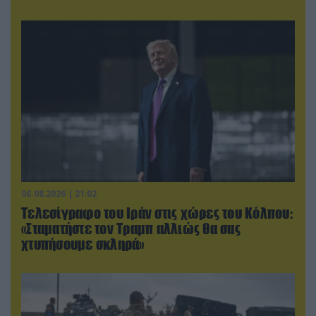
06.08.2026 | 21:02
Τελεσίγραφο του Ιράν στις χώρες του Κόλπου:
«Σταματήστε τον Τραμπ αλλιώς θα σας
χτυπήσουμε σκληρά»