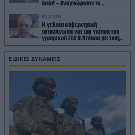
Ασία! – Αναγνώρισαν τα
κατεχόμενα; (φωτο)
04.07.2026
Η γελοία κυβερνητική
ανακοίνωση για την γκάφα του
γραφικού ΣΕΑ Θ.Ντόκου με τους
Ρώσους φαρσέρ
ΕΙΔΙΚΕΣ ΔΥΝΑΜΕΙΣ