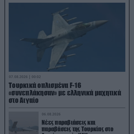
07.08.2026 | 00:02
Τουρκικά οπλισμένα F-16
«συνεπλάκησαν» με ελληνικά μαχητικά
στο Αιγαίο
06.08.2026
Νέες παραβιάσεις και
παραβάσεις της Τουρκίας στο