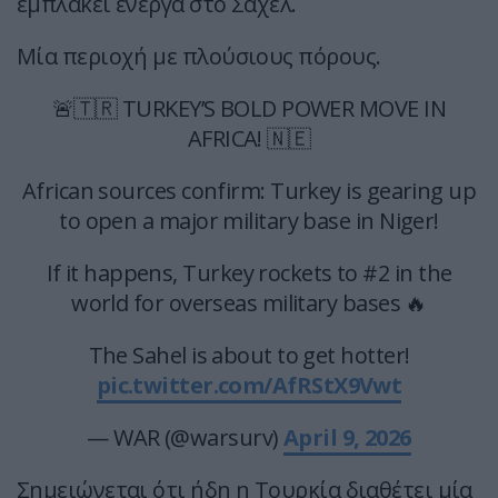
εμπλακεί ενεργά στο Σαχέλ.
Μία περιοχή με πλούσιους πόρους.
🚨🇹🇷 TURKEY’S BOLD POWER MOVE IN
AFRICA! 🇳🇪
African sources confirm: Turkey is gearing up
to open a major military base in Niger!
If it happens, Turkey rockets to #2 in the
world for overseas military bases 🔥
The Sahel is about to get hotter!
pic.twitter.com/AfRStX9Vwt
— WAR (@warsurv)
April 9, 2026
Σημειώνεται ότι ήδη η Τουρκία διαθέτει μία