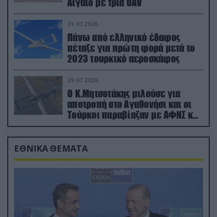
Αιγαίο με τρία UAV
31.07.2026
Πάνω από ελληνικό έδαφος
πέταξε για πρώτη φορά μετά το
2023 τουρκικό αεροσκάφος
29.07.2026
Ο Κ.Μητσοτάκης μιλούσε για
αποτροπή στο Αγαθονήσι και οι
Τούρκοι παραβίαζαν με ΑΦΝΣ και
drone
ΕΘΝΙΚΑ ΘΕΜΑΤΑ