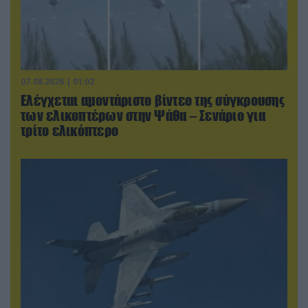
07.08.2026 | 01:02
Ελέγχεται αμοντάριστο βίντεο της σύγκρουσης
των ελικοπτέρων στην Ψάθα – Σενάριο για
τρίτο ελικόπτερο