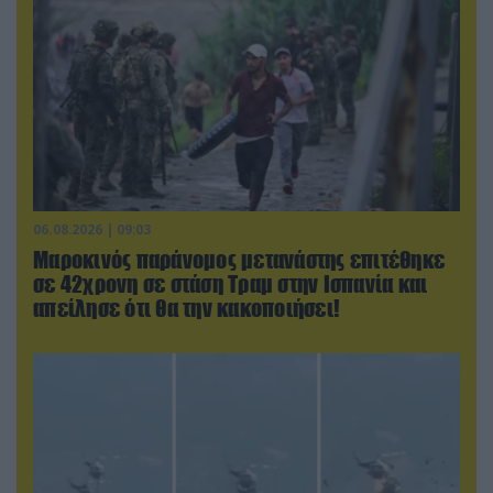
06.08.2026 | 09:03
Μαροκινός παράνομος μετανάστης επιτέθηκε
σε 42χρονη σε στάση Τραμ στην Ισπανία και
απείλησε ότι θα την κακοποιήσει!