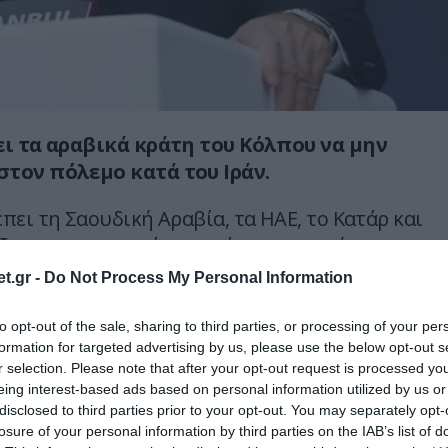
ει τα αραβικά κράτη του Κόλπου να μην
τον πόλεμο κατά του Ιράν.
πει τη Σαουδική Αραβία, τα ΗΑΕ, το Κατάρ και
ίξουν αυτοσυγκράτηση μέσω εντατικής
ικοινωνίας.
t.gr -
Do Not Process My Personal Information
to opt-out of the sale, sharing to third parties, or processing of your per
formation for targeted advertising by us, please use the below opt-out s
r selection. Please note that after your opt-out request is processed y
eing interest-based ads based on personal information utilized by us or
disclosed to third parties prior to your opt-out. You may separately opt-
losure of your personal information by third parties on the IAB’s list of