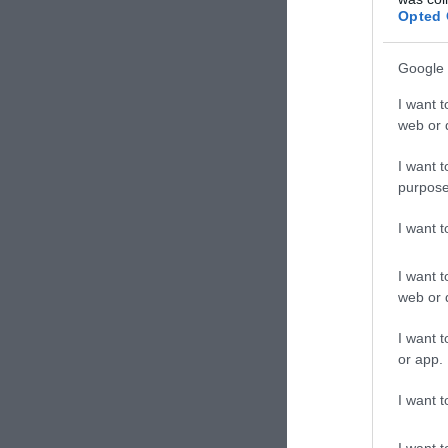
Opted 
ΣΧΟΛΙΑΣΤΕ Τ
Google 
I want t
web or d
I want t
purpose
I want 
I want t
web or d
I want t
or app.
I want t
I want t