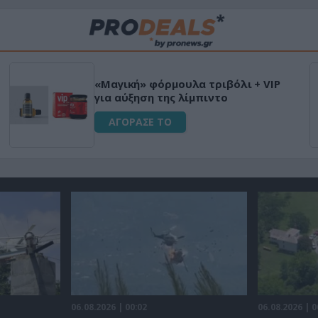
«Μαγική» φόρμουλα τριβόλι + VIP
για αύξηση της λίμπιντο
ΑΓΟΡΑΣΕ ΤΟ
06.08.2026 | 00:02
06.08.2026 | 0