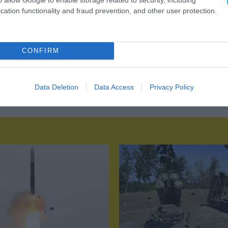
cation functionality and fraud prevention, and other user protection.
CONFIRM
Data Deletion
Data Access
Privacy Policy