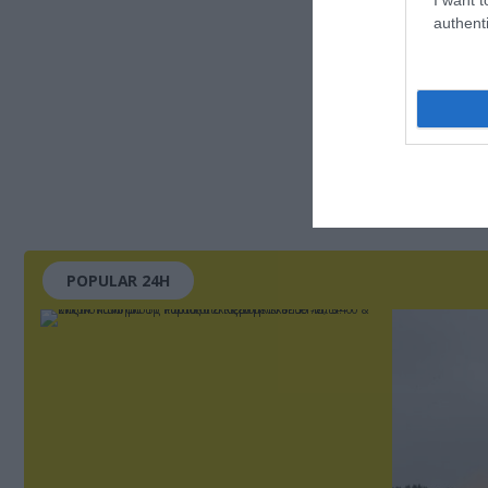
authenti
POPULAR 24H