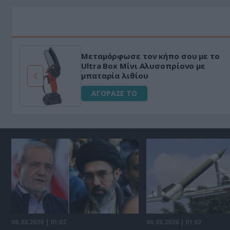
Μεταμόρφωσε τον κήπο σου με το
ό
Ultra Box Μίνι Αλυσοπρίονο με
μπαταρία λιθίου
ΑΓΟΡΑΣΕ ΤΟ
06.08.2026 | 01:02
06.08.2026 | 01:02