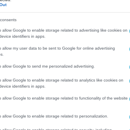
Out
Ο ΑΡΘΡΟ
consents
o allow Google to enable storage related to advertising like cookies on
evice identifiers in apps.
o allow my user data to be sent to Google for online advertising
s.
to allow Google to send me personalized advertising.
o allow Google to enable storage related to analytics like cookies on
evice identifiers in apps.
o allow Google to enable storage related to functionality of the website
o allow Google to enable storage related to personalization.
o allow Google to enable storage related to security, including