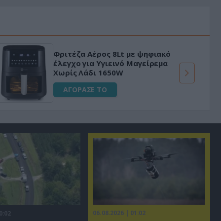
Φριτέζα Αέρος 8Lt με ψηφιακό
έλεγχο για Υγιεινό Μαγείρεμα
Χωρίς Λάδι 1650W
ΑΓΟΡΑΣΕ ΤΟ
06.08.2026 | 01:02
0:02