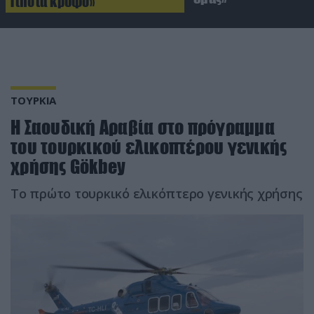
Τίποτα κρυφό»
ΤΟΥΡΚΙΑ
Η Σαουδική Αραβία στο πρόγραμμα
του τουρκικού ελικοπτέρου γενικής
χρήσης Gökbey
Το πρώτο τουρκικό ελικόπτερο γενικής χρήσης