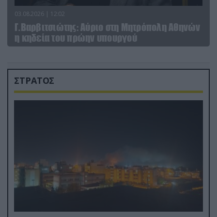
03.08.2026 | 12:02
Γ.Βαρβιτσιώτης: Aύριο στη Μητρόπολη Αθηνών
η κηδεία του πρώην υπουργού
ΣΤΡΑΤΟΣ