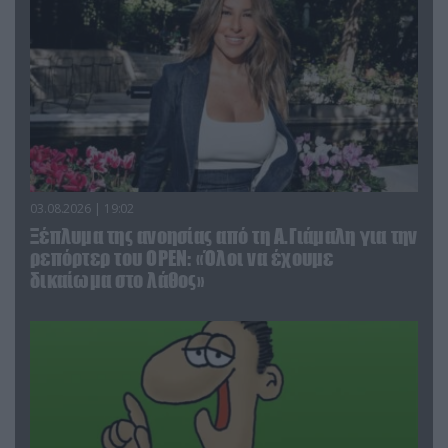
03.08.2026 | 19:02
Ξέπλυμα της ανοησίας από τη Α.Γιάμαλη για την
ρεπόρτερ του ΟΡΕΝ: «Όλοι να έχουμε
δικαίωμα στο λάθος»