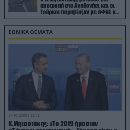
αποτροπή στο Αγαθονήσι και οι
Τούρκοι παραβίαζαν με ΑΦΝΣ και
drone
ΕΘΝΙΚΑ ΘΕΜΑΤΑ
24.07.2026 | 22:02
Κ.Μητσοτάκης: «Το 2019 ήμασταν