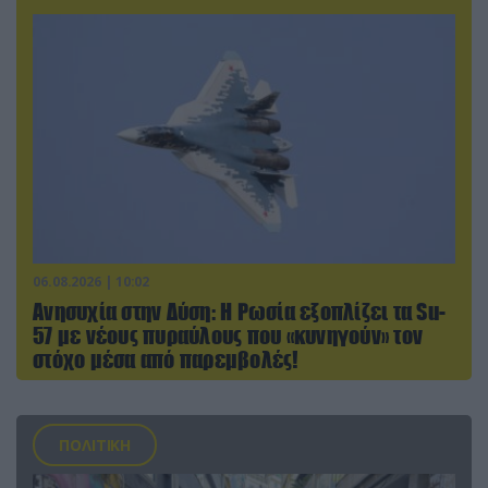
06.08.2026 | 10:02
Ανησυχία στην Δύση: H Ρωσία εξοπλίζει τα Su-
57 με νέους πυραύλους που «κυνηγούν» τον
στόχο μέσα από παρεμβολές!
ΠΟΛΙΤΙΚΗ