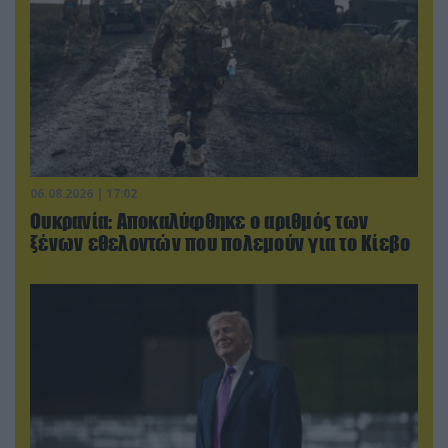
06.08.2026 | 17:02
Ουκρανία: Αποκαλύφθηκε ο αριθμός των
ξένων εθελοντών που πολεμούν για το Κίεβο