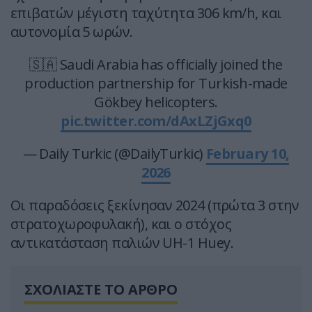
επιβατών μέγιστη ταχύτητα 306 km/h, και
αυτονομία 5 ωρών.
🇸🇦 Saudi Arabia has officially joined the
production partnership for Turkish-made
Gökbey helicopters.
pic.twitter.com/dAxLZjGxq0
— Daily Turkic (@DailyTurkic)
February 10,
2026
Οι παραδόσεις ξεκίνησαν 2024 (πρώτα 3 στην
στρατοχωροφυλακή), και ο στόχος
αντικατάσταση παλιών UH-1 Huey.
ΣΧΟΛΙΑΣΤΕ ΤΟ ΑΡΘΡΟ