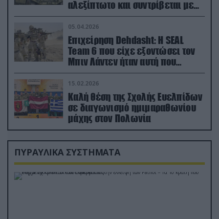
αλεξίπτωτο και συντρίβεται με
ορμή στο έδαφος (βίντεο)
05.04.2026
Επιχείρηση Dehdasht: Η SEAL
Team 6 που είχε εξοντώσει τον
Μπιν Λάντεν ήταν αυτή που
διέσωσε τον πιλότο του F-15
15.02.2026
Καλή θέση της Σχολής Ευελπίδων
σε διαγωνισμό ημιμαραθωνίου
μάχης στον Πολωνία
ΠΥΡΑΥΛΙΚΑ ΣΥΣΤΗΜΑΤΑ