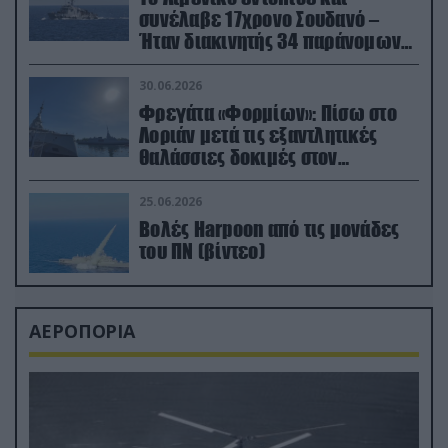
συνέλαβε 17χρονο Σουδανό –
Ήταν διακινητής 34 παράνομων
μεταναστών
30.06.2026
Φρεγάτα «Φορμίων»: Πίσω στο
Λοριάν μετά τις εξαντλητικές
θαλάσσιες δοκιμές στον
απαιτητικό Βισκαϊκό
25.06.2026
Βολές Harpoon από τις μονάδες
του ΠΝ (βίντεο)
ΑΕΡΟΠΟΡΙΑ