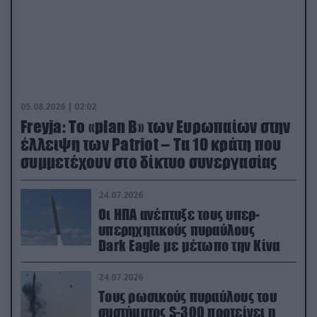
05.08.2026 | 02:02
Freyja: Το «plan Β» των Ευρωπαίων στην
έλλειψη των Patriot – Τα 10 κράτη που
συμμετέχουν στο δίκτυο συνεργασίας
24.07.2026
Οι ΗΠΑ ανέπτυξε τους υπερ-
υπερηχητικούς πυραύλους
Dark Eagle με μέτωπο την Κίνα
24.07.2026
Τους ρωσικούς πυραύλους του
συστήματος S-300 προτείνει η