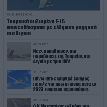
07.08.2026 | 00:02
Τουρκικά οπλισμένα F-16
«συνεπλάκησαν» με ελληνικά μαχητικά
στο Αιγαίο
06.08.2026
Νέες παραβιάσεις και
παραβάσεις της Τουρκίας στο
Αιγαίο με τρία UAV
31.07.2026
Πάνω από ελληνικό έδαφος
πέταξε για πρώτη φορά μετά το
2023 τουρκικό αεροσκάφος
29.07.2026
Ο Κ.Μητσοτάκης μιλούσε για