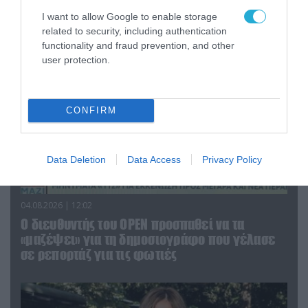
που γέλασε στη φωτιά
I want to allow Google to enable storage
related to security, including authentication
functionality and fraud prevention, and other
user protection.
CONFIRM
Data Deletion
Data Access
Privacy Policy
04.08.2026 | 12:02
O διευθυντής του OPEN προσπαθεί να τα
«μαζέψει» για τη δημοσιογράφο που γέλασε
σε ρεπορτάζ για τις φωτιές