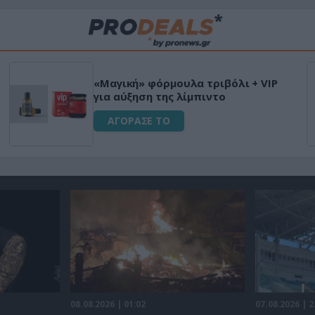
«Μαγική» φόρμουλα τριβόλι + VIP
για αύξηση της λίμπιντο
ΑΓΟΡΑΣΕ ΤΟ
08.08.2026 | 01:02
07.08.2026 | 2