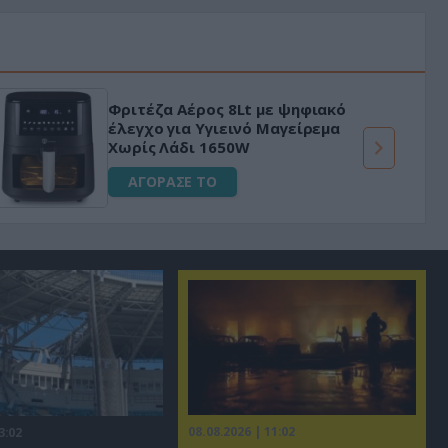
Φριτέζα Αέρος 8Lt με ψηφιακό
έλεγχο για Υγιεινό Μαγείρεμα
Χωρίς Λάδι 1650W
ΑΓΟΡΑΣΕ ΤΟ
08.08.2026 | 11:02
3:02