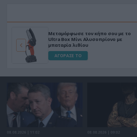
Μεταμόρφωσε τον κήπο σου με το
ό
Ultra Box Μίνι Αλυσοπρίονο με
μπαταρία λιθίου
ΑΓΟΡΑΣΕ ΤΟ
08.08.2026 | 11:02
08.08.2026 | 09:02