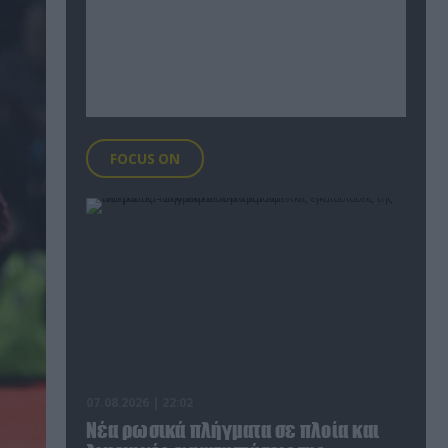
FOCUS ON
07.08.2026 | 22:02
Νέα ρωσικά πλήγματα σε πλοία και