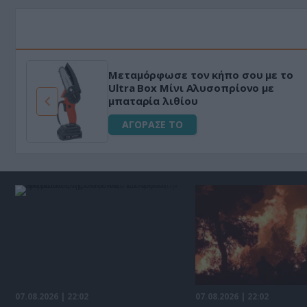
HAPI END: 100% φυτικό διεγερτικό
για άνδρες!
ΑΓΟΡΑΣΕ ΤΟ
07.08.2026 | 22:02
07.08.2026 | 22:02