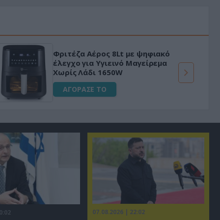
«Μαγική» φόρμουλα τριβόλι + VIP
για αύξηση της λίμπιντο
ΑΓΟΡΑΣΕ ΤΟ
07.08.2026 | 22:02
0:02