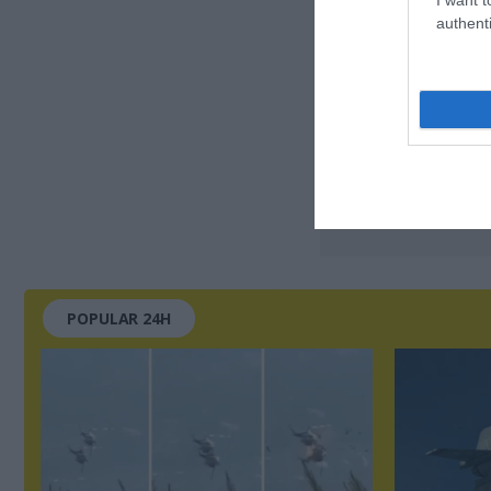
authenti
POPULAR 24H