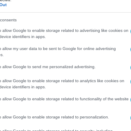
Out
Ο ΑΡΘΡΟ
consents
o allow Google to enable storage related to advertising like cookies on
evice identifiers in apps.
o allow my user data to be sent to Google for online advertising
s.
to allow Google to send me personalized advertising.
o allow Google to enable storage related to analytics like cookies on
evice identifiers in apps.
o allow Google to enable storage related to functionality of the website
o allow Google to enable storage related to personalization.
o allow Google to enable storage related to security, including