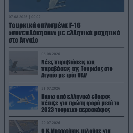
07.08.2026 | 00:02
Τουρκικά οπλισμένα F-16
«συνεπλάκησαν» με ελληνικά μαχητικά
στο Αιγαίο
06.08.2026
Νέες παραβιάσεις και
παραβάσεις της Τουρκίας στο
Αιγαίο με τρία UAV
31.07.2026
Πάνω από ελληνικό έδαφος
πέταξε για πρώτη φορά μετά το
2023 τουρκικό αεροσκάφος
29.07.2026
Ο Κ.Μητσοτάκης μιλούσε για