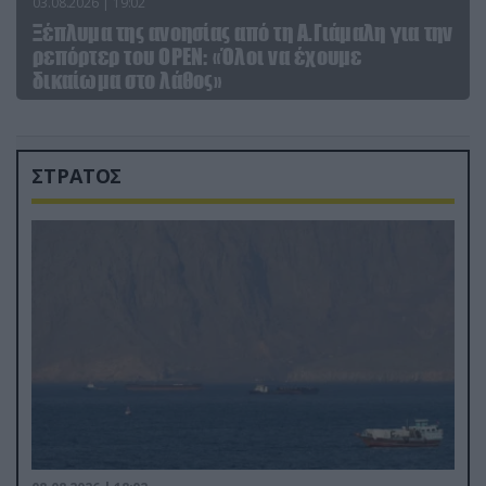
03.08.2026 | 19:02
Ξέπλυμα της ανοησίας από τη Α.Γιάμαλη για την
ρεπόρτερ του ΟΡΕΝ: «Όλοι να έχουμε
δικαίωμα στο λάθος»
ΣΤΡΑΤΟΣ