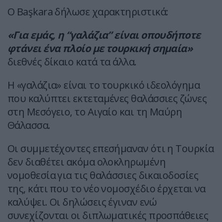
Ο Başkara δήλωσε χαρακτηριστικά:
«Για εμάς, η “γαλάζια” είναι οπουδήποτε
φτάνει ένα πλοίο με τουρκική σημαία»
διεθνές δίκαιο κατά τα άλλα.
Η «γαλάζια» είναι το τουρκικό ιδεολόγημα
που καλύπτει εκτεταμένες θαλάσσιες ζώνες
στη Μεσόγειο, το Αιγαίο και τη Μαύρη
Θάλασσα.
Οι συμμετέχοντες επεσήμαναν ότι η Τουρκία
δεν διαθέτει ακόμα ολοκληρωμένη
νομοθεσία για τις θαλάσσιες δικαιοδοσίες
της, κάτι που το νέο νομοσχέδιο έρχεται να
καλύψει. Οι δηλώσεις έγιναν ενώ
συνεχίζονται οι διπλωματικές προσπάθειες