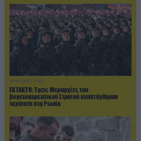
08.08.2026 | 17:02
ΕΚΤΑΚΤΟ: Τρεις Μεραρχίες του
βορειοκορεατικού Στρατού αναπτύχθηκαν
ταχύτατα στη Ρωσία