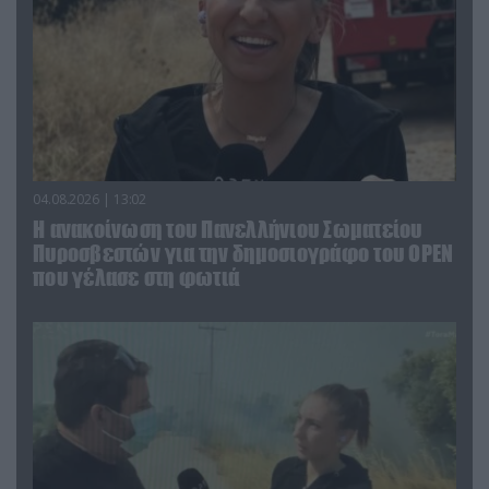
04.08.2026 | 13:02
Η ανακοίνωση του Πανελλήνιου Σωματείου
Πυροσβεστών για την δημοσιογράφο του OPEN
που γέλασε στη φωτιά