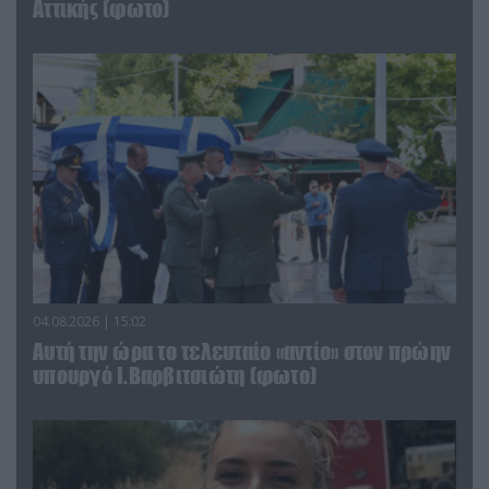
Αττικής (φωτο)
04.08.2026 | 15:02
Αυτή την ώρα το τελευταίο «αντίο» στον πρώην
υπουργό Ι.Βαρβιτσιώτη (φωτο)