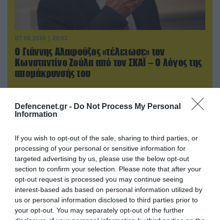
07.08.2026 | 20:02
Ο Γιάννης Αλαφούζος «τέλειωσε» τον
Κωνσταντίνο Ζούλα από τον ΣΚΑΪ – Ο λόγος της
απομάκρυνσής του
Defencenet.gr -
Do Not Process My Personal
Information
If you wish to opt-out of the sale, sharing to third parties, or
processing of your personal or sensitive information for
targeted advertising by us, please use the below opt-out
section to confirm your selection. Please note that after your
opt-out request is processed you may continue seeing
interest-based ads based on personal information utilized by
us or personal information disclosed to third parties prior to
your opt-out. You may separately opt-out of the further
08.08.2026 | 14:02