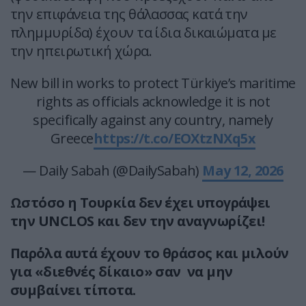
την επιφάνεια της θάλασσας κατά την
πλημμυρίδα) έχουν τα ίδια δικαιώματα με
την ηπειρωτική χώρα.
New bill in works to protect Türkiye’s maritime
rights as officials acknowledge it is not
specifically against any country, namely
Greece
https://t.co/EOXtzNXq5x
— Daily Sabah (@DailySabah)
May 12, 2026
Ωστόσο η Τουρκία δεν έχει υπογράψει
την UNCLOS και δεν την αναγνωρίζει!
Παρ΄όλα αυτά έχουν το θράσος και μιλούν
για «διεθνές δίκαιο» σαν να μην
συμβαίνει τίποτα.