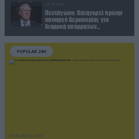
08.08.2026
Πεντάγωνο: Κατηγορεί πρώην
υπουργό Αεροπορίας για
διαρροή απόρρητων
πληροφοριών
POPULAR 24H
07.08.2026 | 23:02