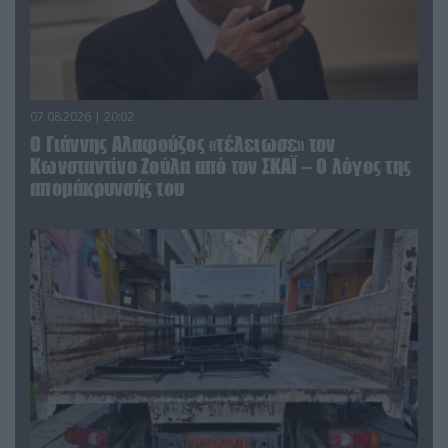
07.08.2026 | 20:02
Ο Γιάννης Αλαφούζος «τέλειωσε» τον
Κωνσταντίνο Ζούλα από τον ΣΚΑΪ – Ο λόγος της
απομάκρυνσής του