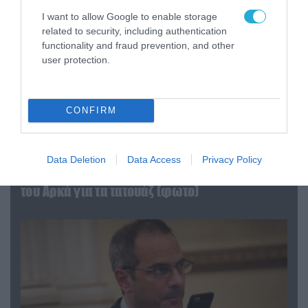
I want to allow Google to enable storage
related to security, including authentication
functionality and fraud prevention, and other
user protection.
CONFIRM
08.08.2026 | 09:02
Data Deletion
Data Access
Privacy Policy
«Η απόλυτη τραγωδία»: Η «αιχμηρή» ανάρτηση
του Αρκά για τα τατουάζ (φωτο)