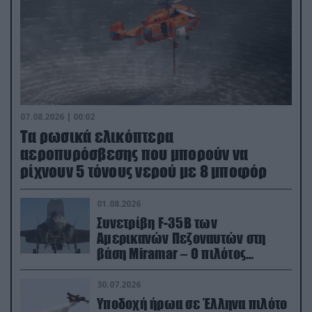
07.08.2026 | 00:02
Τα ρωσικά ελικόπτερα
αεροπυρόσβεσης που μπορούν να
ρίχνουν 5 τόνους νερού με 8 μποφόρ
01.08.2026
Συνετρίβη F-35B των
Αμερικανών Πεζοναυτών στη
βάση Miramar – Ο πιλότος
εκτινάχθηκε εγκαίρως
30.07.2026
Υποδοχή ήρωα σε Έλληνα πιλότο