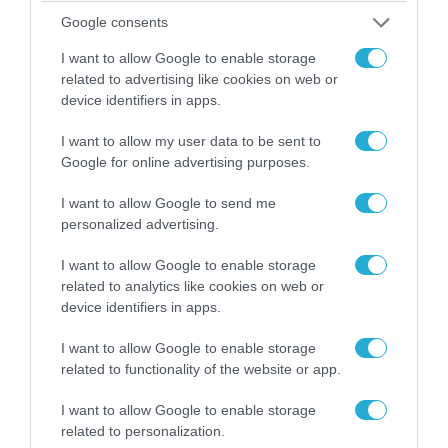
Google consents
I want to allow Google to enable storage
related to advertising like cookies on web or
device identifiers in apps.
I want to allow my user data to be sent to
Google for online advertising purposes.
I want to allow Google to send me
personalized advertising.
07.08.2026 | 19:02
I want to allow Google to enable storage
Απετράπη το εγχείρημα Ουκρανών για
related to analytics like cookies on web or
αντεπίθεση στο Κολομίγτσι: Δείτε το πριν & το
device identifiers in apps.
μετά της προσπάθειάς τους (βίντεο)
I want to allow Google to enable storage
related to functionality of the website or app.
ΠΟΛΙΤΙΚΗ
I want to allow Google to enable storage
related to personalization.