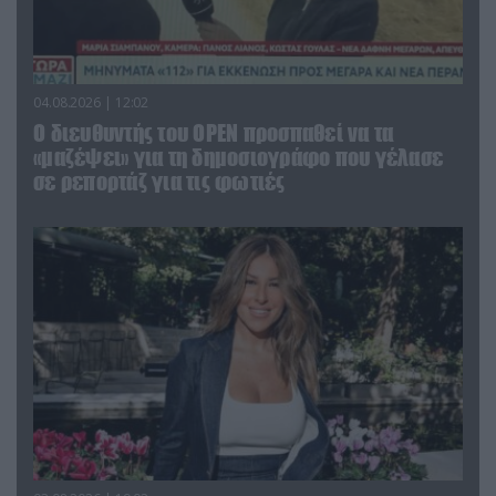
04.08.2026 | 12:02
O διευθυντής του OPEN προσπαθεί να τα
«μαζέψει» για τη δημοσιογράφο που γέλασε
σε ρεπορτάζ για τις φωτιές