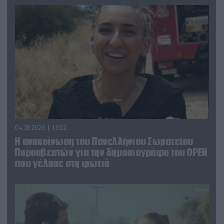
04.08.2026 | 13:02
Η ανακοίνωση του Πανελλήνιου Σωματείου
Πυροσβεστών για την δημοσιογράφο του OPEN
που γέλασε στη φωτιά