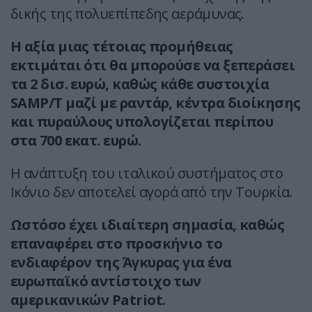
δικής της πολυεπίπεδης αεράμυνας.
Η αξία μιας τέτοιας προμήθειας
εκτιμάται ότι θα μπορούσε να ξεπεράσει
τα 2 δισ. ευρώ, καθώς κάθε συστοιχία
SAMP/T μαζί με ραντάρ, κέντρα διοίκησης
και πυραύλους υπολογίζεται περίπου
στα 700 εκατ. ευρώ.
Η ανάπτυξη του ιταλικού συστήματος στο
Ικόνιο δεν αποτελεί αγορά από την Τουρκία.
Ωστόσο έχει ιδιαίτερη σημασία, καθώς
επαναφέρει στο προσκήνιο το
ενδιαφέρον της Άγκυρας για ένα
ευρωπαϊκό αντίστοιχο των
αμερικανικών Patriot.