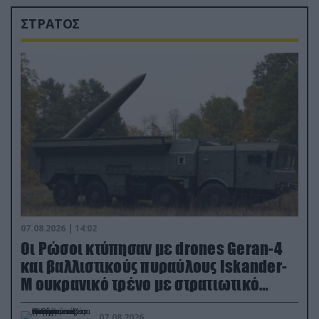
ΣΤΡΑΤΟΣ
07.08.2026 | 14:02
Οι Ρώσοι κτύπησαν με drones Geran-4
και βαλλιστικούς πυραύλους Iskander-
M ουκρανικό τρένο με στρατιωτικό
εξοπλισμό
07.08.2026