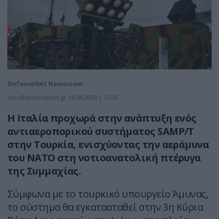
DefenceNet Newsroom
info@defencenet.gr
16.06.2026 | 23:02
Η Ιταλία προχωρά στην ανάπτυξη ενός
αντιαεροπορικού συστήματος SAMP/T
στην Τουρκία, ενισχύοντας την αεράμυνα
του ΝΑΤΟ στη νοτιοανατολική πτέρυγα
της Συμμαχίας.
Σύμφωνα με το τουρκικό υπουργείο Άμυνας,
το σύστημα θα εγκατασταθεί στην 3η Κύρια