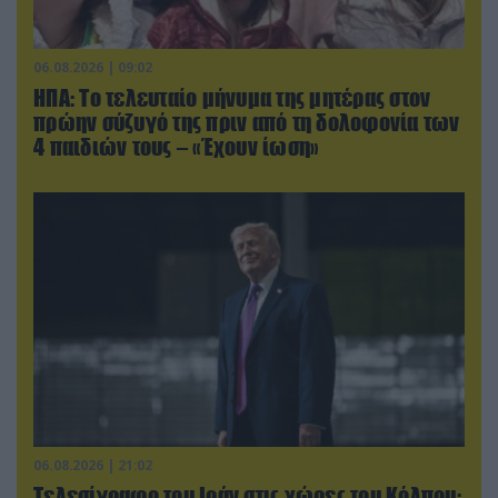
06.08.2026 | 09:02
ΗΠΑ: Το τελευταίο μήνυμα της μητέρας στον
πρώην σύζυγό της πριν από τη δολοφονία των
4 παιδιών τους – «Έχουν ίωση»
06.08.2026 | 21:02
Τελεσίγραφο του Ιράν στις χώρες του Κόλπου: