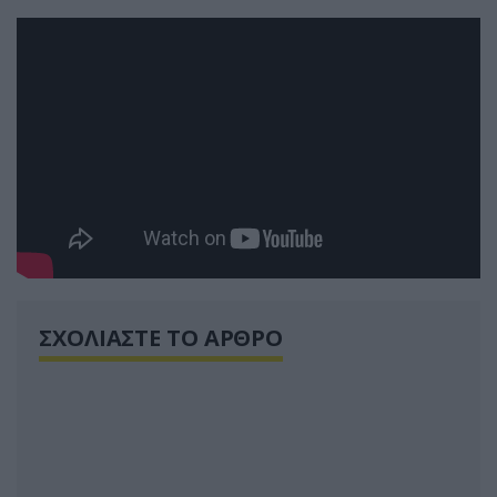
ΣΧΟΛΙΑΣΤΕ ΤΟ ΑΡΘΡΟ