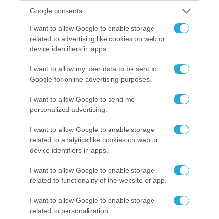
Google consents
I want to allow Google to enable storage
related to advertising like cookies on web or
06.08.2026 | 14:02
device identifiers in apps.
«Επιχείρηση ελεύθερα πεζοδρόμια» στην
I want to allow my user data to be sent to
Αθήνα: Απομακρύνθηκαν παράνομα
Google for online advertising purposes.
αντικείμενα από κοινόχρηστους χώρους
I want to allow Google to send me
personalized advertising.
I want to allow Google to enable storage
related to analytics like cookies on web or
device identifiers in apps.
I want to allow Google to enable storage
related to functionality of the website or app.
I want to allow Google to enable storage
related to personalization.