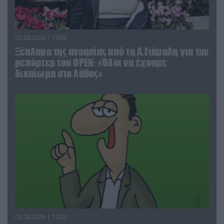
03.08.2026 | 19:02
Ξέπλυμα της ανοησίας από τη Α.Γιάμαλη για την
ρεπόρτερ του ΟΡΕΝ: «Όλοι να έχουμε
δικαίωμα στο λάθος»
03.08.2026 | 12:02