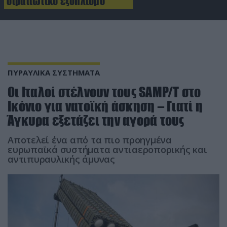
στρατιωτικό εξοπλισμό
ΠΥΡΑΥΛΙΚΑ ΣΥΣΤΗΜΑΤΑ
Oι Ιταλοί στέλνουν τους SAMP/T στο
Ικόνιο για νατοϊκή άσκηση – Γιατί η
Άγκυρα εξετάζει την αγορά τους
Αποτελεί ένα από τα πιο προηγμένα
ευρωπαϊκά συστήματα αντιαεροπορικής και
αντιπυραυλικής άμυνας