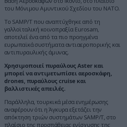
Βάση Αεροσκαφών στο Ικόνιο, στο πλαίσιο
του Μόνιμου Αμυντικού Σχεδίου του ΝΑΤΟ.
Το SAMP/T που αναπτύχθηκε από τη
γαλλοϊταλική κοινοπραξία Eurosam,
αποτελεί ένα από τα πιο προηγμένα
ευρωπαϊκά συστήματα αντιαεροπορικής και
αντιπυραυλικής άμυνας.
Χρησιμοποιεί πυραύλους Aster και
μπορεί να αντιμετωπίσει αεροσκάφη,
drones, πυραύλους cruise και
βαλλιστικές απειλές.
Παράλληλα, τουρκικά μέσα ενημέρωσης
αναφέρουν ότι η Άγκυρα εξετάζει την
απόκτηση τριών συστημάτων SAMP/T, στο
πλαίσιο της προσπάθειας ενίσχυσης της