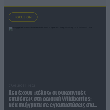
FOCUS ON
07.08.2026 | 14:02
Δεν έχουν «τέλος» οι ουκρανικές
επιθέσεις στη ρωσική Wildberries:
Νέα πλήγματα σε εγκαταστάσεις στα