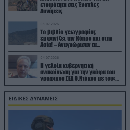
ετοιμότητα στις Ένοπλες
Δυνάμεις
08.07.2026
Το βιβλίο γεωγραφίας
εμφανίζει την Κύπρο και στην
Ασία! – Αναγνώρισαν τα
κατεχόμενα; (φωτο)
04.07.2026
Η γελοία κυβερνητική
ανακοίνωση για την γκάφα του
γραφικού ΣΕΑ Θ.Ντόκου με τους
Ρώσους φαρσέρ
ΕΙΔΙΚΕΣ ΔΥΝΑΜΕΙΣ