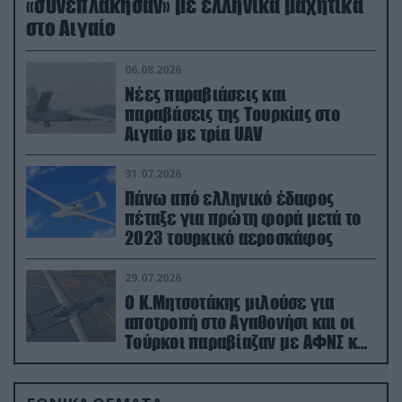
«συνεπλάκησαν» με ελληνικά μαχητικά
στο Αιγαίο
06.08.2026
Νέες παραβιάσεις και
παραβάσεις της Τουρκίας στο
Αιγαίο με τρία UAV
31.07.2026
Πάνω από ελληνικό έδαφος
πέταξε για πρώτη φορά μετά το
2023 τουρκικό αεροσκάφος
29.07.2026
Ο Κ.Μητσοτάκης μιλούσε για
αποτροπή στο Αγαθονήσι και οι
Τούρκοι παραβίαζαν με ΑΦΝΣ και
drone