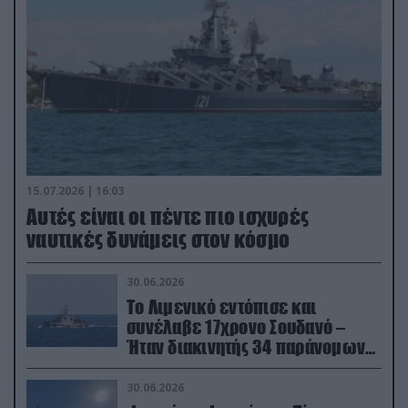
15.07.2026 | 16:03
Aυτές είναι οι πέντε πιο ισχυρές
ναυτικές δυνάμεις στον κόσμο
30.06.2026
Το Λιμενικό εντόπισε και
συνέλαβε 17χρονο Σουδανό –
Ήταν διακινητής 34 παράνομων
μεταναστών
30.06.2026