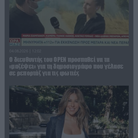
04.08.2026 | 12:02
O διευθυντής του OPEN προσπαθεί να τα
«μαζέψει» για τη δημοσιογράφο που γέλασε
σε ρεπορτάζ για τις φωτιές