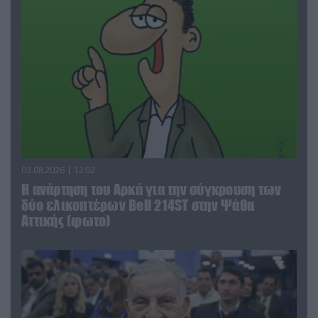
03.08.2026 | 12:02
Η ανάρτηση του Αρκά για την σύγκρουση των
δύο ελικοπτέρων Bell 214ST στην Ψάθα
Αττικής (φωτο)