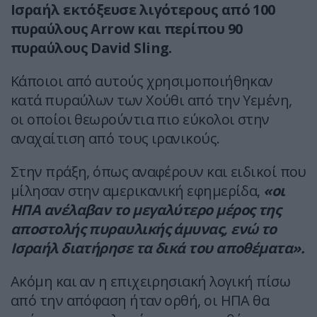
Ισραήλ εκτόξευσε λιγότερους από 100
πυραύλους Arrow και περίπου 90
πυραύλους David Sling.
Κάποιοι από αυτούς χρησιμοποιήθηκαν
κατά πυραύλων των Χούθι από την Υεμένη,
οι οποίοι θεωρούντια πιο εύκολοι στην
αναχαίτιση από τους ιρανικούς.
Στην πράξη, όπως αναφέρουν και ειδικοί που
μίλησαν στην αμερικανική εφημερίδα,
«οι
ΗΠΑ ανέλαβαν το μεγαλύτερο μέρος της
αποστολής πυραυλικής άμυνας, ενώ το
Ισραήλ διατήρησε τα δικά του αποθέματα».
Ακόμη και αν η επιχειρησιακή λογική πίσω
από την απόφαση ήταν ορθή, οι ΗΠΑ θα