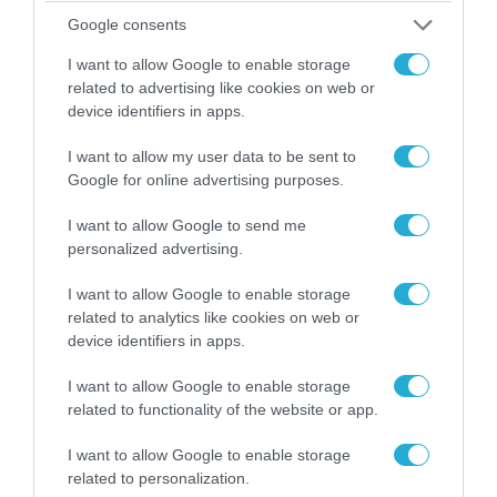
ξένων εθελοντών που πολεμούν για το Κίεβο
Google consents
I want to allow Google to enable storage
related to advertising like cookies on web or
ΠΟΛΙΤΙΚΗ
device identifiers in apps.
I want to allow my user data to be sent to
Google for online advertising purposes.
I want to allow Google to send me
personalized advertising.
I want to allow Google to enable storage
related to analytics like cookies on web or
device identifiers in apps.
I want to allow Google to enable storage
06.08.2026 | 14:02
related to functionality of the website or app.
«Επιχείρηση ελεύθερα πεζοδρόμια» στην
Αθήνα: Απομακρύνθηκαν παράνομα
I want to allow Google to enable storage
αντικείμενα από κοινόχρηστους χώρους
related to personalization.