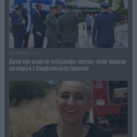
04.08.2026 | 15:02
Αυτή την ώρα το τελευταίο «αντίο» στον πρώην
υπουργό Ι.Βαρβιτσιώτη (φωτο)