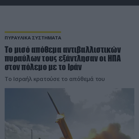
ΠΥΡΑΥΛΙΚΑ ΣΥΣΤΗΜΑΤΑ
Το μισό απόθεμα αντιβαλλιστικών
πυραύλων τους εξάντλησαν οι ΗΠΑ
στον πόλεμο με το Ιράν
Το Ισραήλ κρατούσε το απόθεμά του