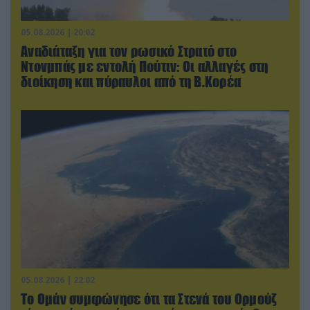
05.08.2026 | 20:02
Αναδιάταξη για τον ρωσικό Στρατό στο
Ντονμπάς με εντολή Πούτιν: Οι αλλαγές στη
διοίκηση και πύραυλοι από τη Β.Κορέα
05.08.2026 | 22:02
Το Ομάν συμφώνησε ότι τα Στενά του Ορμούζ