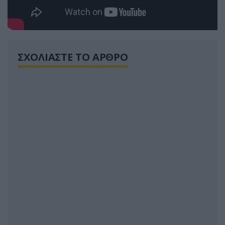
ΣΧΟΛΙΑΣΤΕ ΤΟ ΑΡΘΡΟ