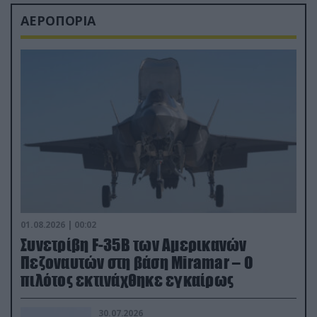
ΑΕΡΟΠΟΡΙΑ
01.08.2026 | 00:02
Συνετρίβη F-35B των Αμερικανών
Πεζοναυτών στη βάση Miramar – Ο
πιλότος εκτινάχθηκε εγκαίρως
30.07.2026