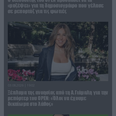
«μαζέψει» για τη δημοσιογράφο που γέλασε
σε ρεπορτάζ για τις φωτιές
03.08.2026 | 19:02
Ξέπλυμα της ανοησίας από τη Α.Γιάμαλη για την
ρεπόρτερ του ΟΡΕΝ: «Όλοι να έχουμε
δικαίωμα στο λάθος»