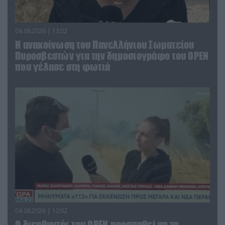
04.08.2026 | 13:02
Η ανακοίνωση του Πανελλήνιου Σωματείου
Πυροσβεστών για την δημοσιογράφο του OPEN
που γέλασε στη φωτιά
04.08.2026 | 12:02
O διευθυντής του OPEN προσπαθεί να τα