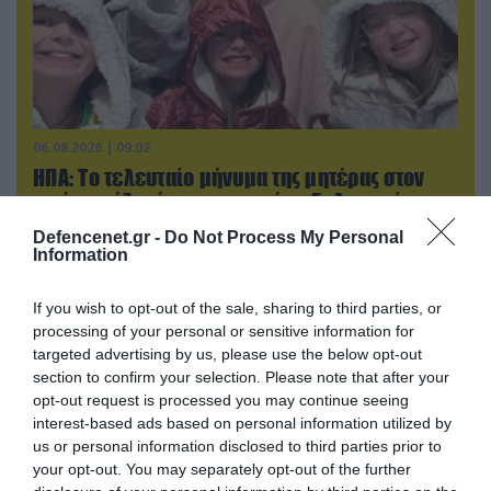
06.08.2026 | 09:02
ΗΠΑ: Το τελευταίο μήνυμα της μητέρας στον
πρώην σύζυγό της πριν από τη δολοφονία των
4 παιδιών τους – «Έχουν ίωση»
Defencenet.gr -
Do Not Process My Personal
Information
If you wish to opt-out of the sale, sharing to third parties, or
processing of your personal or sensitive information for
targeted advertising by us, please use the below opt-out
section to confirm your selection. Please note that after your
opt-out request is processed you may continue seeing
interest-based ads based on personal information utilized by
us or personal information disclosed to third parties prior to
your opt-out. You may separately opt-out of the further