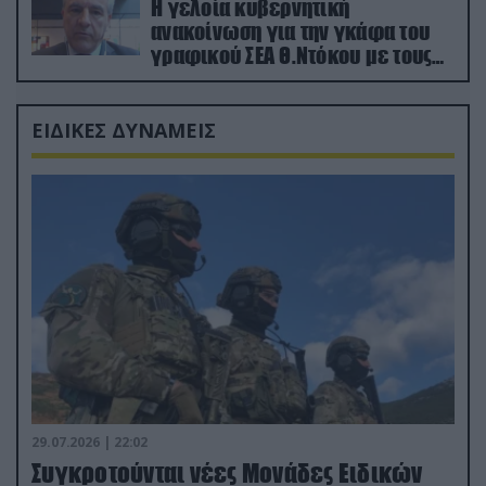
Η γελοία κυβερνητική
ανακοίνωση για την γκάφα του
γραφικού ΣΕΑ Θ.Ντόκου με τους
Ρώσους φαρσέρ
ΕΙΔΙΚΕΣ ΔΥΝΑΜΕΙΣ
29.07.2026 | 22:02
Συγκροτούνται νέες Μονάδες Ειδικών