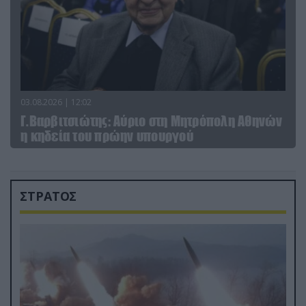
03.08.2026 | 12:02
Γ.Βαρβιτσιώτης: Aύριο στη Μητρόπολη Αθηνών
η κηδεία του πρώην υπουργού
ΣΤΡΑΤΟΣ