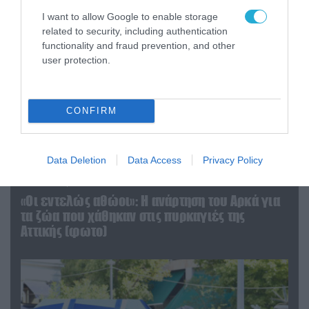
I want to allow Google to enable storage
related to security, including authentication
functionality and fraud prevention, and other
user protection.
CONFIRM
Data Deletion
Data Access
Privacy Policy
06.08.2026 | 09:03
«Οι εντελώς αθώοι»: Η ανάρτηση του Αρκά για
τα ζώα που χάθηκαν στις πυρκαγιές της
Αττικής (φωτο)