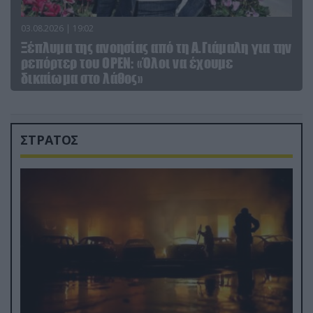
03.08.2026 | 19:02
Ξέπλυμα της ανοησίας από τη Α.Γιάμαλη για την
ρεπόρτερ του ΟΡΕΝ: «Όλοι να έχουμε
δικαίωμα στο λάθος»
ΣΤΡΑΤΟΣ