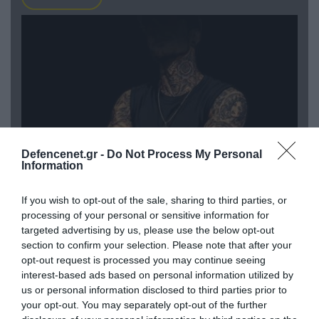
Defencenet.gr -
Do Not Process My Personal
Information
08.08.2026 | 09:02
If you wish to opt-out of the sale, sharing to third parties, or
«Η απόλυτη τραγωδία»: Η «αιχμηρή» ανάρτηση
processing of your personal or sensitive information for
του Αρκά για τα τατουάζ (φωτο)
targeted advertising by us, please use the below opt-out
section to confirm your selection. Please note that after your
opt-out request is processed you may continue seeing
interest-based ads based on personal information utilized by
us or personal information disclosed to third parties prior to
your opt-out. You may separately opt-out of the further