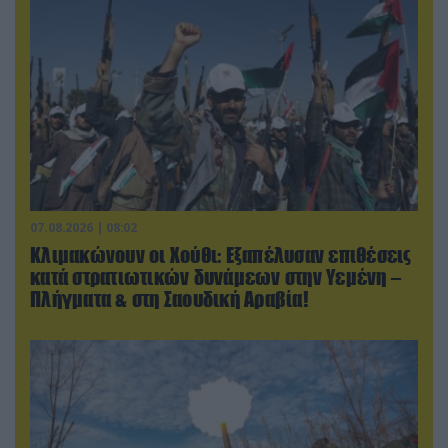
07.08.2026 | 08:02
Κλιμακώνουν οι Χούθι: Eξαπέλυσαν επιθέσεις
κατά στρατιωτικών δυνάμεων στην Υεμένη –
Πλήγματα & στη Σαουδική Αραβία!