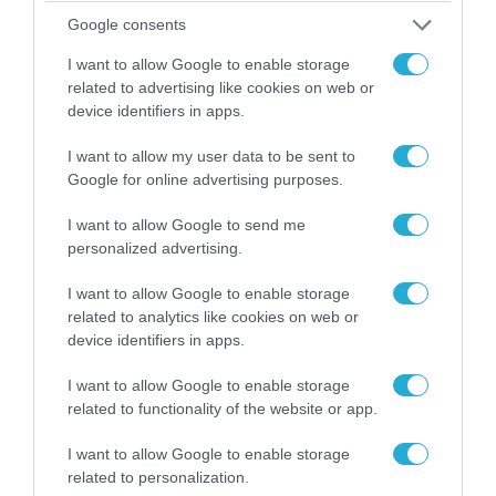
Google consents
I want to allow Google to enable storage
06.08.2026 | 14:02
related to advertising like cookies on web or
«Επιχείρηση ελεύθερα πεζοδρόμια» στην
device identifiers in apps.
Αθήνα: Απομακρύνθηκαν παράνομα
αντικείμενα από κοινόχρηστους χώρους
I want to allow my user data to be sent to
Google for online advertising purposes.
I want to allow Google to send me
personalized advertising.
I want to allow Google to enable storage
related to analytics like cookies on web or
device identifiers in apps.
I want to allow Google to enable storage
related to functionality of the website or app.
I want to allow Google to enable storage
06.08.2026 | 09:03
related to personalization.