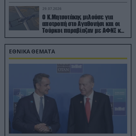
29.07.2026
Ο Κ.Μητσοτάκης μιλούσε για
αποτροπή στο Αγαθονήσι και οι
Τούρκοι παραβίαζαν με ΑΦΝΣ και
drone
ΕΘΝΙΚΑ ΘΕΜΑΤΑ