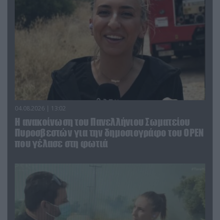
04.08.2026 | 13:02
Η ανακοίνωση του Πανελλήνιου Σωματείου
Πυροσβεστών για την δημοσιογράφο του OPEN
που γέλασε στη φωτιά