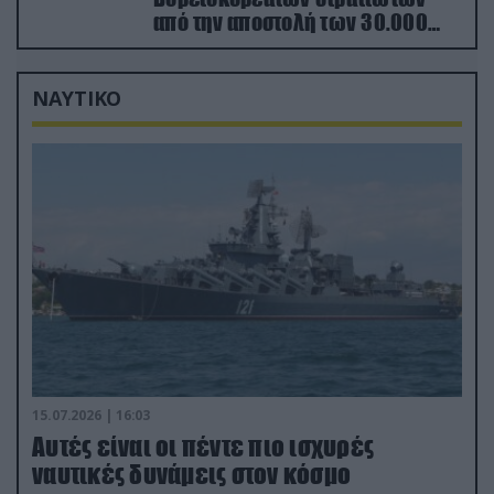
από την αποστολή των 30.000
που έφτασαν στη Ρωσία (βίντεο)
ΝΑΥΤΙΚΟ
15.07.2026 | 16:03
Aυτές είναι οι πέντε πιο ισχυρές
ναυτικές δυνάμεις στον κόσμο