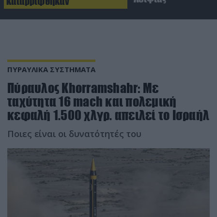
καταρρίφθηκαν
ΠΥΡΑΥΛΙΚΑ ΣΥΣΤΗΜΑΤΑ
Πύραυλος Khorramshahr: Με
ταχύτητα 16 mach και πολεμική
κεφαλή 1.500 χλγρ. απειλεί το Ισραήλ
Ποιες είναι οι δυνατότητές του