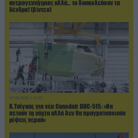
ανεμογεννήτριας αλλά… το δυσκολεύουν τα
δένδρα! (βίντεο)
07.08.2026 | 16:02
Κ.Τσίγκας για νέα Canadair DHC-515: «Θα
πετούν τη νύχτα αλλά δεν θα πραγματοποιούν
ρίψεις νερού»