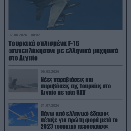
07.08.2026 | 00:02
Τουρκικά οπλισμένα F-16
«συνεπλάκησαν» με ελληνικά μαχητικά
στο Αιγαίο
06.08.2026
Νέες παραβιάσεις και
παραβάσεις της Τουρκίας στο
Αιγαίο με τρία UAV
31.07.2026
Πάνω από ελληνικό έδαφος
πέταξε για πρώτη φορά μετά το
2023 τουρκικό αεροσκάφος