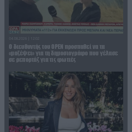
04.08.2026 | 12:02
O διευθυντής του OPEN προσπαθεί να τα
«μαζέψει» για τη δημοσιογράφο που γέλασε
σε ρεπορτάζ για τις φωτιές