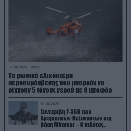
07.08.2026 | 00:02
Τα ρωσικά ελικόπτερα
αεροπυρόσβεσης που μπορούν να
ρίχνουν 5 τόνους νερού με 8 μποφόρ
01.08.2026
Συνετρίβη F-35B των
Αμερικανών Πεζοναυτών στη
βάση Miramar – Ο πιλότος