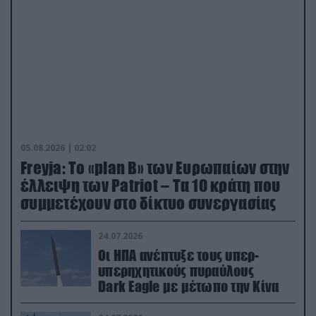
05.08.2026 | 02:02
Freyja: Το «plan Β» των Ευρωπαίων στην
έλλειψη των Patriot – Τα 10 κράτη που
συμμετέχουν στο δίκτυο συνεργασίας
24.07.2026
Οι ΗΠΑ ανέπτυξε τους υπερ-
υπερηχητικούς πυραύλους
Dark Eagle με μέτωπο την Κίνα