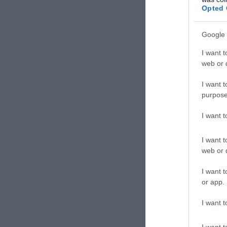
Opted 
Google 
I want t
web or d
I want t
purpose
ΣΧΟΛΙΑΣΤΕ Τ
I want 
I want t
web or d
I want t
or app.
I want t
I want t