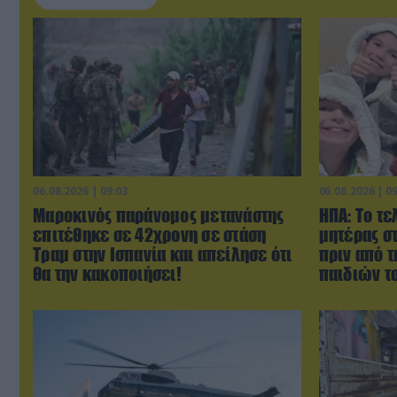
06.08.2026 | 09:03
06.08.2026 | 0
Μαροκινός παράνομος μετανάστης
ΗΠΑ: Το τε
επιτέθηκε σε 42χρονη σε στάση
μητέρας σ
Τραμ στην Ισπανία και απείλησε ότι
πριν από 
θα την κακοποιήσει!
παιδιών τ