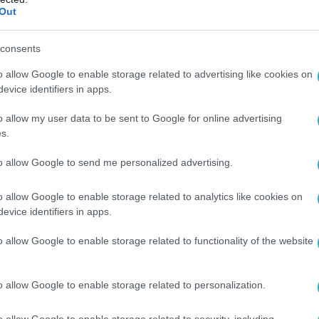
Out
consents
o allow Google to enable storage related to advertising like cookies on
evice identifiers in apps.
o allow my user data to be sent to Google for online advertising
s.
Ο ΑΡΘΡΟ
to allow Google to send me personalized advertising.
o allow Google to enable storage related to analytics like cookies on
evice identifiers in apps.
o allow Google to enable storage related to functionality of the website
o allow Google to enable storage related to personalization.
o allow Google to enable storage related to security, including