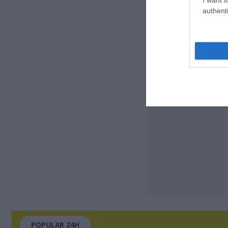
authenti
POPULAR 24H