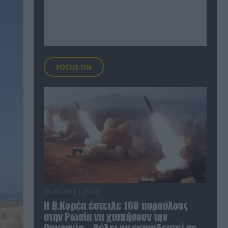
FOCUS ON
06.08.2026 | 21:02
Η Β.Κορέα έστειλε 160 πυραύλους
στην Ρωσία να χτυπήσουν την