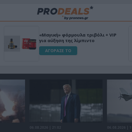
«Μαγική» φόρμουλα τριβόλι + VIP
για αύξηση της λίμπιντο
ΑΓΟΡΑΣΕ ΤΟ
06.08.2026 | 21:02
06.08.2026 | 1