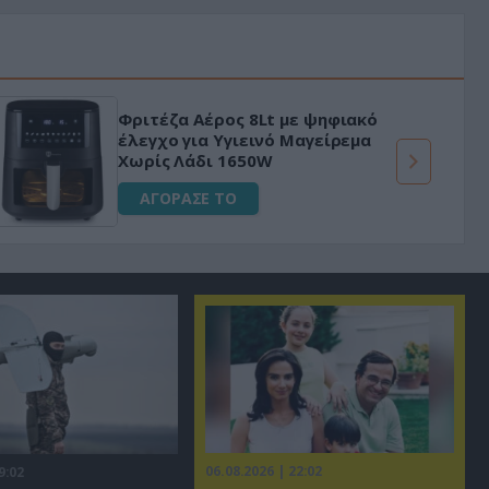
Φριτέζα Αέρος 8Lt με ψηφιακό
έλεγχο για Υγιεινό Μαγείρεμα
Χωρίς Λάδι 1650W
ΑΓΟΡΑΣΕ ΤΟ
06.08.2026 | 22:02
9:02