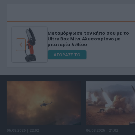
Μεταμόρφωσε τον κήπο σου με το
ό
Ultra Box Μίνι Αλυσοπρίονο με
μπαταρία λιθίου
ΑΓΟΡΑΣΕ ΤΟ
06.08.2026 | 22:02
06.08.2026 | 21:02