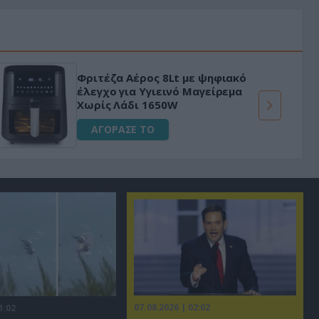
Φριτέζα Αέρος 8Lt με ψηφιακό
έλεγχο για Υγιεινό Μαγείρεμα
Χωρίς Λάδι 1650W
ΑΓΟΡΑΣΕ ΤΟ
07.08.2026 | 02:02
1:02