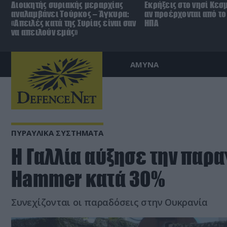
Διοικητής συριακής μεραρχίας
Εκρήξεις στο νησί Κεσ
αναλαμβάνει Τούρκος – Άγκυρα:
αν προέρχονται από το 
«Απειλές κατά της Συρίας είναι σαν
ΗΠΑ
να απειλούν εμάς»
ΑΜΥΝΑ
ΠΥΡΑΥΛΙΚΑ ΣΥΣΤΗΜΑΤΑ
Η Γαλλία αύξησε την παρ
Hammer κατά 30%
Συνεχίζονται οι παραδόσεις στην Ουκρανία