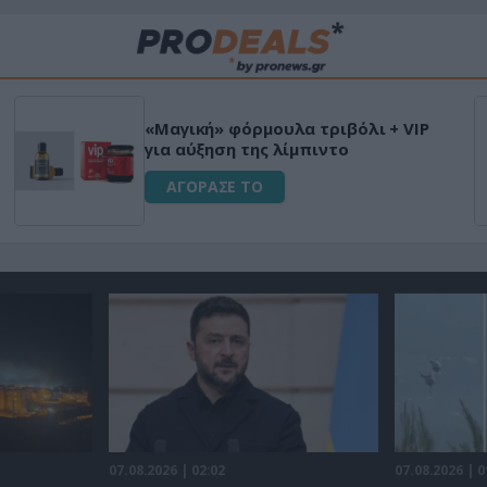
«Μαγική» φόρμουλα τριβόλι + VIP
για αύξηση της λίμπιντο
ΑΓΟΡΑΣΕ ΤΟ
07.08.2026 | 02:02
07.08.2026 | 0