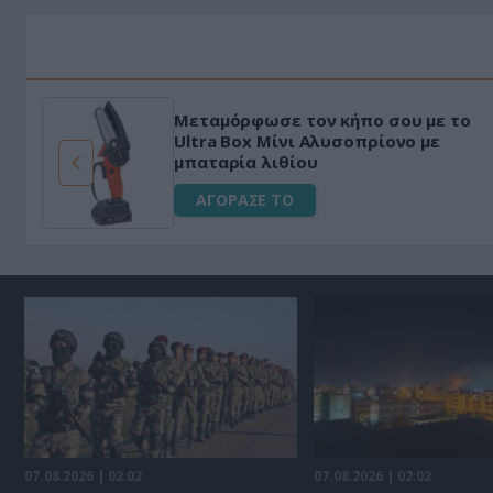
Μεταμόρφωσε τον κήπο σου με το
ό
Ultra Box Μίνι Αλυσοπρίονο με
μπαταρία λιθίου
ΑΓΟΡΑΣΕ ΤΟ
07.08.2026 | 02:02
07.08.2026 | 02:02