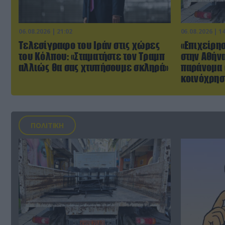
06.08.2026 | 21:02
06.08.2026 | 1
Τελεσίγραφο του Ιράν στις χώρες
«Επιχείρη
του Κόλπου: «Σταματήστε τον Τραμπ
στην Αθήν
αλλιώς θα σας χτυπήσουμε σκληρά»
παράνομα 
κοινόχρησ
ΠΟΛΙΤΙΚΗ