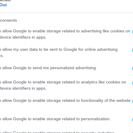
Out
consents
o allow Google to enable storage related to advertising like cookies on
evice identifiers in apps.
o allow my user data to be sent to Google for online advertising
s.
to allow Google to send me personalized advertising.
o allow Google to enable storage related to analytics like cookies on
evice identifiers in apps.
o allow Google to enable storage related to functionality of the website
o allow Google to enable storage related to personalization.
o allow Google to enable storage related to security, including