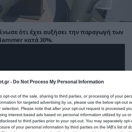
ίνωσε ότι έχει αυξήσει την παραγωγή των
ammer κατά 30%.
t.gr -
Do Not Process My Personal Information
to opt-out of the sale, sharing to third parties, or processing of your per
formation for targeted advertising by us, please use the below opt-out s
r selection. Please note that after your opt-out request is processed y
eing interest-based ads based on personal information utilized by us or
disclosed to third parties prior to your opt-out. You may separately opt-
losure of your personal information by third parties on the IAB’s list of