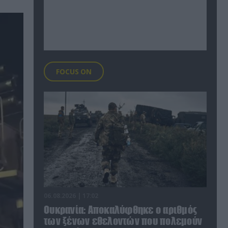
FOCUS ON
06.08.2026 | 17:02
Ουκρανία: Αποκαλύφθηκε ο αριθμός
των ξένων εθελοντών που πολεμούν