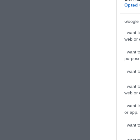
Opted 
Google 
I want t
web or d
I want t
purpose
ΣΧΟΛΙΑΣΤΕ Τ
I want 
I want t
web or d
I want t
or app.
I want t
I want t