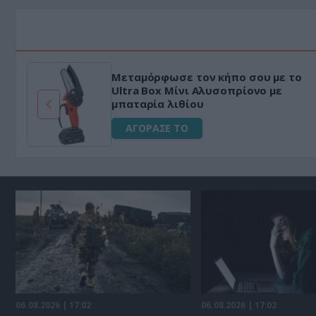
Μεταμόρφωσε τον κήπο σου με το
Ultra Box Μίνι Αλυσοπρίονο με
μπαταρία λιθίου
ΑΓΟΡΑΣΕ ΤΟ
06.08.2026 | 17:02
06.08.2026 | 17:02