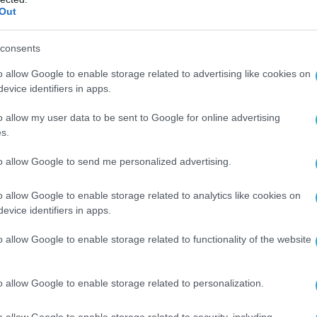
Out
consents
o allow Google to enable storage related to advertising like cookies on
evice identifiers in apps.
o allow my user data to be sent to Google for online advertising
s.
Ο ΑΡΘΡΟ
to allow Google to send me personalized advertising.
o allow Google to enable storage related to analytics like cookies on
evice identifiers in apps.
o allow Google to enable storage related to functionality of the website
o allow Google to enable storage related to personalization.
o allow Google to enable storage related to security, including