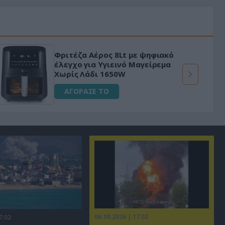
Φριτέζα Αέρος 8Lt με ψηφιακό
έλεγχο για Υγιεινό Μαγείρεμα
Χωρίς Λάδι 1650W
ΑΓΟΡΑΣΕ ΤΟ
06.08.2026 | 17:02
7:02