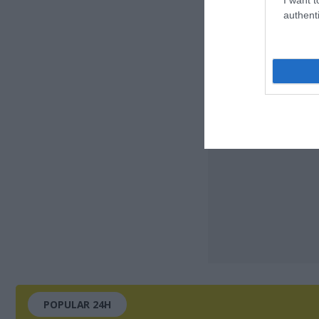
authenti
POPULAR 24H