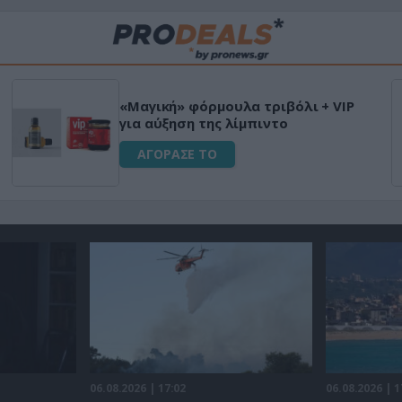
«Μαγική» φόρμουλα τριβόλι + VIP
για αύξηση της λίμπιντο
ΑΓΟΡΑΣΕ ΤΟ
06.08.2026 | 17:02
06.08.2026 | 1