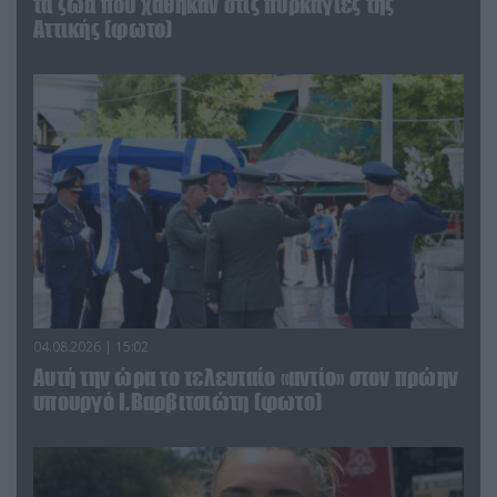
τα ζώα που χάθηκαν στις πυρκαγιές της
Αττικής (φωτο)
04.08.2026 | 15:02
Αυτή την ώρα το τελευταίο «αντίο» στον πρώην
υπουργό Ι.Βαρβιτσιώτη (φωτο)