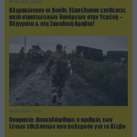
07.08.2026 | 08:02
Κλιμακώνουν οι Χούθι: Eξαπέλυσαν επιθέσεις
κατά στρατιωτικών δυνάμεων στην Υεμένη –
Πλήγματα & στη Σαουδική Αραβία!
06.08.2026 | 17:02
Ουκρανία: Αποκαλύφθηκε ο αριθμός των
ξένων εθελοντών που πολεμούν για το Κίεβο