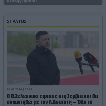
Αττικής (φωτο)
ΣΤΡΑΤΟΣ
07.08.2026 | 22:02
Ο Β.Ζελέσνσκι έφτασε στη Σερβία και θα
συναντηθεί με τον Α.Βούτσιτς – Όλα τα