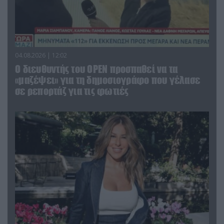
04.08.2026 | 12:02
O διευθυντής του OPEN προσπαθεί να τα
«μαζέψει» για τη δημοσιογράφο που γέλασε
σε ρεπορτάζ για τις φωτιές