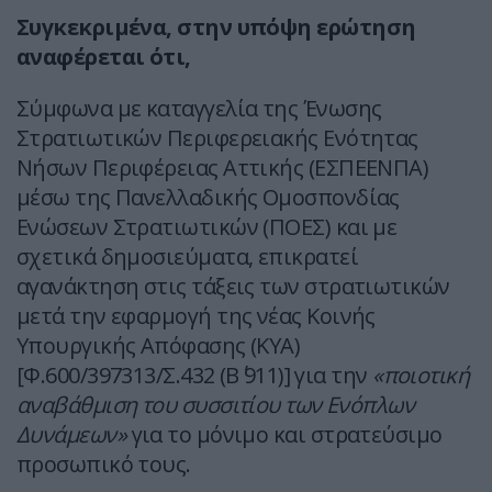
Συγκεκριμένα, στην υπόψη ερώτηση
αναφέρεται ότι,
Σύμφωνα με καταγγελία της Ένωσης
Στρατιωτικών Περιφερειακής Ενότητας
Νήσων Περιφέρειας Αττικής (ΕΣΠΕΕΝΠΑ)
μέσω της Πανελλαδικής Ομοσπονδίας
Ενώσεων Στρατιωτικών (ΠΟΕΣ) και με
σχετικά δημοσιεύματα, επικρατεί
αγανάκτηση στις τάξεις των στρατιωτικών
μετά την εφαρμογή της νέας Κοινής
Υπουργικής Απόφασης (ΚΥΑ)
[Φ.600/397313/Σ.432 (Β΄ 911)] για την
«ποιοτική
αναβάθμιση του συσσιτίου των Ενόπλων
Δυνάμεων»
για το μόνιμο και στρατεύσιμο
προσωπικό τους.