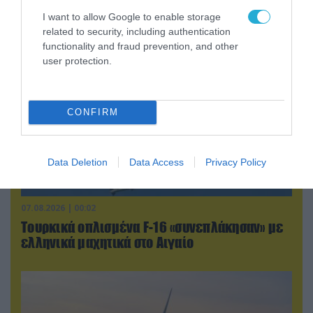
τρίτο ελικόπτερο
I want to allow Google to enable storage
related to security, including authentication
functionality and fraud prevention, and other
user protection.
CONFIRM
Data Deletion
Data Access
Privacy Policy
07.08.2026 | 00:02
Τουρκικά οπλισμένα F-16 «συνεπλάκησαν» με
ελληνικά μαχητικά στο Αιγαίο