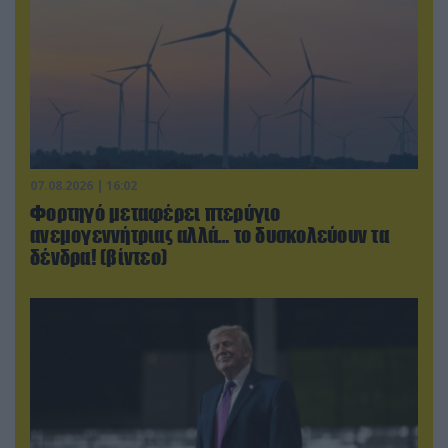
07.08.2026 | 16:02
Φορτηγό μεταφέρει πτερύγιο
ανεμογεννήτριας αλλά… το δυσκολεύουν τα
δένδρα! (βίντεο)