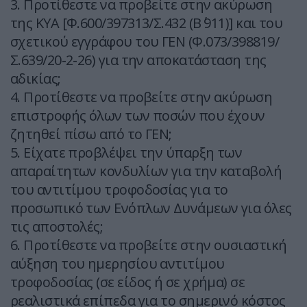
3. Προτίθεστε να προβείτε στην ακύρωση
της ΚΥΑ [Φ.600/397313/Σ.432 (Β΄ 911)] και του
σχετικού εγγράφου του ΓΕΝ (Φ.073/398819/
Σ.639/20-2-26) για την αποκατάσταση της
αδικίας;
4. Προτίθεστε να προβείτε στην ακύρωση
επιστροφής όλων των ποσών που έχουν
ζητηθεί πίσω από το ΓΕΝ;
5. Είχατε προβλέψει την ύπαρξη των
απαραίτητων κονδυλίων για την καταβολή
του αντιτίμου τροφοδοσίας για το
προσωπικό των Ενόπλων Δυνάμεων για όλες
τις αποστολές;
6. Προτίθεστε να προβείτε στην ουσιαστική
αύξηση του ημερησίου αντιτίμου
τροφοδοσίας (σε είδος ή σε χρήμα) σε
ρεαλιστικά επίπεδα για το σημερινό κόστος