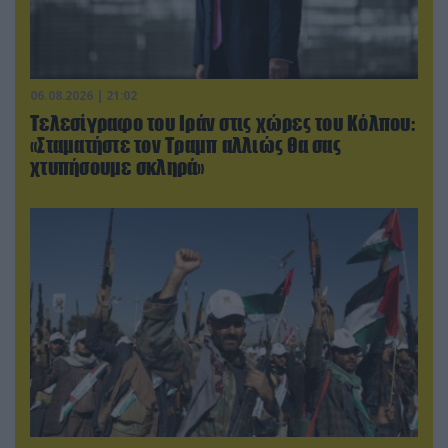
06.08.2026 | 21:02
Τελεσίγραφο του Ιράν στις χώρες του Κόλπου:
«Σταματήστε τον Τραμπ αλλιώς θα σας
χτυπήσουμε σκληρά»