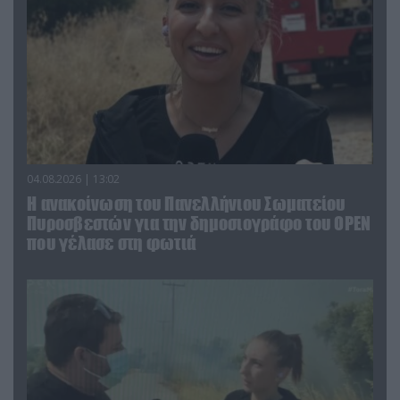
04.08.2026 | 13:02
Η ανακοίνωση του Πανελλήνιου Σωματείου
Πυροσβεστών για την δημοσιογράφο του OPEN
που γέλασε στη φωτιά