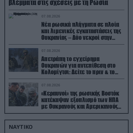
βλέμματα στις σχέσεις με τη Ρωσία
07.08.2026
Νέα ρωσικά πλήγματα σε πλοία
και λιμενικές εγκαταστάσεις της
Ουκρανίας – Δύο νεκροί στην
Κριμαία
07.08.2026
Απετράπη το εγχείρημα
Ουκρανών για αντεπίθεση στο
Κολομίγτσι: Δείτε το πριν & το
μετά της προσπάθειάς τους
(βίντεο)
07.08.2026
«Κεραυνοί» της ρωσικής Βοστόκ
κατέκαψαν εξοπλισμό των ΗΠΑ
με Ουκρανούς και Αμερικανούς
μισθοφόρους – Δείτε βίντεο
ΝΑΥΤΙΚΟ