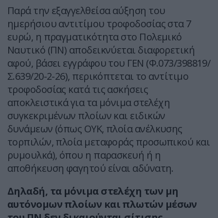
Παρά την εξαγγελθείσα αύξηση του
ημερήσιου αντιτίμου τροφοδοσίας στα 7
ευρώ, η πραγματικότητα στο Πολεμικό
Ναυτικό (ΠΝ) αποδεικνύεται διαφορετική
αφού, βάσει εγγράφου του ΓΕΝ (Φ.073/398819/
Σ.639/20-2-26), περικόπτεται το αντίτιμο
τροφοδοσίας κατά τις ασκήσεις
αποκλειστικά για τα μόνιμα στελέχη
συγκεκριμένων πλοίων και ειδικών
δυνάμεων (όπως ΟΥΚ, πλοία ανέλκυσης
τορπιλών, πλοία μεταφοράς προσωπικού και
ρυμουλκά), όπου η παρασκευή ή η
αποθήκευση φαγητού είναι αδύνατη.
Δηλαδή, τα μόνιμα στελέχη των μη
αυτόνομων πλοίων και πλωτών μέσων
του ΠΝ δεν δικαιούνται σίτισης.