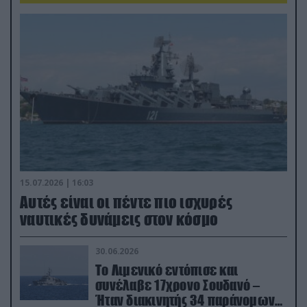
15.07.2026 | 16:03
Aυτές είναι οι πέντε πιο ισχυρές
ναυτικές δυνάμεις στον κόσμο
30.06.2026
Το Λιμενικό εντόπισε και
συνέλαβε 17χρονο Σουδανό –
Ήταν διακινητής 34 παράνομων