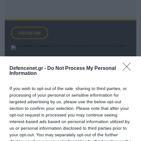
FOCUS ON
Defencenet.gr -
Do Not Process My Personal
Information
If you wish to opt-out of the sale, sharing to third parties, or
processing of your personal or sensitive information for
targeted advertising by us, please use the below opt-out
section to confirm your selection. Please note that after your
opt-out request is processed you may continue seeing
07.08.2026 | 22:02
interest-based ads based on personal information utilized by
Νέα ρωσικά πλήγματα σε πλοία και
us or personal information disclosed to third parties prior to
your opt-out. You may separately opt-out of the further
λιμενικές εγκαταστάσεις της