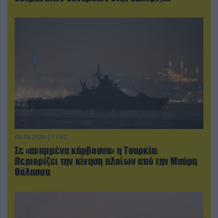
08.08.2026 | 17:02
Σε «αναμμένα κάρβουνα» η Τουρκία:
Περιορίζει την κίνηση πλοίων από την Μαύρη
Θάλασσα