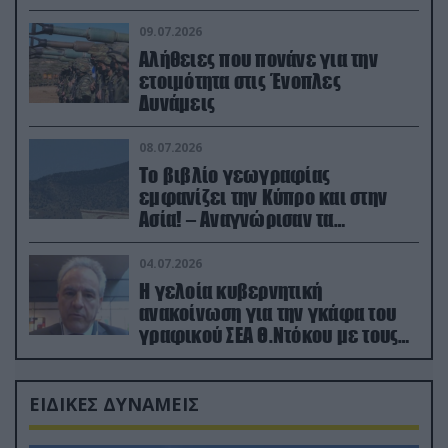
(βίντεο)
09.07.2026
Αλήθειες που πονάνε για την
ετοιμότητα στις Ένοπλες
Δυνάμεις
08.07.2026
Το βιβλίο γεωγραφίας
εμφανίζει την Κύπρο και στην
Ασία! – Αναγνώρισαν τα
κατεχόμενα; (φωτο)
04.07.2026
Η γελοία κυβερνητική
ανακοίνωση για την γκάφα του
γραφικού ΣΕΑ Θ.Ντόκου με τους
Ρώσους φαρσέρ
ΕΙΔΙΚΕΣ ΔΥΝΑΜΕΙΣ