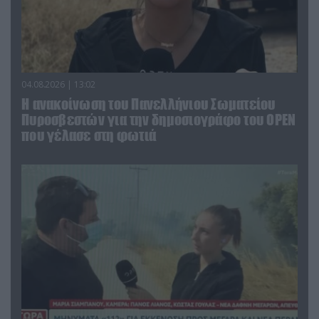
04.08.2026 | 13:02
Η ανακοίνωση του Πανελλήνιου Σωματείου
Πυροσβεστών για την δημοσιογράφο του OPEN
που γέλασε στη φωτιά