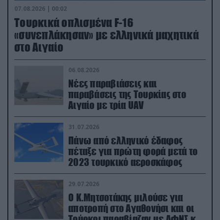
07.08.2026 | 00:02
Τουρκικά οπλισμένα F-16
«συνεπλάκησαν» με ελληνικά μαχητικά
στο Αιγαίο
06.08.2026
Νέες παραβιάσεις και
παραβάσεις της Τουρκίας στο
Αιγαίο με τρία UAV
31.07.2026
Πάνω από ελληνικό έδαφος
πέταξε για πρώτη φορά μετά το
2023 τουρκικό αεροσκάφος
29.07.2026
Ο Κ.Μητσοτάκης μιλούσε για
αποτροπή στο Αγαθονήσι και οι
Τούρκοι παραβίαζαν με ΑΦΝΣ και