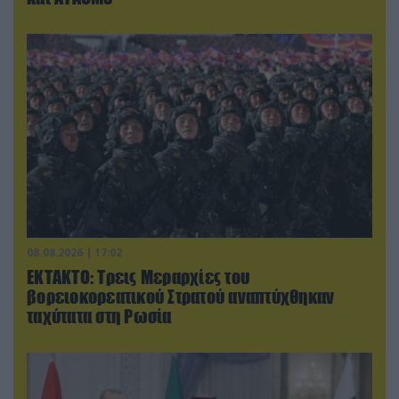
08.08.2026 | 17:02
ΕΚΤΑΚΤΟ: Τρεις Μεραρχίες του
βορειοκορεατικού Στρατού αναπτύχθηκαν
ταχύτατα στη Ρωσία