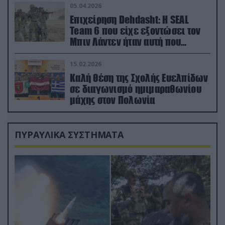
05.04.2026
Επιχείρηση Dehdasht: Η SEAL
Team 6 που είχε εξοντώσει τον
Μπιν Λάντεν ήταν αυτή που
διέσωσε τον πιλότο του F-15
15.02.2026
Καλή θέση της Σχολής Ευελπίδων
σε διαγωνισμό ημιμαραθωνίου
μάχης στον Πολωνία
ΠΥΡΑΥΛΙΚΑ ΣΥΣΤΗΜΑΤΑ