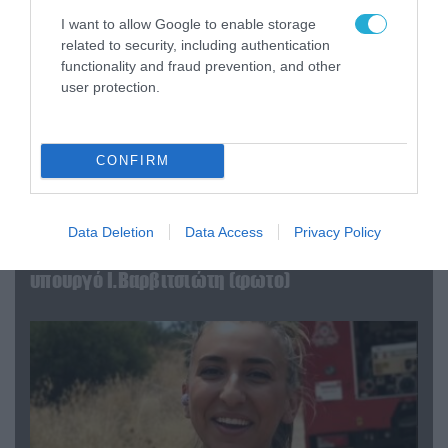
I want to allow Google to enable storage
related to security, including authentication
functionality and fraud prevention, and other
user protection.
CONFIRM
04.08.2026 | 15:02
Data Deletion
Data Access
Privacy Policy
Αυτή την ώρα το τελευταίο «αντίο» στον πρώην
υπουργό Ι.Βαρβιτσιώτη (φωτο)