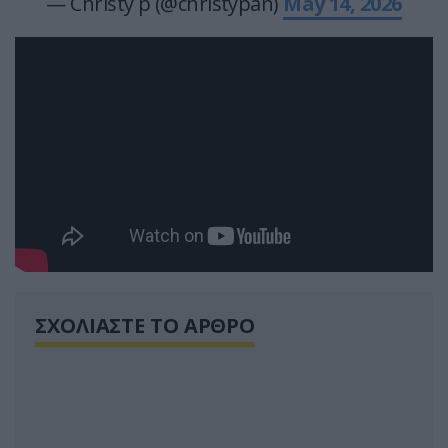
— Christy p (@christypan)
May 14, 2026
ΣΧΟΛΙΑΣΤΕ ΤΟ ΑΡΘΡΟ