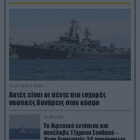
15.07.2026 | 16:03
Aυτές είναι οι πέντε πιο ισχυρές
ναυτικές δυνάμεις στον κόσμο
30.06.2026
Το Λιμενικό εντόπισε και
συνέλαβε 17χρονο Σουδανό –
Ήταν διακινητής 34 παράνομων