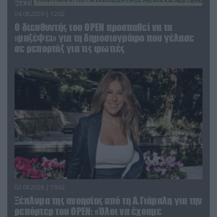
04.08.2026 | 12:02
O διευθυντής του OPEN προσπαθεί να τα
«μαζέψει» για τη δημοσιογράφο που γέλασε
σε ρεπορτάζ για τις φωτιές
03.08.2026 | 19:02
Ξέπλυμα της ανοησίας από τη Α.Γιάμαλη για την
ρεπόρτερ του ΟΡΕΝ: «Όλοι να έχουμε