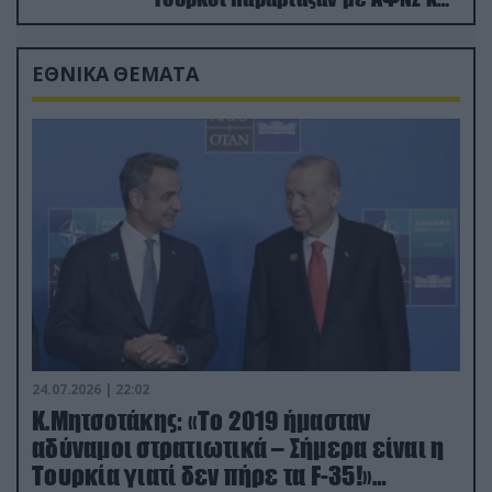
drone
ΕΘΝΙΚΑ ΘΕΜΑΤΑ
24.07.2026 | 22:02
Κ.Μητσοτάκης: «Το 2019 ήμασταν
αδύναμοι στρατιωτικά – Σήμερα είναι η
Τουρκία γιατί δεν πήρε τα F-35!»