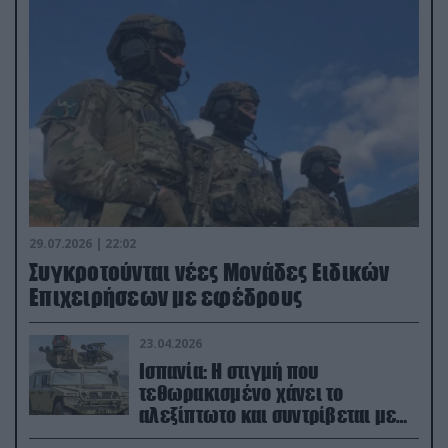
29.07.2026 | 22:02
Συγκροτούνται νέες Μονάδες Ειδικών
Επιχειρήσεων με εφέδρους
23.04.2026
Ισπανία: Η στιγμή που
τεθωρακισμένο χάνει το
αλεξίπτωτο και συντρίβεται με
ορμή στο έδαφος (βίντεο)