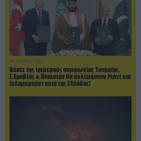
08.08.2026 | 18:02
Βάσει της τριμερούς συμφωνίας Τουρκίας,
Σ.Αραβίας & Πακιστάν θα πολεμήσουν Ριάντ και
Ισλαμαμπάντ κατά της Ελλάδας!