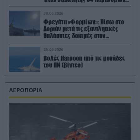
μεταναστών
30.06.2026
Φρεγάτα «Φορμίων»: Πίσω στο
Λοριάν μετά τις εξαντλητικές
θαλάσσιες δοκιμές στον
απαιτητικό Βισκαϊκό
25.06.2026
Βολές Harpoon από τις μονάδες
του ΠΝ (βίντεο)
ΑΕΡΟΠΟΡΙΑ