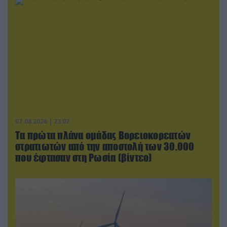
07.08.2026 | 23:02
Τα πρώτα πλάνα ομάδας Βορειοκορεατών
στρατιωτών από την αποστολή των 30.000
που έφτασαν στη Ρωσία (βίντεο)