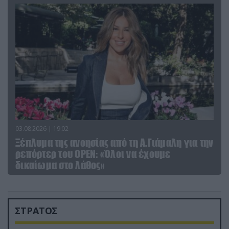
03.08.2026 | 19:02
Ξέπλυμα της ανοησίας από τη Α.Γιάμαλη για την
ρεπόρτερ του ΟΡΕΝ: «Όλοι να έχουμε
δικαίωμα στο λάθος»
ΣΤΡΑΤΟΣ