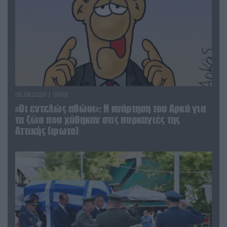
06.08.2026 | 09:03
«Οι εντελώς αθώοι»: Η ανάρτηση του Αρκά για
τα ζώα που χάθηκαν στις πυρκαγιές της
Αττικής (φωτο)