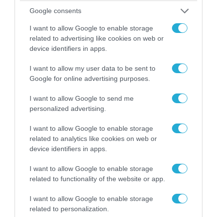
πετούν τη νύχτα αλλά δεν θα πραγματοποιούν
Google consents
ρίψεις νερού»
I want to allow Google to enable storage
related to advertising like cookies on web or
device identifiers in apps.
I want to allow my user data to be sent to
Google for online advertising purposes.
I want to allow Google to send me
personalized advertising.
I want to allow Google to enable storage
related to analytics like cookies on web or
device identifiers in apps.
08.08.2026 | 17:02
I want to allow Google to enable storage
ΕΚΤΑΚΤΟ: Τρεις Μεραρχίες του
related to functionality of the website or app.
βορειοκορεατικού Στρατού αναπτύχθηκαν
ταχύτατα στη Ρωσία
I want to allow Google to enable storage
related to personalization.