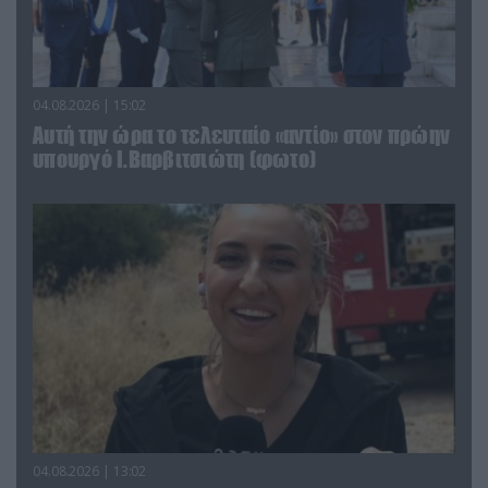
04.08.2026 | 15:02
Αυτή την ώρα το τελευταίο «αντίο» στον πρώην
υπουργό Ι.Βαρβιτσιώτη (φωτο)
04.08.2026 | 13:02