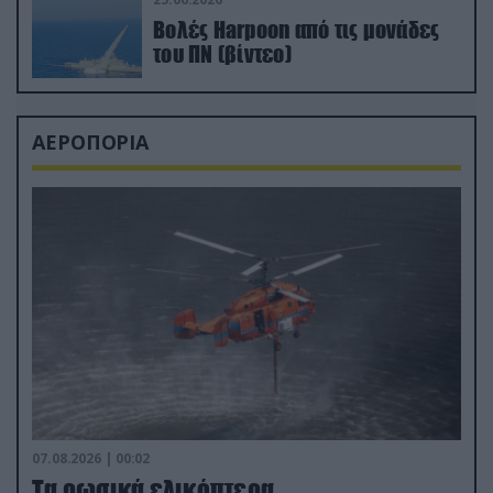
Βολές Harpoon από τις μονάδες
του ΠΝ (βίντεο)
ΑΕΡΟΠΟΡΙΑ
07.08.2026 | 00:02
Τα ρωσικά ελικόπτερα