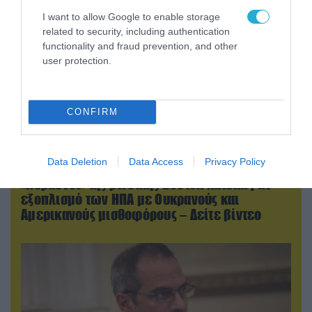
I want to allow Google to enable storage
related to security, including authentication
functionality and fraud prevention, and other
user protection.
CONFIRM
Data Deletion
Data Access
Privacy Policy
07.08.2026 | 18:02
«Κεραυνοί» της ρωσικής Βοστόκ κατέκαψαν
εξοπλισμό των ΗΠΑ με Ουκρανούς και
Αμερικανούς μισθοφόρους – Δείτε βίντεο