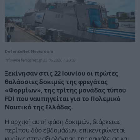
DefenceNet Newsroom
info@defencenet.gr
23.06.2026 | 20:03
Ξεκίνησαν στις 22 Ιουνίου οι πρώτες
θαλάσσιες δοκιμές της φρεγάτας
«Φορμίων», της τρίτης μονάδας τύπου
FDI που ναυπηγείται για το Πολεμικό
Ναυτικό της Ελλάδας.
Η αρχική αυτή φάση δοκιμών, διάρκειας
περίπου δύο εβδομάδων, επικεντρώνεται
κυρίως στην αξιολόγηση της ασφάλειας και