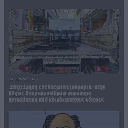
06.08.2026 | 14:02
«Επιχείρηση ελεύθερα πεζοδρόμια» στην
Αθήνα: Απομακρύνθηκαν παράνομα
αντικείμενα από κοινόχρηστους χώρους