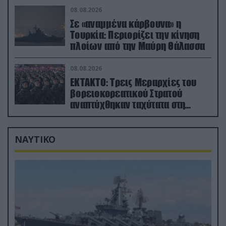
08.08.2026
Σε «αναμμένα κάρβουνα» η
Τουρκία: Περιορίζει την κίνηση
πλοίων από την Μαύρη Θάλασσα
08.08.2026
ΕΚΤΑΚΤΟ: Τρεις Μεραρχίες του
βορειοκορεατικού Στρατού
αναπτύχθηκαν ταχύτατα στη
Ρωσία
ΝΑΥΤΙΚΟ