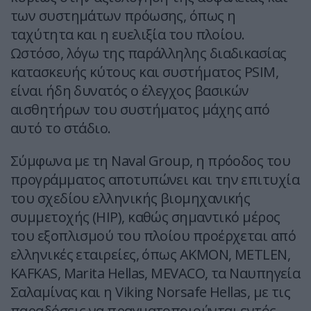
των συστημάτων πρόωσης, όπως η
ταχύτητα και η ευελιξία του πλοίου.
Ωστόσο, λόγω της παράλληλης διαδικασίας
κατασκευής κύτους και συστήματος PSIM,
είναι ήδη δυνατός ο έλεγχος βασικών
αισθητήρων του συστήματος μάχης από
αυτό το στάδιο.
Σύμφωνα με τη Naval Group, η πρόοδος του
προγράμματος αποτυπώνει και την επιτυχία
του σχεδίου ελληνικής βιομηχανικής
συμμετοχής (HIP), καθώς σημαντικό μέρος
του εξοπλισμού του πλοίου προέρχεται από
ελληνικές εταιρείες, όπως AKMON, METLEN,
KAFKAS, Marita Hellas, MEVACO, τα Ναυπηγεία
Σαλαμίνας και η Viking Norsafe Hellas, με τις
παραδόσεις να πραγματοποιούνται εντός