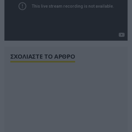
ΣΧΟΛΙΑΣΤΕ ΤΟ ΑΡΘΡΟ