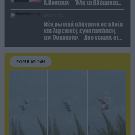
Α.Βούτσιτς – Όλα τα βλέμματα
στις σχέσεις με τη Ρωσία
07.08.2026
Νέα ρωσικά πλήγματα σε πλοία
και λιμενικές εγκαταστάσεις
της Ουκρανίας – Δύο νεκροί στην
Κριμαία
POPULAR 24H