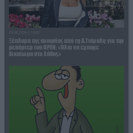
03.08.2026 | 19:02
Ξέπλυμα της ανοησίας από τη Α.Γιάμαλη για την
ρεπόρτερ του ΟΡΕΝ: «Όλοι να έχουμε
δικαίωμα στο λάθος»