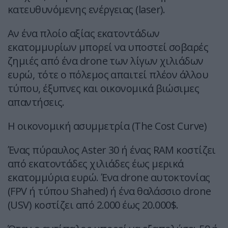
κατευθυνόμενης ενέργειας (laser).
Αν ένα πλοίο αξίας εκατοντάδων
εκατομμυρίων μπορεί να υποστεί σοβαρές
ζημιές από ένα drone των λίγων χιλιάδων
ευρώ, τότε ο πόλεμος απαιτεί πλέον άλλου
τύπου, έξυπνες και οικονομικά βιώσιμες
απαντήσεις.
Η οικονομική ασυμμετρία (The Cost Curve)
Ένας πύραυλος Aster 30 ή ένας RAM κοστίζει
από εκατοντάδες χιλιάδες έως μερικά
εκατομμύρια ευρώ. Ένα drone αυτοκτονίας
(FPV ή τύπου Shahed) ή ένα θαλάσσιο drone
(USV) κοστίζει από 2.000 έως 20.000$.