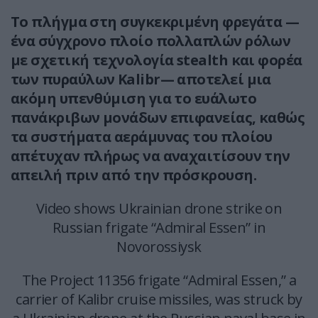
Το πλήγμα στη συγκεκριμένη φρεγάτα —
ένα σύγχρονο πλοίο πολλαπλών ρόλων
με σχετική τεχνολογία stealth και φορέα
των πυραύλων Kalibr— αποτελεί μια
ακόμη υπενθύμιση για το ευάλωτο
πανάκριβων μονάδων επιφανείας, καθώς
τα συστήματα αεράμυνας του πλοίου
απέτυχαν πλήρως να αναχαιτίσουν την
απειλή πριν από την πρόσκρουση.
Video shows Ukrainian drone strike on
Russian frigate “Admiral Essen” in
Novorossiysk
The Project 11356 frigate “Admiral Essen,” a
carrier of Kalibr cruise missiles, was struck by