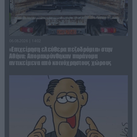
06.08.2026 | 14:02
«Επιχείρηση ελεύθερα πεζοδρόμια» στην
Αθήνα: Απομακρύνθηκαν παράνομα
αντικείμενα από κοινόχρηστους χώρους