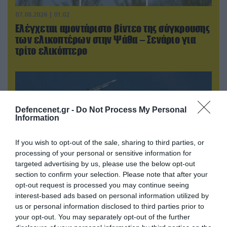
07.08.2026 | 01:02
Ελέγχεται αμοντάριστο βίντεο της σύγκρουσης
των ελικοπτέρων στην Ψάθα – Σενάριο για
τρίτο ελικόπτερο
Defencenet.gr -
Do Not Process My Personal
Information
If you wish to opt-out of the sale, sharing to third parties, or
processing of your personal or sensitive information for
targeted advertising by us, please use the below opt-out
section to confirm your selection. Please note that after your
opt-out request is processed you may continue seeing
interest-based ads based on personal information utilized by
07.08.2026 | 00:02
us or personal information disclosed to third parties prior to
Τουρκικά οπλισμένα F-16 «συνεπλάκησαν» με
your opt-out. You may separately opt-out of the further
ελληνικά μαχητικά στο Αιγαίο