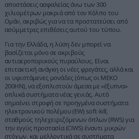
αποστάσεις ασφαλείας άνω των 300
χιλιομέτρων μακριά από τον Κόλπο του
Ομάν, ακριβώς για να τα προστατεύσει από
ασύμμετρες επιθέσεις αυτού του τύπου.
Για την Ελλάδα, η λύση δεν μπορεί να
βασίζεται μόνο σε ακριβούς
αντιαεροπορικούς πυραύλους. Είναι
επιτακτική ανάγκη οι νέες φρεγάτες, αλλά και
οι υφιστάμενες μονάδες (όπως οι ΜΕΚΟ
200ΗΝ), να εξοπλιστούν άμεσα με «έξυπνα»
οπλικά συστήματα νέας γενιάς. Αυτό
σημαίνει στροφή σε προηγμένα συστήματα
ηλεκτρονικού πολέμου (EW) soft-kill,
σταθμούς τηλεχειριζόμενων όπλων (RWS) για
την εγγύς προστασία (CIWS) έναντι μικρών
στόχων, και μελλοντικά σε συστήματα