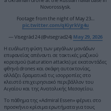
a Ukrainian drone at the Russian naval base in
Novorossiysk.
Footage from the night of May 23…
pic.twitter.com/qKiyrkVg4u
— Visegrád 24 (@visegrad24)
May 29, 2026
Η ευάλωτη φύση των μεγάλων μονάδων
επιφανείας απέναντι σε τακτικές μαζικού
κορεσμού (saturation attacks) με εκατοντάδες
φθηνά drones και σκάφη αυτοκτονίας,
αλλάζει δραματικά τις ισορροπίες στο
κλειστό επιχειρησιακό περιβάλλον του
Αιγαίου και της Ανατολικής Μεσογείου.
Το πάθημα της «Admiral Essen» φέρνει στο
προσκήνιο κρίσιμα ερωτήματα για τους