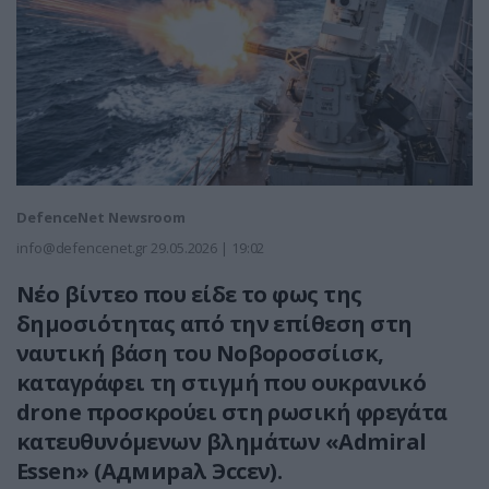
DefenceNet Newsroom
info@defencenet.gr
29.05.2026 | 19:02
Νέο βίντεο που είδε το φως της
δημοσιότητας από την επίθεση στη
ναυτική βάση του Νοβοροσσίισκ,
καταγράφει τη στιγμή που ουκρανικό
drone προσκρούει στη ρωσική φρεγάτα
κατευθυνόμενων βλημάτων «Admiral
Essen» (Адмираλ Эссεν).