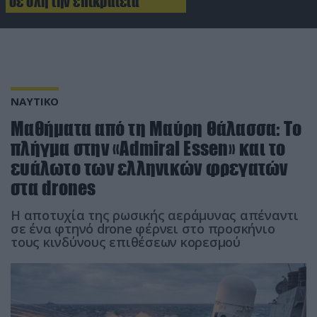
σε όλη την επικράτεια
ΝΑΥΤΙΚΟ
Μαθήματα από τη Μαύρη Θάλασσα: Το
πλήγμα στην «Admiral Essen» και το
ευάλωτο των ελληνικών φρεγατών
στα drones
Η αποτυχία της ρωσικής αεράμυνας απέναντι
σε ένα φτηνό drone φέρνει στο προσκήνιο
τους κινδύνους επιθέσεων κορεσμού