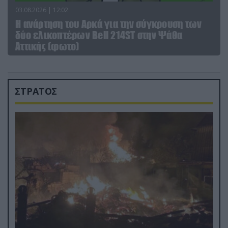
03.08.2026 | 12:02
Η ανάρτηση του Αρκά για την σύγκρουση των
δύο ελικοπτέρων Bell 214ST στην Ψάθα
Αττικής (φωτο)
ΣΤΡΑΤΟΣ