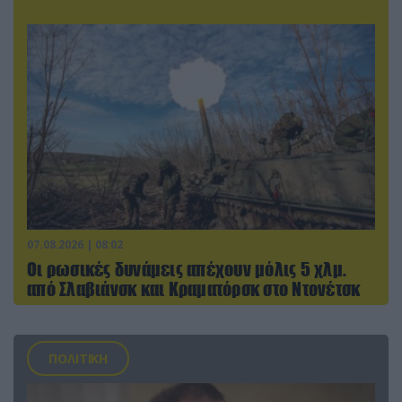
07.08.2026 | 08:02
Οι ρωσικές δυνάμεις απέχουν μόλις 5 χλμ.
από Σλαβιάνσκ και Κραματόρσκ στο Ντονέτσκ
ΠΟΛΙΤΙΚΗ