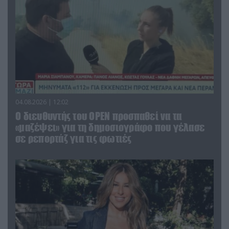
04.08.2026 | 12:02
O διευθυντής του OPEN προσπαθεί να τα
«μαζέψει» για τη δημοσιογράφο που γέλασε
σε ρεπορτάζ για τις φωτιές