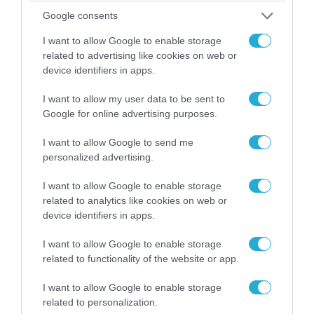
Google consents
I want to allow Google to enable storage
related to advertising like cookies on web or
device identifiers in apps.
I want to allow my user data to be sent to
Google for online advertising purposes.
07.08.2026 | 08:02
I want to allow Google to send me
Κλιμακώνουν οι Χούθι: Eξαπέλυσαν επιθέσεις
personalized advertising.
κατά στρατιωτικών δυνάμεων στην Υεμένη –
Πλήγματα & στη Σαουδική Αραβία!
I want to allow Google to enable storage
related to analytics like cookies on web or
device identifiers in apps.
I want to allow Google to enable storage
related to functionality of the website or app.
I want to allow Google to enable storage
related to personalization.