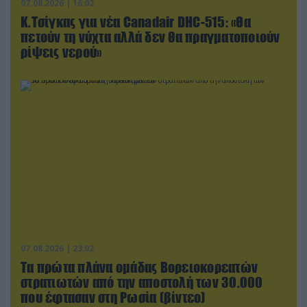
07.08.2026 | 16:02
Κ.Τσίγκας για νέα Canadair DHC-515: «Θα
πετούν τη νύχτα αλλά δεν θα πραγματοποιούν
ρίψεις νερού»
07.08.2026 | 23:02
Τα πρώτα πλάνα ομάδας Βορειοκορεατών
στρατιωτών από την αποστολή των 30.000
που έφτασαν στη Ρωσία (βίντεο)