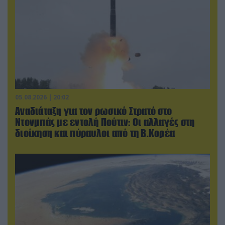
05.08.2026 | 20:02
Αναδιάταξη για τον ρωσικό Στρατό στο
Ντονμπάς με εντολή Πούτιν: Οι αλλαγές στη
διοίκηση και πύραυλοι από τη Β.Κορέα