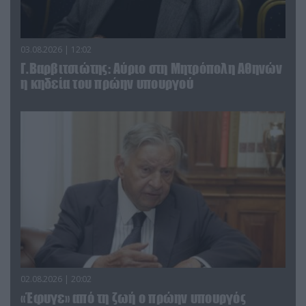
03.08.2026 | 12:02
Γ.Βαρβιτσιώτης: Aύριο στη Μητρόπολη Αθηνών
η κηδεία του πρώην υπουργού
02.08.2026 | 20:02
«Έφυγε» από τη ζωή ο πρώην υπουργός