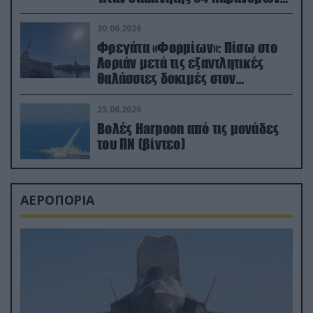
μεταναστών
30.06.2026
Φρεγάτα «Φορμίων»: Πίσω στο
Λοριάν μετά τις εξαντλητικές
θαλάσσιες δοκιμές στον
απαιτητικό Βισκαϊκό
25.06.2026
Βολές Harpoon από τις μονάδες
του ΠΝ (βίντεο)
ΑΕΡΟΠΟΡΙΑ