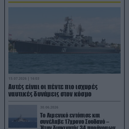
15.07.2026 | 16:03
Aυτές είναι οι πέντε πιο ισχυρές
ναυτικές δυνάμεις στον κόσμο
30.06.2026
Το Λιμενικό εντόπισε και
συνέλαβε 17χρονο Σουδανό –
Ήταν διακινητής 34 παράνομων