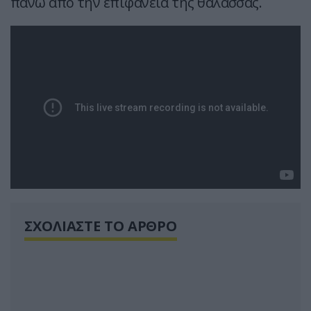
πάνω από την επιφάνεια της θάλασσας.
ΣΧΟΛΙΑΣΤΕ ΤΟ ΑΡΘΡΟ