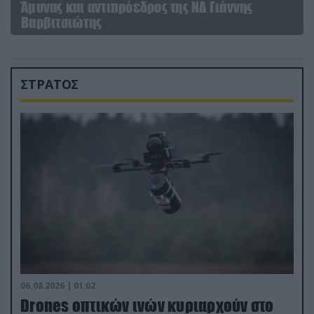
Άμυνας και αντιπρόεδρος της ΝΔ Γιάννης
Βαρβιτσιώτης
ΣΤΡΑΤΟΣ
06.08.2026 | 01:02
Drones οπτικών ινών κυριαρχούν στο