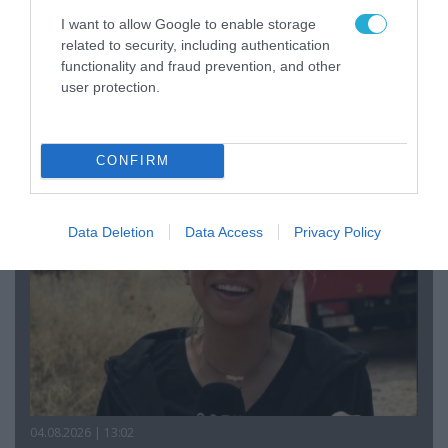
I want to allow Google to enable storage
related to security, including authentication
functionality and fraud prevention, and other
user protection.
04.08.2026 | 15:02
Αυτή την ώρα το τελευταίο «αντίο» στον πρώην
υπουργό Ι.Βαρβιτσιώτη (φωτο)
CONFIRM
Data Deletion
Data Access
Privacy Policy
04.08.2026 | 13:02