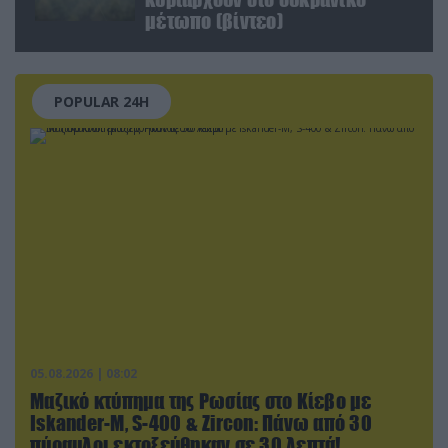
μέτωπο (βίντεο)
POPULAR 24H
05.08.2026 | 08:02
Μαζικό κτύπημα της Ρωσίας στο Κίεβο με
Iskander-Μ, S-400 & Zircon: Πάνω από 30
πύραυλοι εκτοξεύθηκαν σε 30 λεπτά!