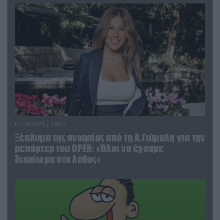
03.08.2026 | 19:02
Ξέπλυμα της ανοησίας από τη Α.Γιάμαλη για την
ρεπόρτερ του ΟΡΕΝ: «Όλοι να έχουμε
δικαίωμα στο λάθος»