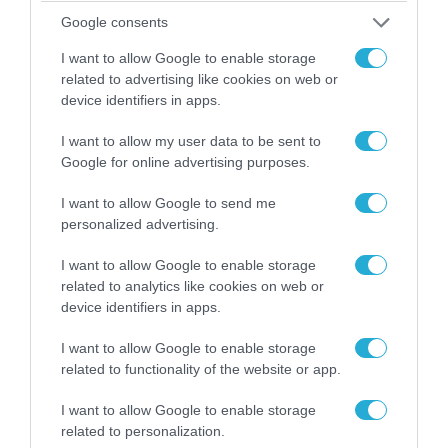
Google consents
I want to allow Google to enable storage
related to advertising like cookies on web or
device identifiers in apps.
I want to allow my user data to be sent to
Google for online advertising purposes.
06.08.2026 | 09:03
I want to allow Google to send me
«Οι εντελώς αθώοι»: Η ανάρτηση του Αρκά για
personalized advertising.
τα ζώα που χάθηκαν στις πυρκαγιές της
Αττικής (φωτο)
I want to allow Google to enable storage
related to analytics like cookies on web or
device identifiers in apps.
I want to allow Google to enable storage
related to functionality of the website or app.
I want to allow Google to enable storage
related to personalization.