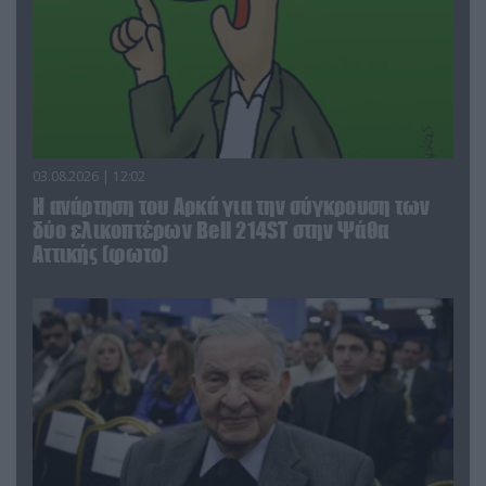
03.08.2026 | 12:02
Η ανάρτηση του Αρκά για την σύγκρουση των
δύο ελικοπτέρων Bell 214ST στην Ψάθα
Αττικής (φωτο)