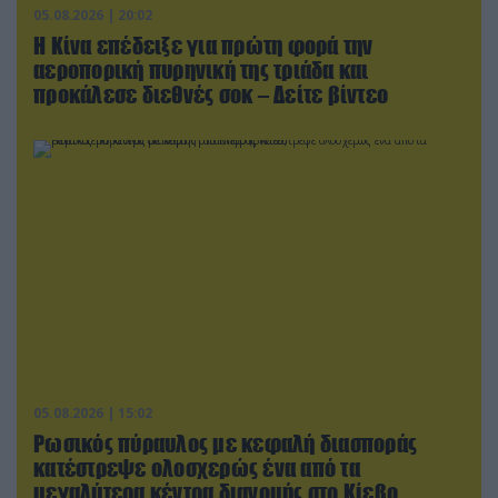
05.08.2026 | 20:02
Η Κίνα επέδειξε για πρώτη φορά την
αεροπορική πυρηνική της τριάδα και
προκάλεσε διεθνές σοκ – Δείτε βίντεο
05.08.2026 | 15:02
Ρωσικός πύραυλος με κεφαλή διασποράς
κατέστρεψε ολοσχερώς ένα από τα
μεγαλύτερα κέντρα διανομής στο Κίεβο