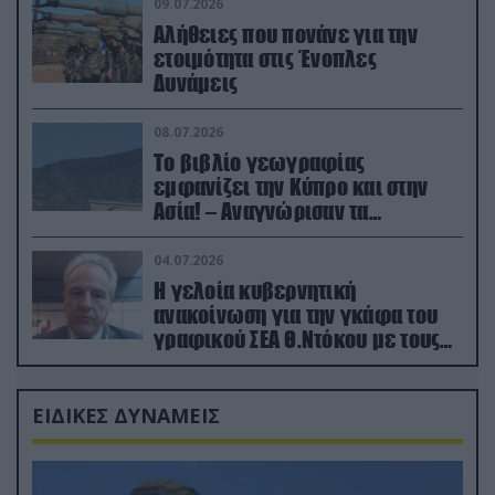
09.07.2026
Αλήθειες που πονάνε για την
ετοιμότητα στις Ένοπλες
Δυνάμεις
08.07.2026
Το βιβλίο γεωγραφίας
εμφανίζει την Κύπρο και στην
Ασία! – Αναγνώρισαν τα
κατεχόμενα; (φωτο)
04.07.2026
Η γελοία κυβερνητική
ανακοίνωση για την γκάφα του
γραφικού ΣΕΑ Θ.Ντόκου με τους
Ρώσους φαρσέρ
ΕΙΔΙΚΕΣ ΔΥΝΑΜΕΙΣ