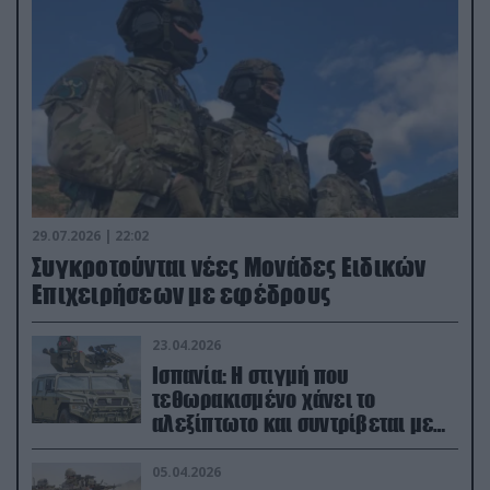
29.07.2026 | 22:02
Συγκροτούνται νέες Μονάδες Ειδικών
Επιχειρήσεων με εφέδρους
23.04.2026
Ισπανία: Η στιγμή που
τεθωρακισμένο χάνει το
αλεξίπτωτο και συντρίβεται με
ορμή στο έδαφος (βίντεο)
05.04.2026