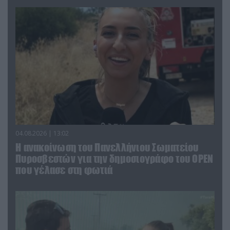
04.08.2026 | 13:02
Η ανακοίνωση του Πανελλήνιου Σωματείου
Πυροσβεστών για την δημοσιογράφο του OPEN
που γέλασε στη φωτιά