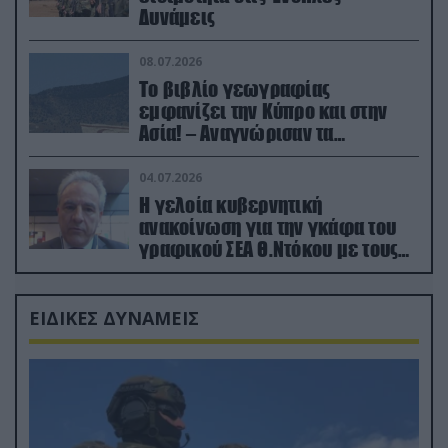
Δυνάμεις
08.07.2026
Το βιβλίο γεωγραφίας
εμφανίζει την Κύπρο και στην
Ασία! – Αναγνώρισαν τα
κατεχόμενα; (φωτο)
04.07.2026
Η γελοία κυβερνητική
ανακοίνωση για την γκάφα του
γραφικού ΣΕΑ Θ.Ντόκου με τους
Ρώσους φαρσέρ
ΕΙΔΙΚΕΣ ΔΥΝΑΜΕΙΣ