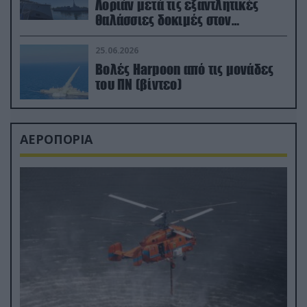
Λοριάν μετά τις εξαντλητικές
θαλάσσιες δοκιμές στον
απαιτητικό Βισκαϊκό
25.06.2026
Βολές Harpoon από τις μονάδες
του ΠΝ (βίντεο)
ΑΕΡΟΠΟΡΙΑ