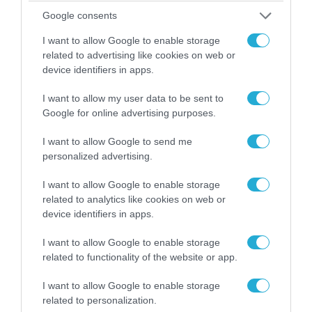
Google consents
I want to allow Google to enable storage
related to advertising like cookies on web or
device identifiers in apps.
07.08.2026 | 01:02
I want to allow my user data to be sent to
Ελέγχεται αμοντάριστο βίντεο της σύγκρουσης
Google for online advertising purposes.
των ελικοπτέρων στην Ψάθα – Σενάριο για
τρίτο ελικόπτερο
I want to allow Google to send me
personalized advertising.
I want to allow Google to enable storage
ΠΟΛΙΤΙΚΗ
related to analytics like cookies on web or
device identifiers in apps.
I want to allow Google to enable storage
related to functionality of the website or app.
I want to allow Google to enable storage
related to personalization.