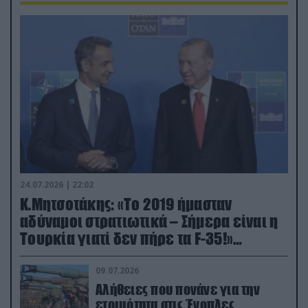
24.07.2026 | 22:02
Κ.Μητσοτάκης: «Το 2019 ήμασταν
αδύναμοι στρατιωτικά – Σήμερα είναι η
Τουρκία γιατί δεν πήρε τα F-35!»
(βίντεο)
09.07.2026
Αλήθειες που πονάνε για την
ετοιμότητα στις Ένοπλες