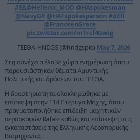
#ΕΔ
@Hellenic_MOD
@HAspokesman
@NavyGR
@HAFspokesperson
#ΔΕΠ
@FranceenGrece
pic.twitter.com/mTrcf4Gwig
— ΓΕΕΘΑ-HNDGS (@hndgspio)
May 7, 2026
Στη συνέχεια έλαβε χώρα ενημέρωση όπου
παρουσιάστηκαν θέματα Αμυντικής
Πολιτικής και δράσεων του ΓΕΕΘΑ.
Η δραστηριότητα ολοκληρώθηκε με
επίσκεψη στην 114 Πτέρυγα Μάχης, όπου
πραγματοποιήθηκε επίδειξη μαχητικών
αεροσκαφών Rafale καθώς και επίσκεψη στις
εγκαταστάσεις της Ελληνικής Αεροπορικής
Βιομηχανίας.