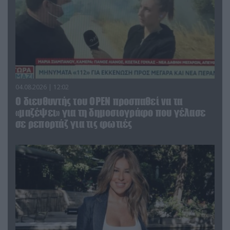
04.08.2026 | 12:02
O διευθυντής του OPEN προσπαθεί να τα
«μαζέψει» για τη δημοσιογράφο που γέλασε
σε ρεπορτάζ για τις φωτιές