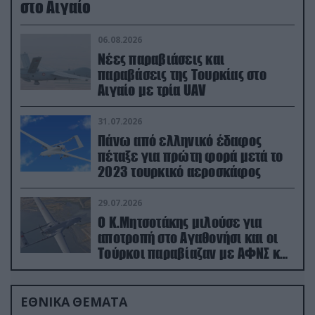
στο Αιγαίο
06.08.2026
Νέες παραβιάσεις και
παραβάσεις της Τουρκίας στο
Αιγαίο με τρία UAV
31.07.2026
Πάνω από ελληνικό έδαφος
πέταξε για πρώτη φορά μετά το
2023 τουρκικό αεροσκάφος
29.07.2026
Ο Κ.Μητσοτάκης μιλούσε για
αποτροπή στο Αγαθονήσι και οι
Τούρκοι παραβίαζαν με ΑΦΝΣ και
drone
ΕΘΝΙΚΑ ΘΕΜΑΤΑ