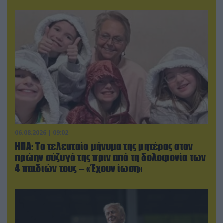
06.08.2026 | 09:02
ΗΠΑ: Το τελευταίο μήνυμα της μητέρας στον
πρώην σύζυγό της πριν από τη δολοφονία των
4 παιδιών τους – «Έχουν ίωση»