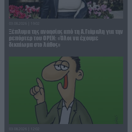
03.08.2026 | 19:02
Ξέπλυμα της ανοησίας από τη Α.Γιάμαλη για την
ρεπόρτερ του ΟΡΕΝ: «Όλοι να έχουμε
δικαίωμα στο λάθος»
03.08.2026 | 12:02