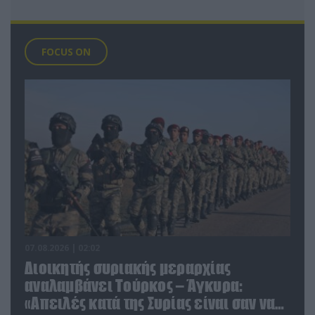
FOCUS ON
07.08.2026 | 02:02
Διοικητής συριακής μεραρχίας
αναλαμβάνει Τούρκος – Άγκυρα:
«Απειλές κατά της Συρίας είναι σαν να