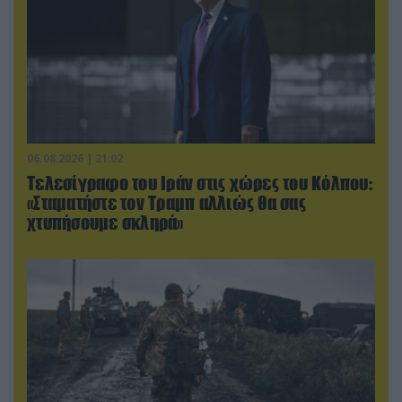
06.08.2026 | 21:02
Τελεσίγραφο του Ιράν στις χώρες του Κόλπου:
«Σταματήστε τον Τραμπ αλλιώς θα σας
χτυπήσουμε σκληρά»