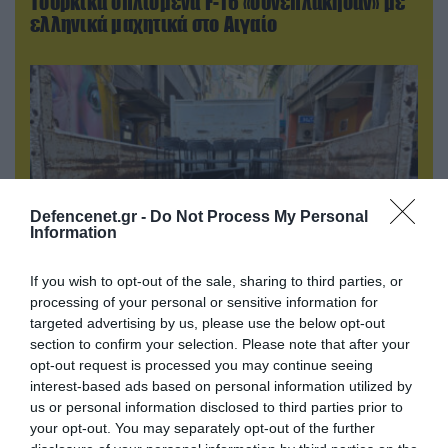
Τουρκικά οπλισμένα F-16 «συνεπλάκησαν» με
ελληνικά μαχητικά στο Αιγαίο
Defencenet.gr -
Do Not Process My Personal
Information
If you wish to opt-out of the sale, sharing to third parties, or
processing of your personal or sensitive information for
06.08.2026 | 14:02
targeted advertising by us, please use the below opt-out
«Επιχείρηση ελεύθερα πεζοδρόμια» στην
section to confirm your selection. Please note that after your
Αθήνα: Απομακρύνθηκαν παράνομα
opt-out request is processed you may continue seeing
αντικείμενα από κοινόχρηστους χώρους
interest-based ads based on personal information utilized by
us or personal information disclosed to third parties prior to
your opt-out. You may separately opt-out of the further