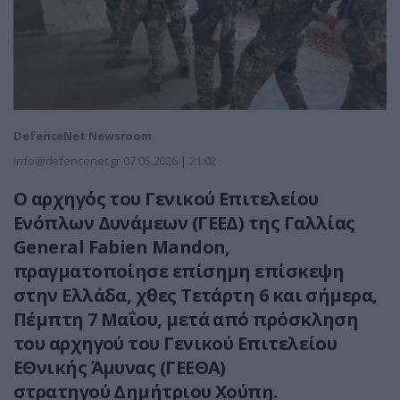
DefenceNet Newsroom
info@defencenet.gr
07.05.2026 | 21:02
Ο αρχηγός του Γενικού Επιτελείου
Ενόπλων Δυνάμεων (ΓΕΕΔ) της Γαλλίας
General Fabien Mandon,
πραγματοποίησε επίσημη επίσκεψη
στην Ελλάδα, χθες Τετάρτη 6 και σήμερα,
Πέμπτη 7 Μαΐου, μετά από πρόσκληση
του αρχηγού του Γενικού Επιτελείου
ΕΘνικής Άμυνας (ΓΕΕΘΑ)
στρατηγού Δημήτριου Χούπη.