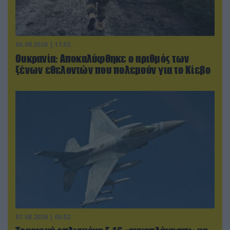
06.08.2026 | 17:02
Ουκρανία: Αποκαλύφθηκε ο αριθμός των
ξένων εθελοντών που πολεμούν για το Κίεβο
07.08.2026 | 00:02