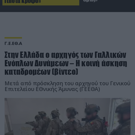
Τίποτα κρυφό»
Γ.Ε.ΕΘ.Α
Στην Ελλάδα ο αρχηγός των Γαλλικών
Ενόπλων Δυνάμεων – Η κοινή άσκηση
καταδρομέων (βίντεο)
Μετά από πρόσκληση του αρχηγού του Γενικού
Επιτελείου ΕΘνικής Άμυνας (ΓΕΕΘΑ)