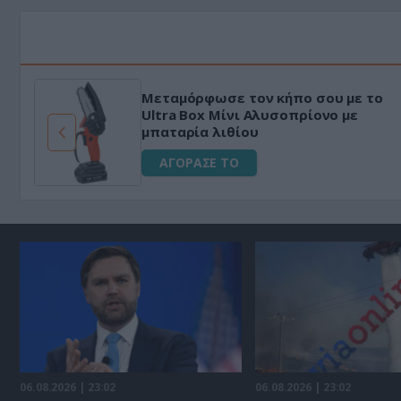
Μεταμόρφωσε τον κήπο σου με το
ό
Ultra Box Μίνι Αλυσοπρίονο με
μπαταρία λιθίου
ΑΓΟΡΑΣΕ ΤΟ
06.08.2026 | 23:02
06.08.2026 | 23:02