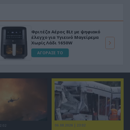
Φριτέζα Αέρος 8Lt με ψηφιακό
έλεγχο για Υγιεινό Μαγείρεμα
Χωρίς Λάδι 1650W
ΑΓΟΡΑΣΕ ΤΟ
06.08.2026 | 23:02
2:02