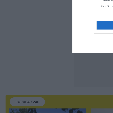
authenti
POPULAR 24H