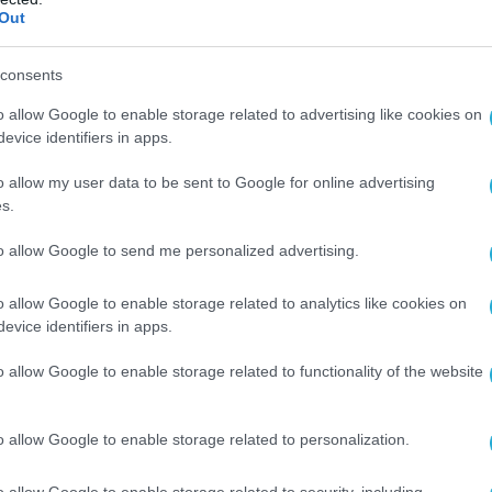
Out
consents
o allow Google to enable storage related to advertising like cookies on
evice identifiers in apps.
o allow my user data to be sent to Google for online advertising
Ο ΑΡΘΡΟ
s.
to allow Google to send me personalized advertising.
o allow Google to enable storage related to analytics like cookies on
evice identifiers in apps.
o allow Google to enable storage related to functionality of the website
o allow Google to enable storage related to personalization.
o allow Google to enable storage related to security, including