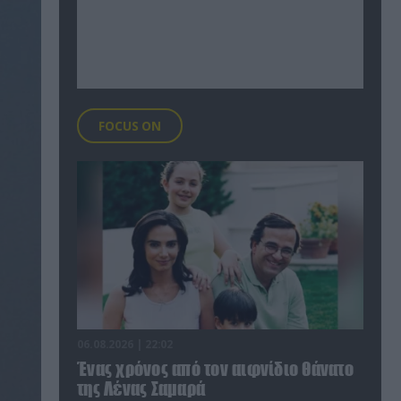
FOCUS ON
06.08.2026 | 22:02
Ένας χρόνος από τον αιφνίδιο θάνατο
της Λένας Σαμαρά