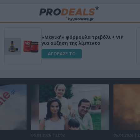
«Μαγική» φόρμουλα τριβόλι + VIP
για αύξηση της λίμπιντο
ΑΓΟΡΑΣΕ ΤΟ
06.08.2026 | 22:02
06.08.2026 | 2