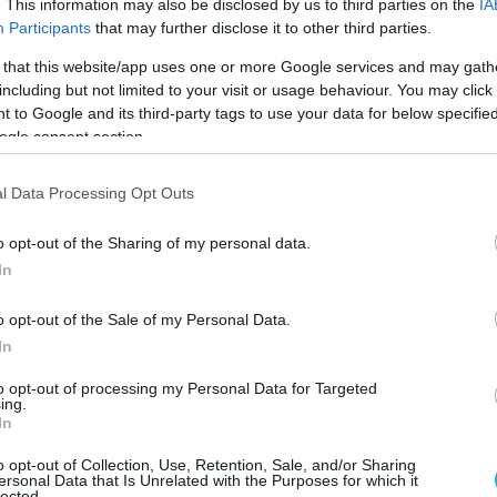
. This information may also be disclosed by us to third parties on the
IA
Participants
that may further disclose it to other third parties.
erations Centre (@UK_MTO)
May 10, 2026
 that this website/app uses one or more Google services and may gath
 σκάφους ανέφερε ότι δεν υπήρξαν θύματα
including but not limited to your visit or usage behaviour. You may click 
 to Google and its third-party tags to use your data for below specifi
τικές επιπτώσεις, σύμφωνα με την UKMTO.
ogle consent section.
νούν την προέλευση του βλήματος, ενώ τα
l Data Processing Opt Outs
χή έχουν λάβει οδηγίες να διέρχονται με
o opt-out of the Sharing of my personal data.
In
o opt-out of the Sale of my Personal Data.
In
to opt-out of processing my Personal Data for Targeted
ing.
In
o opt-out of Collection, Use, Retention, Sale, and/or Sharing
ersonal Data that Is Unrelated with the Purposes for which it
lected.