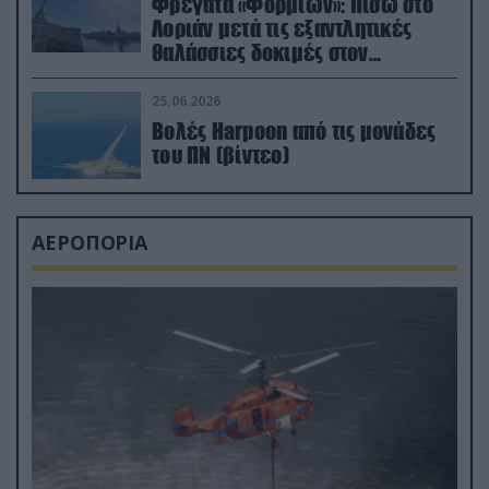
Φρεγάτα «Φορμίων»: Πίσω στο
Λοριάν μετά τις εξαντλητικές
θαλάσσιες δοκιμές στον
απαιτητικό Βισκαϊκό
25.06.2026
Βολές Harpoon από τις μονάδες
του ΠΝ (βίντεο)
ΑΕΡΟΠΟΡΙΑ