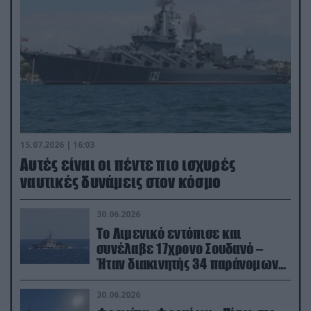
15.07.2026 | 16:03
Aυτές είναι οι πέντε πιο ισχυρές
ναυτικές δυνάμεις στον κόσμο
30.06.2026
Το Λιμενικό εντόπισε και
συνέλαβε 17χρονο Σουδανό –
Ήταν διακινητής 34 παράνομων
μεταναστών
30.06.2026