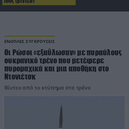
τους (βίντεο)
ΕΝΟΠΛΕΣ ΣΥΓΚΡΟΥΣΕΙΣ
Οι Ρώσοι «εξαΰλωσαν» με πυραύλους
ουκρανικό τρένο που μετέφερε
πυρομαχικά και μια αποθήκη στο
Ντονιέτσκ
Βίντεο από το κτύπημα στο τρένο