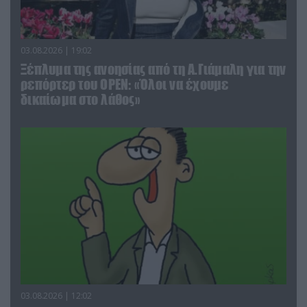
03.08.2026 | 19:02
Ξέπλυμα της ανοησίας από τη Α.Γιάμαλη για την
ρεπόρτερ του ΟΡΕΝ: «Όλοι να έχουμε
δικαίωμα στο λάθος»
03.08.2026 | 12:02