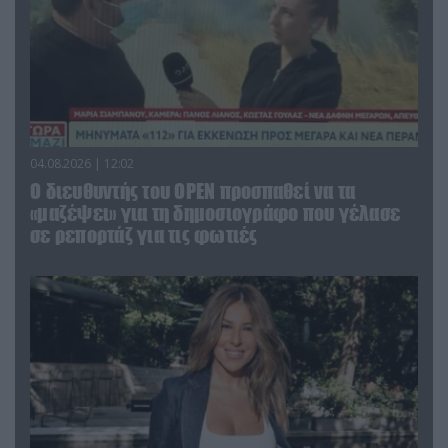
04.08.2026 | 12:02
O διευθυντής του OPEN προσπαθεί να τα
«μαζέψει» για τη δημοσιογράφο που γέλασε
σε ρεπορτάζ για τις φωτιές