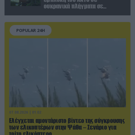
ουκρανικά πλήγματα σε
στόχους στο ρωσικό έδαφος!
POPULAR 24H
07.08.2026 | 01:02
Ελέγχεται αμοντάριστο βίντεο της σύγκρουσης
των ελικοπτέρων στην Ψάθα – Σενάριο για
τρίτο ελικόπτερο