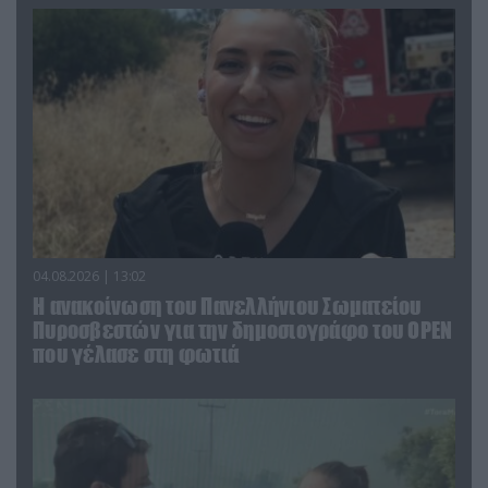
04.08.2026 | 13:02
Η ανακοίνωση του Πανελλήνιου Σωματείου
Πυροσβεστών για την δημοσιογράφο του OPEN
που γέλασε στη φωτιά