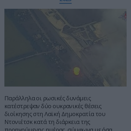
Παράλληλα οι ρωσικές δυνάμεις
κατέστρεψαν δύο ουκρανικές θέσεις
διοίκησης στη Λαϊκή Δημοκρατία του
Ντονιέτσκ κατά τη διάρκεια της
προηγούμενης ημέρας, σύμφωνα με όσα