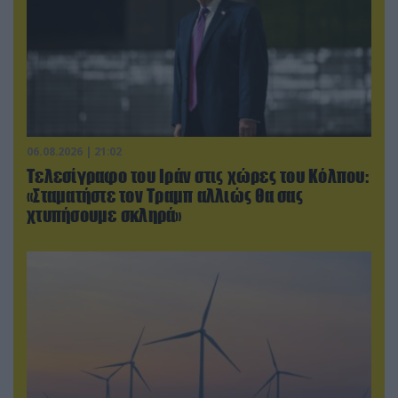
06.08.2026 | 21:02
Τελεσίγραφο του Ιράν στις χώρες του Κόλπου:
«Σταματήστε τον Τραμπ αλλιώς θα σας
χτυπήσουμε σκληρά»