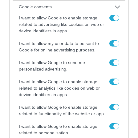
Google consents
I want to allow Google to enable storage
related to advertising like cookies on web or
06.08.2026 | 14:02
device identifiers in apps.
«Επιχείρηση ελεύθερα πεζοδρόμια» στην
I want to allow my user data to be sent to
Αθήνα: Απομακρύνθηκαν παράνομα
Google for online advertising purposes.
αντικείμενα από κοινόχρηστους χώρους
I want to allow Google to send me
personalized advertising.
I want to allow Google to enable storage
related to analytics like cookies on web or
device identifiers in apps.
I want to allow Google to enable storage
related to functionality of the website or app.
I want to allow Google to enable storage
related to personalization.