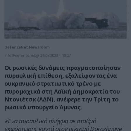
DefenceNet Newsroom
info@defencenet.gr
29.08.2023 | 18:27
Οι ρωσικές δυνάμεις πραγματοποίησαν
πυραυλική επίθεση, εξαλείφοντας ένα
ουκρανικό στρατιωτικό τρένο με
πυρομαχικά στη Λαϊκή Δημοκρατία του
Ντονιέτσκ (ΛΔΝ), ανέφερε την Τρίτη το
ρωσικό υπουργείο Άμυνας.
«Ένα πυραυλικό πλήγμα σε σταθμό
εκφόρτωσης κοντά στον οικισμό Dorozhnoye