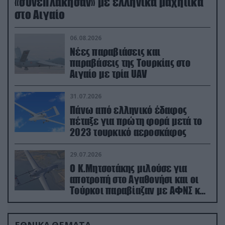
«συνεπλάκησαν» με ελληνικά μαχητικά
στο Αιγαίο
06.08.2026
Νέες παραβιάσεις και
παραβάσεις της Τουρκίας στο
Αιγαίο με τρία UAV
31.07.2026
Πάνω από ελληνικό έδαφος
πέταξε για πρώτη φορά μετά το
2023 τουρκικό αεροσκάφος
29.07.2026
Ο Κ.Μητσοτάκης μιλούσε για
αποτροπή στο Αγαθονήσι και οι
Τούρκοι παραβίαζαν με ΑΦΝΣ και
drone
ΕΘΝΙΚΑ ΘΕΜΑΤΑ