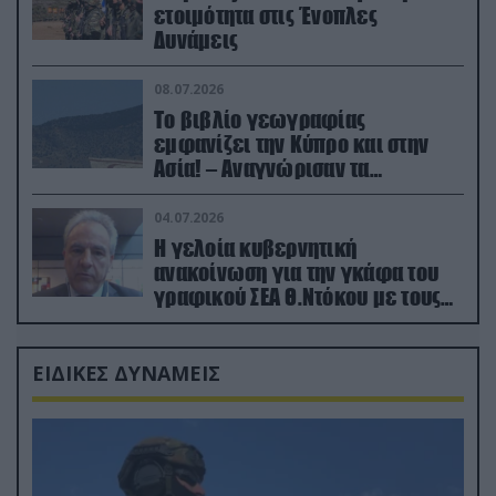
ετοιμότητα στις Ένοπλες
Δυνάμεις
08.07.2026
Το βιβλίο γεωγραφίας
εμφανίζει την Κύπρο και στην
Ασία! – Αναγνώρισαν τα
κατεχόμενα; (φωτο)
04.07.2026
Η γελοία κυβερνητική
ανακοίνωση για την γκάφα του
γραφικού ΣΕΑ Θ.Ντόκου με τους
Ρώσους φαρσέρ
ΕΙΔΙΚΕΣ ΔΥΝΑΜΕΙΣ