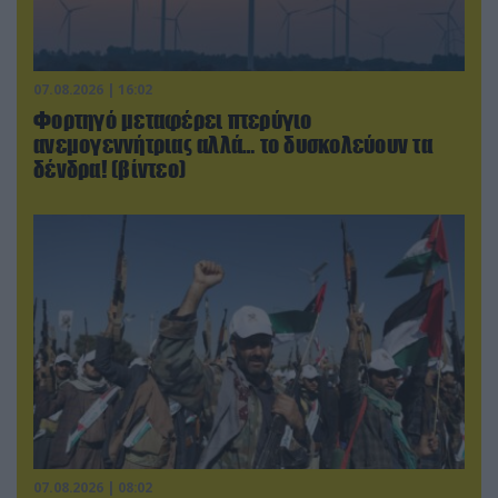
07.08.2026 | 16:02
Φορτηγό μεταφέρει πτερύγιο
ανεμογεννήτριας αλλά… το δυσκολεύουν τα
δένδρα! (βίντεο)
07.08.2026 | 08:02