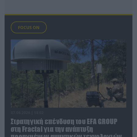
FOCUS ON
07.08.2026 | 18:02
Στρατηγική επένδυση του EFA GROUP
στη Fractal για την ανάπτυξη
προηγμένων αμυντικών τεχνολογιών