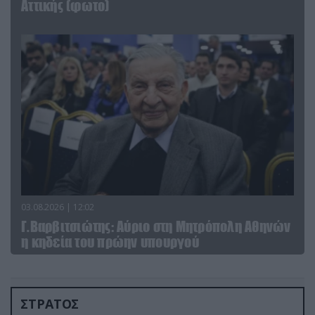
Αττικής (φωτο)
03.08.2026 | 12:02
Γ.Βαρβιτσιώτης: Aύριο στη Μητρόπολη Αθηνών
η κηδεία του πρώην υπουργού
ΣΤΡΑΤΟΣ