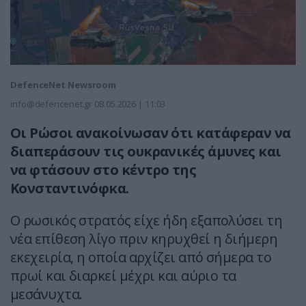
DefenceNet Newsroom
info@defencenet.gr
08.05.2026 | 11:03
Οι Ρώσοι ανακοίνωσαν ότι κατάφεραν να
διαπεράσουν τις ουκρανικές άμυνες και
να φτάσουν στο κέντρο της
Κονσταντινόφκα.
Ο ρωσικός στρατός είχε ήδη εξαπολύσει τη
νέα επίθεση λίγο πριν κηρυχθεί η διήμερη
εκεχειρία, η οποία αρχίζει από σήμερα το
πρωί και διαρκεί μέχρι και αύριο τα
μεσάνυχτα.