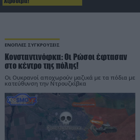
Χιροσίμα!
ΕΝΟΠΛΕΣ ΣΥΓΚΡΟΥΣΕΙΣ
Koνσταντινόφκα: Οι Ρώσοι έφτασαν
στο κέντρο της πόλης!
Οι Ουκρανοί αποχωρούν μαζικά με τα πόδια με
κατεύθυνση την Ντρουζκίβκα