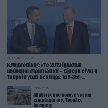
24.07.2026 | 22:02
Κ.Μητσοτάκης: «Το 2019 ήμασταν
αδύναμοι στρατιωτικά – Σήμερα είναι η
Τουρκία γιατί δεν πήρε τα F-35!»
(βίντεο)
09.07.2026
Αλήθειες που πονάνε για την
ετοιμότητα στις Ένοπλες
Δυνάμεις