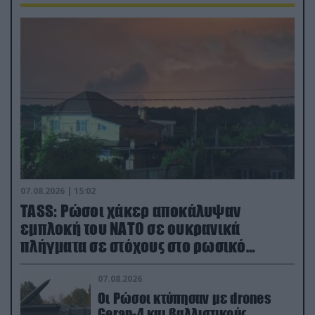
07.08.2026 | 15:02
TASS: Ρώσοι χάκερ αποκάλυψαν
εμπλοκή του ΝΑΤΟ σε ουκρανικά
πλήγματα σε στόχους στο ρωσικό
έδαφος!
07.08.2026
Οι Ρώσοι κτύπησαν με drones
Geran-4 και βαλλιστικούς