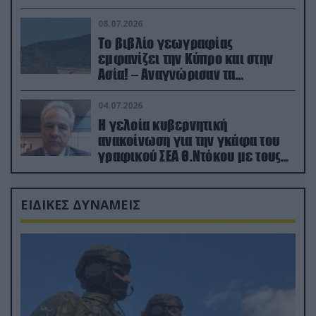
08.07.2026
Το βιβλίο γεωγραφίας
εμφανίζει την Κύπρο και στην
Ασία! – Αναγνώρισαν τα
κατεχόμενα; (φωτο)
04.07.2026
Η γελοία κυβερνητική
ανακοίνωση για την γκάφα του
γραφικού ΣΕΑ Θ.Ντόκου με τους
Ρώσους φαρσέρ
ΕΙΔΙΚΕΣ ΔΥΝΑΜΕΙΣ