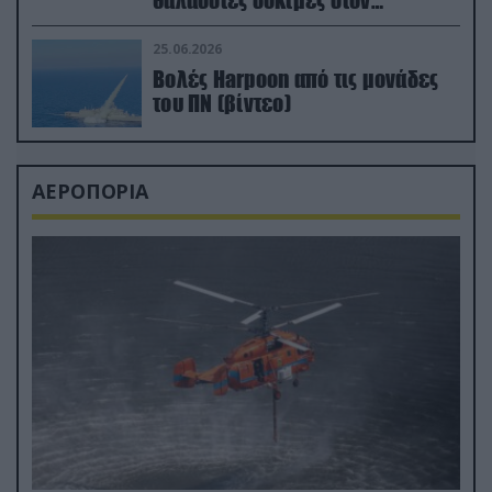
θαλάσσιες δοκιμές στον
απαιτητικό Βισκαϊκό
25.06.2026
Βολές Harpoon από τις μονάδες
του ΠΝ (βίντεο)
ΑΕΡΟΠΟΡΙΑ