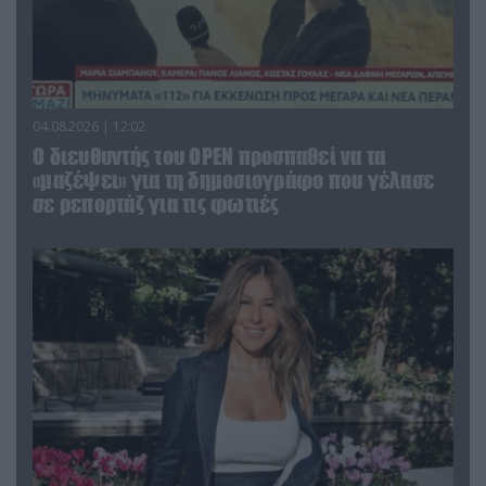
04.08.2026 | 12:02
O διευθυντής του OPEN προσπαθεί να τα
«μαζέψει» για τη δημοσιογράφο που γέλασε
σε ρεπορτάζ για τις φωτιές