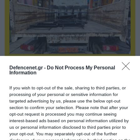
06.08.2026 | 14:02
«Επιχείρηση ελεύθερα πεζοδρόμια» στην
Defencenet.gr -
Do Not Process My Personal
Information
Αθήνα: Απομακρύνθηκαν παράνομα
αντικείμενα από κοινόχρηστους χώρους
If you wish to opt-out of the sale, sharing to third parties, or
processing of your personal or sensitive information for
targeted advertising by us, please use the below opt-out
section to confirm your selection. Please note that after your
opt-out request is processed you may continue seeing
interest-based ads based on personal information utilized by
us or personal information disclosed to third parties prior to
your opt-out. You may separately opt-out of the further