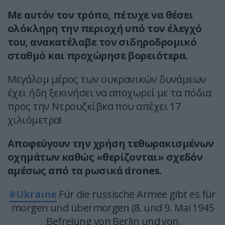
Με αυτόν τον τρόπο, πέτυχε να θέσει
ολόκληρη την περιοχή υπό τον έλεγχό
του, ανακατέλαβε τον σιδηροδρομικό
σταθμό και προχώρησε βορειότερα.
Μεγάλομ μέρος των ουκρανικών δυνάμεων
έχει ήδη ξεκινήσει να αποχωρεί με τα πόδια
προς την Ντρουζκίβκα που απέχει 17
χιλιόμετρα!
Αποφεύγουν την χρήση τεθωρακισμένων
οχημάτων καθώς «θερίζονται» σχεδόν
αμέσως από τα ρωσικά drones.
#Ukraine
Für die russische Armee gibt es für
morgen und übermorgen (8. und 9. Mai 1945
Befreiung von Berlin und von