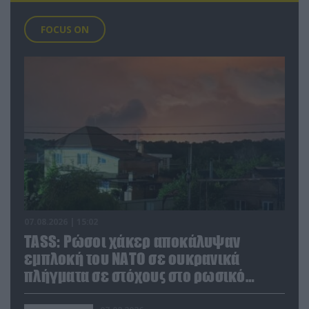
FOCUS ON
07.08.2026 | 15:02
TASS: Ρώσοι χάκερ αποκάλυψαν
εμπλοκή του ΝΑΤΟ σε ουκρανικά
πλήγματα σε στόχους στο ρωσικό
έδαφος!