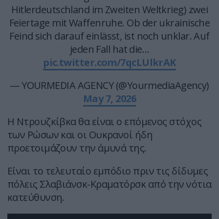
Hitlerdeutschland im Zweiten Weltkrieg) zwei
Feiertage mit Waffenruhe. Ob der ukrainische
Feind sich darauf einlässt, ist noch unklar. Auf
jeden Fall hat die…
pic.twitter.com/7qcLUlkrAK
— YOURMEDIA AGENCY (@YourmediaAgency)
May 7, 2026
Η Ντρουζκίβκα θα είναι ο επόμενος στόχος
των Ρώσων και οι Ουκρανοί ήδη
προετοιμάζουν την άμυνά της.
Είναι το τελευταίο εμπόδιο πριν τις δίδυμες
πόλεις Σλαβιάνσκ-Κραματόρσκ από την νότια
κατεύθυνση.