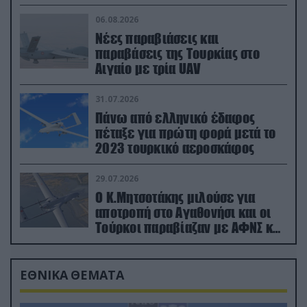
06.08.2026
Νέες παραβιάσεις και
παραβάσεις της Τουρκίας στο
Αιγαίο με τρία UAV
31.07.2026
Πάνω από ελληνικό έδαφος
πέταξε για πρώτη φορά μετά το
2023 τουρκικό αεροσκάφος
29.07.2026
Ο Κ.Μητσοτάκης μιλούσε για
αποτροπή στο Αγαθονήσι και οι
Τούρκοι παραβίαζαν με ΑΦΝΣ και
drone
ΕΘΝΙΚΑ ΘΕΜΑΤΑ