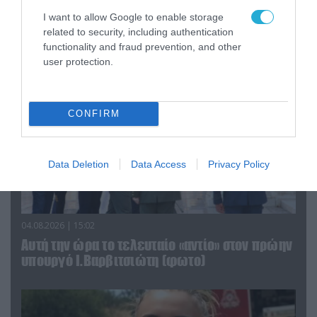
τα ζώα που χάθηκαν στις πυρκαγιές της
I want to allow Google to enable storage
Αττικής (φωτο)
related to security, including authentication
functionality and fraud prevention, and other
user protection.
CONFIRM
Data Deletion
Data Access
Privacy Policy
04.08.2026 | 15:02
Αυτή την ώρα το τελευταίο «αντίο» στον πρώην
υπουργό Ι.Βαρβιτσιώτη (φωτο)