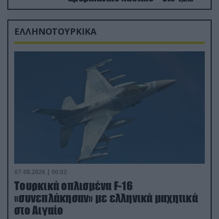
δισ.δολάρια το κόστος
ΕΛΛΗΝΟΤΟΥΡΚΙΚΑ
07.08.2026 | 00:02
Τουρκικά οπλισμένα F-16
«συνεπλάκησαν» με ελληνικά μαχητικά
στο Αιγαίο