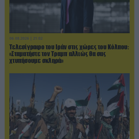
06.08.2026 | 21:02
Τελεσίγραφο του Ιράν στις χώρες του Κόλπου:
«Σταματήστε τον Τραμπ αλλιώς θα σας
χτυπήσουμε σκληρά»