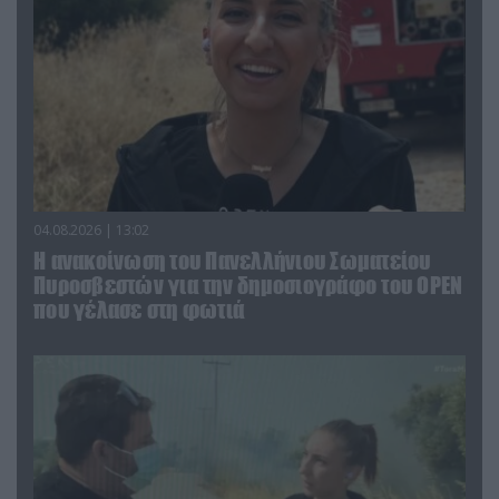
04.08.2026 | 13:02
Η ανακοίνωση του Πανελλήνιου Σωματείου
Πυροσβεστών για την δημοσιογράφο του OPEN
που γέλασε στη φωτιά