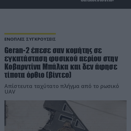
ΕΝΟΠΛΕΣ ΣΥΓΚΡΟΥΣΕΙΣ
Geran-2 έπεσε σαν κομήτης σε
εγκατάσταση φυσικού αερίου στην
Κοβαρντίνα Μπάλκα και δεν άφησε
τίποτα όρθιο (βίντεο)
Απίστευτα ταχύτατο πλήγμα από το ρωσικό
UAV