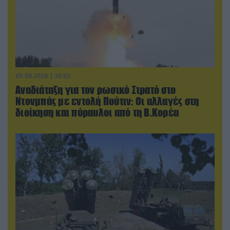
05.08.2026 | 20:02
Αναδιάταξη για τον ρωσικό Στρατό στο
Ντονμπάς με εντολή Πούτιν: Οι αλλαγές στη
διοίκηση και πύραυλοι από τη Β.Κορέα