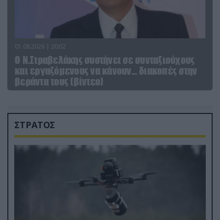
01.08.2026 | 20:02
Ο Ν.Στραβελάκης συστήνει σε συνταξιούχους
και εργαζόμενους να κάνουν… διακοπές στην
βεράντα τους (βίντεο)
ΣΤΡΑΤΟΣ