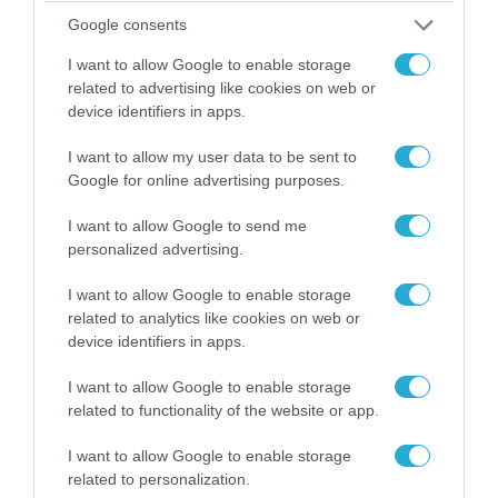
Google consents
I want to allow Google to enable storage
related to advertising like cookies on web or
device identifiers in apps.
I want to allow my user data to be sent to
Google for online advertising purposes.
I want to allow Google to send me
04.08.2026 | 13:02
personalized advertising.
Η ανακοίνωση του Πανελλήνιου Σωματείου
Πυροσβεστών για την δημοσιογράφο του OPEN
I want to allow Google to enable storage
που γέλασε στη φωτιά
related to analytics like cookies on web or
device identifiers in apps.
I want to allow Google to enable storage
related to functionality of the website or app.
I want to allow Google to enable storage
related to personalization.