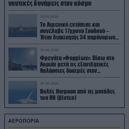
ναυτικές δυνάμεις στον κόσμο
30.06.2026
Το Λιμενικό εντόπισε και
συνέλαβε 17χρονο Σουδανό –
Ήταν διακινητής 34 παράνομων
μεταναστών
30.06.2026
Φρεγάτα «Φορμίων»: Πίσω στο
Λοριάν μετά τις εξαντλητικές
θαλάσσιες δοκιμές στον
απαιτητικό Βισκαϊκό
25.06.2026
Βολές Harpoon από τις μονάδες
του ΠΝ (βίντεο)
ΑΕΡΟΠΟΡΙΑ