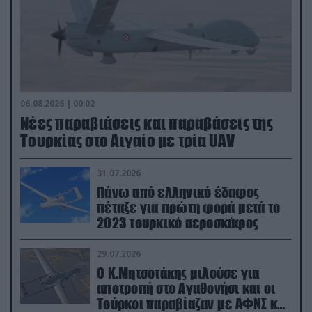
06.08.2026 | 00:02
Νέες παραβιάσεις και παραβάσεις της
Τουρκίας στο Αιγαίο με τρία UAV
31.07.2026
Πάνω από ελληνικό έδαφος
πέταξε για πρώτη φορά μετά το
2023 τουρκικό αεροσκάφος
29.07.2026
Ο Κ.Μητσοτάκης μιλούσε για
αποτροπή στο Αγαθονήσι και οι
Τούρκοι παραβίαζαν με ΑΦΝΣ και