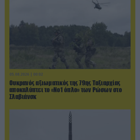
05.08.2026 | 00:02
Ουκρανός αξιωματικός της 79ης Ταξιαρχίας
αποκαλύπτει το «Νο1 όπλο» των Ρώσων στο
Σλαβιάνσκ