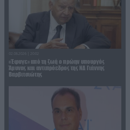
02.08.2026 | 20:02
«Έφυγε» από τη ζωή ο πρώην υπουργός
Άμυνας και αντιπρόεδρος της ΝΔ Γιάννης
Βαρβιτσιώτης