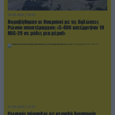
06.08.2026 | 00:02
Θορυβήθηκαν οι Ουκρανοί με τις δηλώσεις
Ρώσου υποπτέραρχου: «S-400 κατέρριψαν 10
MiG-29 σε μόλις μια μέρα!»
05.08.2026 | 15:02
Ρωσικός πύραυλος με κεφαλή διασποράς