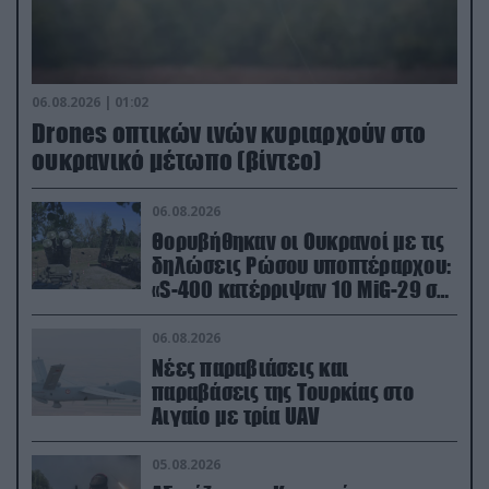
06.08.2026 | 01:02
Drones οπτικών ινών κυριαρχούν στο
ουκρανικό μέτωπο (βίντεο)
06.08.2026
Θορυβήθηκαν οι Ουκρανοί με τις
δηλώσεις Ρώσου υποπτέραρχου:
«S-400 κατέρριψαν 10 MiG-29 σε
μόλις μια μέρα!»
06.08.2026
Νέες παραβιάσεις και
παραβάσεις της Τουρκίας στο
Αιγαίο με τρία UAV
05.08.2026