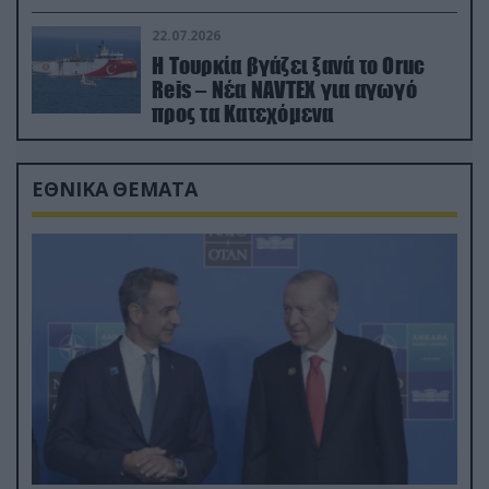
drone
22.07.2026
Η Τουρκία βγάζει ξανά το Oruc
Reis – Νέα NAVTEX για αγωγό
προς τα Κατεχόμενα
ΕΘΝΙΚΑ ΘΕΜΑΤΑ