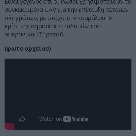
Είναι γεγονός ότι οι Ρώσοι χρησιμοποιούν τα
συγκεκριμένα UAV για την επίτευξη τέτοιων
πληγμάτων, με στόχο την «παράλυση»
κρίσιμης σημασίας υποδομών του
ουκρανικού Στρατού.
(φωτο αρχείου)