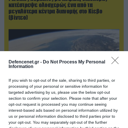
κατέστρεψε ολοσχερώς ένα από τα
μεγαλύτερα κέντρα διανομής στο Κίεβο
(βίντεο)
Defencenet.gr -
Do Not Process My Personal
Information
If you wish to opt-out of the sale, sharing to third parties, or
processing of your personal or sensitive information for
targeted advertising by us, please use the below opt-out
section to confirm your selection. Please note that after your
05.08.2026 | 22:02
opt-out request is processed you may continue seeing
Το Ομάν συμφώνησε ότι τα Στενά του Ορμούζ
interest-based ads based on personal information utilized by
είναι υπό ιρανική κυριαρχία και επιτεύχθηκε
us or personal information disclosed to third parties prior to
συμφωνία
your opt-out. You may separately opt-out of the further