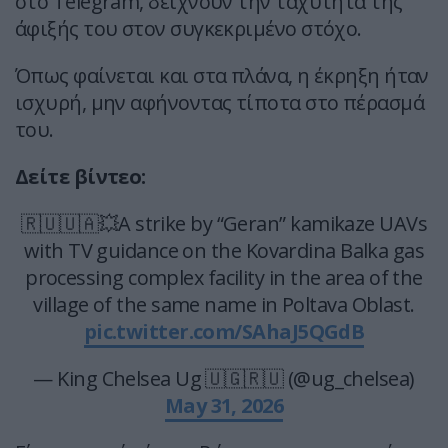
στο Telegram, δείχνουν την ταχύτητα της
άφιξής του στον συγκεκριμένο στόχο.
Όπως φαίνεται και στα πλάνα, η έκρηξη ήταν
ισχυρή, μην αφήνοντας τίποτα στο πέρασμά
του.
Δείτε βίντεο:
🇷🇺🇺🇦💥A strike by “Geran” kamikaze UAVs
with TV guidance on the Kovardina Balka gas
processing complex facility in the area of the
village of the same name in Poltava Oblast.
pic.twitter.com/SAhaJ5QGdB
— King Chelsea Ug 🇺🇬🇷🇺 (@ug_chelsea)
May 31, 2026