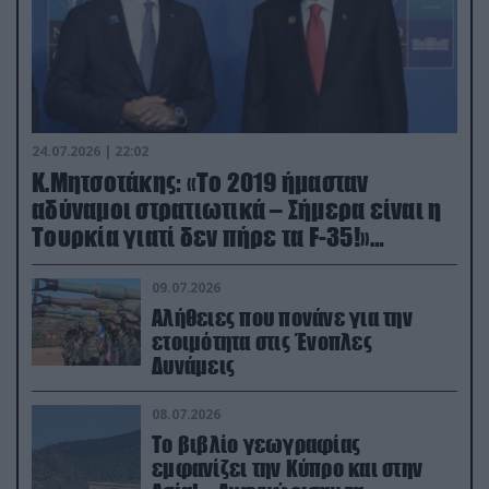
24.07.2026 | 22:02
Κ.Μητσοτάκης: «Το 2019 ήμασταν
αδύναμοι στρατιωτικά – Σήμερα είναι η
Τουρκία γιατί δεν πήρε τα F-35!»
(βίντεο)
09.07.2026
Αλήθειες που πονάνε για την
ετοιμότητα στις Ένοπλες
Δυνάμεις
08.07.2026
Το βιβλίο γεωγραφίας
εμφανίζει την Κύπρο και στην