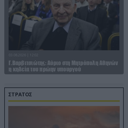
03.08.2026 | 12:02
Γ.Βαρβιτσιώτης: Aύριο στη Μητρόπολη Αθηνών
η κηδεία του πρώην υπουργού
ΣΤΡΑΤΟΣ