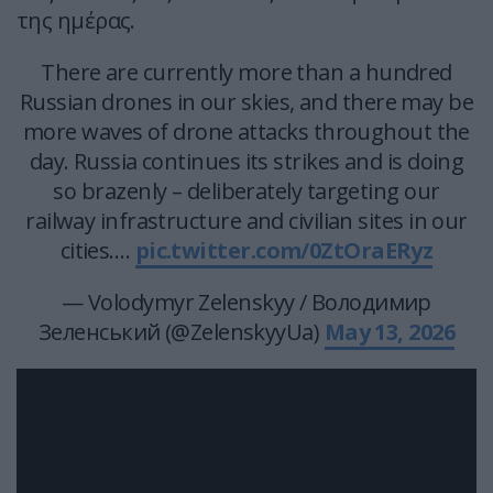
της ημέρας.
There are currently more than a hundred
Russian drones in our skies, and there may be
more waves of drone attacks throughout the
day. Russia continues its strikes and is doing
so brazenly – deliberately targeting our
railway infrastructure and civilian sites in our
cities.…
pic.twitter.com/0ZtOraERyz
— Volodymyr Zelenskyy / Володимир
Зеленський (@ZelenskyyUa)
May 13, 2026