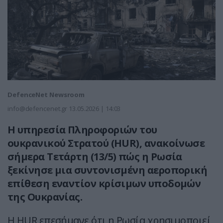
DefenceNet Newsroom
info@defencenet.gr
13.05.2026 | 14:03
Η υπηρεσία Πληροφοριών του
ουκρανικού Στρατού (HUR), ανακοίνωσε
σήμερα Τετάρτη (13/5) πώς η Ρωσία
ξεκίνησε μια συντονισμένη αεροπορική
επίθεση εναντίον κρίσιμων υποδομών
της Ουκρανίας.
Η HUR επεσήμανε ότι η Ρωσία χρησιμοποιεί