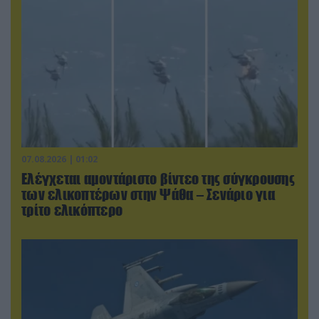
07.08.2026 | 01:02
Ελέγχεται αμοντάριστο βίντεο της σύγκρουσης
των ελικοπτέρων στην Ψάθα – Σενάριο για
τρίτο ελικόπτερο