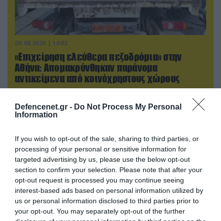
06.08.2026 | 14:02
«Επιχείρηση ελεύθερα πεζοδρόμια» στην
Αθήνα: Απομακρύνθηκαν παράνομα
αντικείμενα από κοινόχρηστους χώρους
Defencenet.gr -
Do Not Process My Personal
Information
If you wish to opt-out of the sale, sharing to third parties, or
processing of your personal or sensitive information for
targeted advertising by us, please use the below opt-out
section to confirm your selection. Please note that after your
opt-out request is processed you may continue seeing
interest-based ads based on personal information utilized by
us or personal information disclosed to third parties prior to
your opt-out. You may separately opt-out of the further
07.08.2026 | 08:02