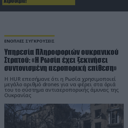
Χιροσίμα!
ΕΝΟΠΛΕΣ ΣΥΓΚΡΟΥΣΕΙΣ
Υπηρεσία Πληροφοριών ουκρανικού
Στρατού: «Η Ρωσία έχει ξεκινήσει
συντονισμένη αεροπορική επίθεση»
Η HUR επεσήμανε ότι η Ρωσία χρησιμοποιεί
μεγάλο αριθμό drones για να φέρει στα όριά
του το σύστημα αντιαεροπορικής άμυνας της
Ουκρανίας