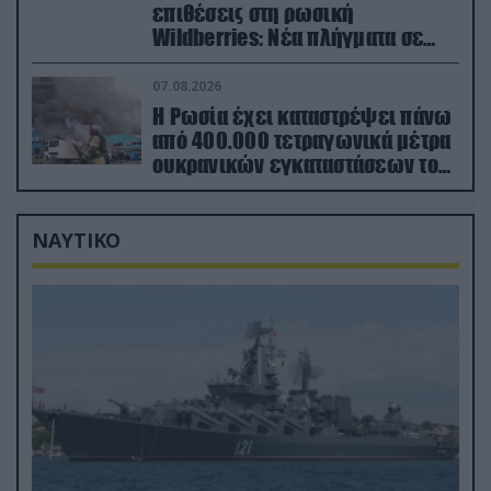
επιθέσεις στη ρωσική
Wildberries: Νέα πλήγματα σε
εγκαταστάσεις στα Ουράλια
07.08.2026
Η Ρωσία έχει καταστρέψει πάνω
από 400.000 τετραγωνικά μέτρα
ουκρανικών εγκαταστάσεων τον
Ιούλιο
ΝΑΥΤΙΚΟ