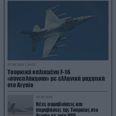
07.08.2026 | 00:02
Τουρκικά οπλισμένα F-16
«συνεπλάκησαν» με ελληνικά μαχητικά
στο Αιγαίο
06.08.2026
Νέες παραβιάσεις και
παραβάσεις της Τουρκίας στο
Αιγαίο με τρία UAV