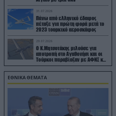
31.07.2026
Πάνω από ελληνικό έδαφος
πέταξε για πρώτη φορά μετά το
2023 τουρκικό αεροσκάφος
29.07.2026
Ο Κ.Μητσοτάκης μιλούσε για
αποτροπή στο Αγαθονήσι και οι
Τούρκοι παραβίαζαν με ΑΦΝΣ και
drone
ΕΘΝΙΚΑ ΘΕΜΑΤΑ