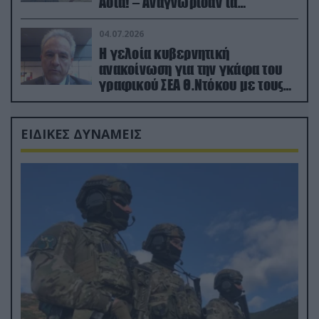
Ασία! – Αναγνώρισαν τα
κατεχόμενα; (φωτο)
04.07.2026
Η γελοία κυβερνητική
ανακοίνωση για την γκάφα του
γραφικού ΣΕΑ Θ.Ντόκου με τους
Ρώσους φαρσέρ
ΕΙΔΙΚΕΣ ΔΥΝΑΜΕΙΣ