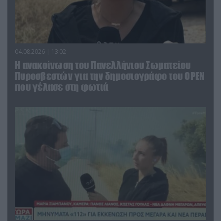
04.08.2026 | 13:02
Η ανακοίνωση του Πανελλήνιου Σωματείου
Πυροσβεστών για την δημοσιογράφο του OPEN
που γέλασε στη φωτιά