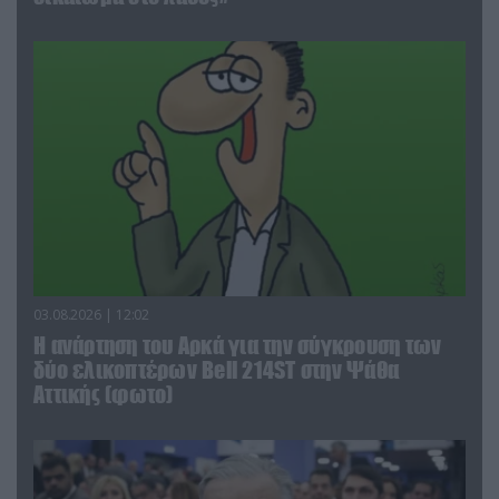
03.08.2026 | 12:02
Η ανάρτηση του Αρκά για την σύγκρουση των
δύο ελικοπτέρων Bell 214ST στην Ψάθα
Αττικής (φωτο)