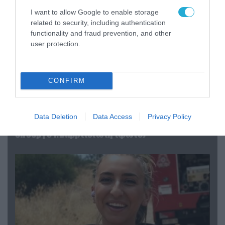
I want to allow Google to enable storage
related to security, including authentication
functionality and fraud prevention, and other
user protection.
CONFIRM
04.08.2026 | 15:02
Data Deletion
Data Access
Privacy Policy
Αυτή την ώρα το τελευταίο «αντίο» στον πρώην
υπουργό Ι.Βαρβιτσιώτη (φωτο)