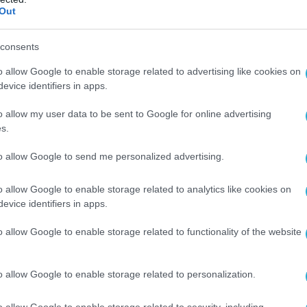
Out
consents
o allow Google to enable storage related to advertising like cookies on
evice identifiers in apps.
o allow my user data to be sent to Google for online advertising
s.
Ο ΑΡΘΡΟ
to allow Google to send me personalized advertising.
o allow Google to enable storage related to analytics like cookies on
evice identifiers in apps.
o allow Google to enable storage related to functionality of the website
o allow Google to enable storage related to personalization.
o allow Google to enable storage related to security, including