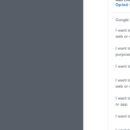
Opted 
Google 
I want t
web or d
I want t
purpose
ΣΧΟΛΙΑΣΤΕ Τ
I want 
I want t
web or d
I want t
or app.
I want t
I want t