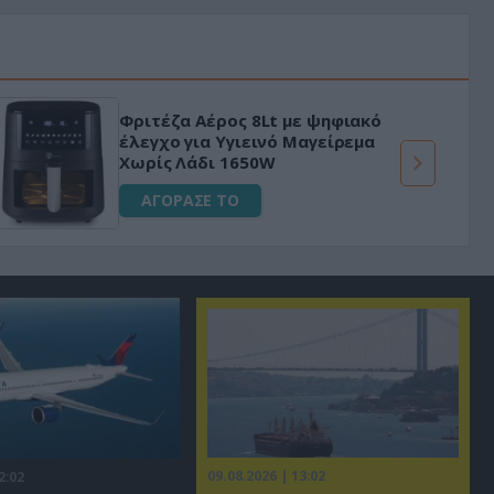
Φριτέζα Αέρος 8Lt με ψηφιακό
έλεγχο για Υγιεινό Μαγείρεμα
Χωρίς Λάδι 1650W
ΑΓΟΡΑΣΕ ΤΟ
09.08.2026 | 13:02
2:02