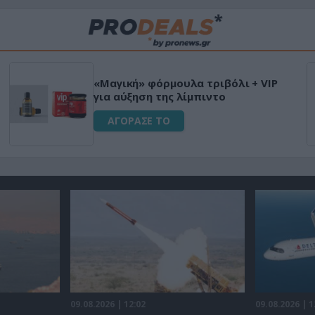
«Μαγική» φόρμουλα τριβόλι + VIP
για αύξηση της λίμπιντο
ΑΓΟΡΑΣΕ ΤΟ
09.08.2026 | 12:02
09.08.2026 | 1