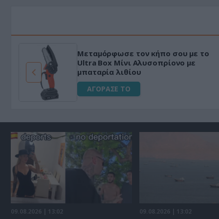
Μεταμόρφωσε τον κήπο σου με το
Ultra Box Μίνι Αλυσοπρίονο με
μπαταρία λιθίου
ΑΓΟΡΑΣΕ ΤΟ
09.08.2026 | 13:02
09.08.2026 | 13:02