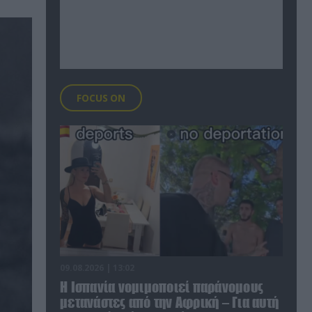
FOCUS ON
09.08.2026 | 13:02
Η Ισπανία νομιμοποιεί παράνομους
μετανάστες από την Αφρική – Για αυτή