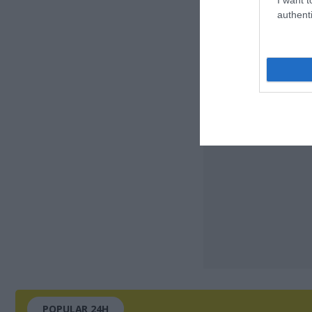
authenti
POPULAR 24H