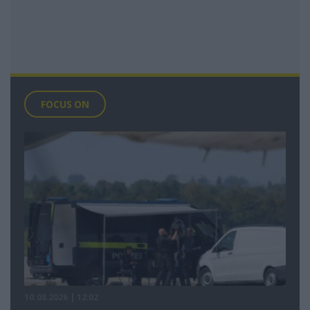
FOCUS ON
10.08.2026 | 12:02