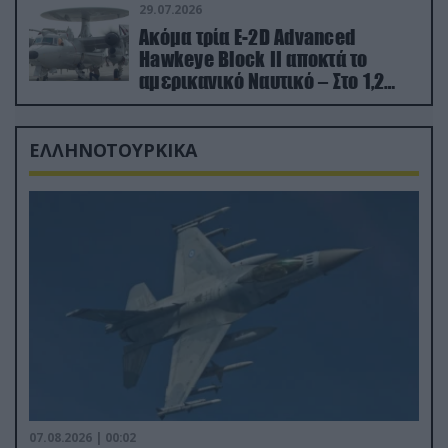
29.07.2026
Ακόμα τρία E-2D Advanced
Hawkeye Block II αποκτά το
αμερικανικό Ναυτικό – Στο 1,2
δισ.δολάρια το κόστος
ΕΛΛΗΝΟΤΟΥΡΚΙΚΑ
07.08.2026 | 00:02