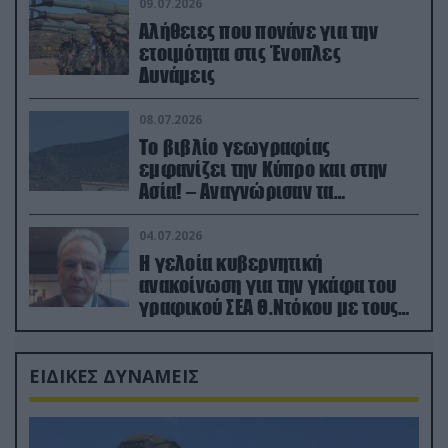
09.07.2026
Αλήθειες που πονάνε για την
ετοιμότητα στις Ένοπλες
Δυνάμεις
08.07.2026
Το βιβλίο γεωγραφίας
εμφανίζει την Κύπρο και στην
Ασία! – Αναγνώρισαν τα
κατεχόμενα; (φωτο)
04.07.2026
Η γελοία κυβερνητική
ανακοίνωση για την γκάφα του
γραφικού ΣΕΑ Θ.Ντόκου με τους
Ρώσους φαρσέρ
ΕΙΔΙΚΕΣ ΔΥΝΑΜΕΙΣ