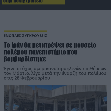
στην πόλη! (βίντεο)
ΕΝΟΠΛΕΣ ΣΥΓΚΡΟΥΣΕΙΣ
Το Ιράν θα μετατρέψει σε μουσείο
πολέμου πανεπιστήμιο που
βομβαρδίστηκε
Έγινε στόχος αμερικανοϊσραηλινών επιθέσεων
τον Μάρτιο, λίγο μετά την έναρξη του πολέμου
στις 28 Φεβρουαρίου