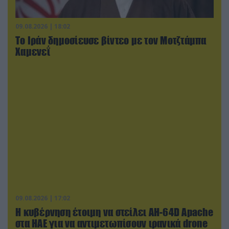
09.08.2026 | 18:02
Το Ιράν δημοσίευσε βίντεο με τον Μοτζτάμπα
Χαμενεΐ
09.08.2026 | 17:02
Η κυβέρνηση έτοιμη να στείλει AH-64D Apache
στα ΗΑΕ για να αντιμετωπίσουν ιρανικά drone