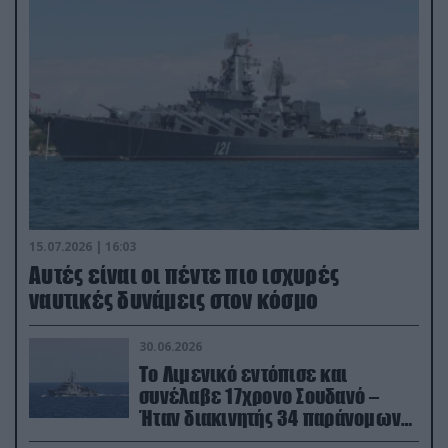
15.07.2026 | 16:03
Aυτές είναι οι πέντε πιο ισχυρές
ναυτικές δυνάμεις στον κόσμο
30.06.2026
Το Λιμενικό εντόπισε και
συνέλαβε 17χρονο Σουδανό –
Ήταν διακινητής 34 παράνομων
μεταναστών