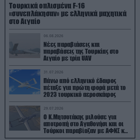
Τουρκικά οπλισμένα F-16
«συνεπλάκησαν» με ελληνικά μαχητικά
στο Αιγαίο
06.08.2026
Νέες παραβιάσεις και
παραβάσεις της Τουρκίας στο
Αιγαίο με τρία UAV
31.07.2026
Πάνω από ελληνικό έδαφος
πέταξε για πρώτη φορά μετά το
2023 τουρκικό αεροσκάφος
29.07.2026
Ο Κ.Μητσοτάκης μιλούσε για
αποτροπή στο Αγαθονήσι και οι
Τούρκοι παραβίαζαν με ΑΦΝΣ και
drone