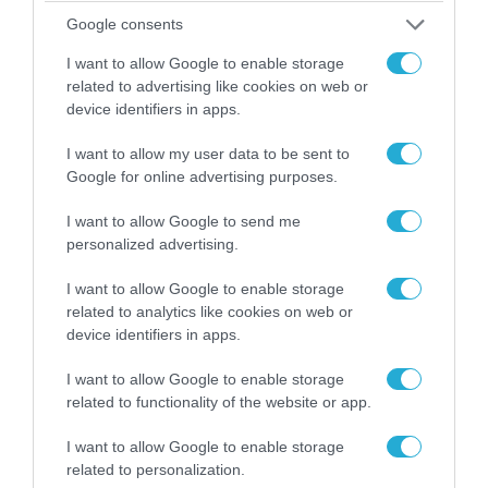
Google consents
I want to allow Google to enable storage
related to advertising like cookies on web or
device identifiers in apps.
I want to allow my user data to be sent to
09.08.2026 | 17:02
Google for online advertising purposes.
ΣΥΡΙΖΑ για υποκλοπές: «Το (παρα)κράτος της ΝΔ
I want to allow Google to send me
έχει συνέχεια και συνέπεια»
personalized advertising.
I want to allow Google to enable storage
related to analytics like cookies on web or
device identifiers in apps.
I want to allow Google to enable storage
related to functionality of the website or app.
I want to allow Google to enable storage
related to personalization.