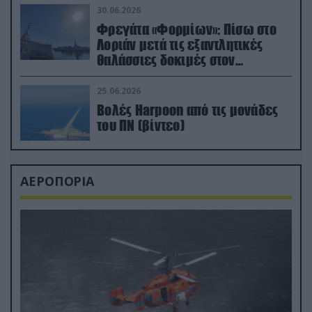
30.06.2026
Φρεγάτα «Φορμίων»: Πίσω στο
Λοριάν μετά τις εξαντλητικές
θαλάσσιες δοκιμές στον
απαιτητικό Βισκαϊκό
25.06.2026
Βολές Harpoon από τις μονάδες
του ΠΝ (βίντεο)
ΑΕΡΟΠΟΡΙΑ