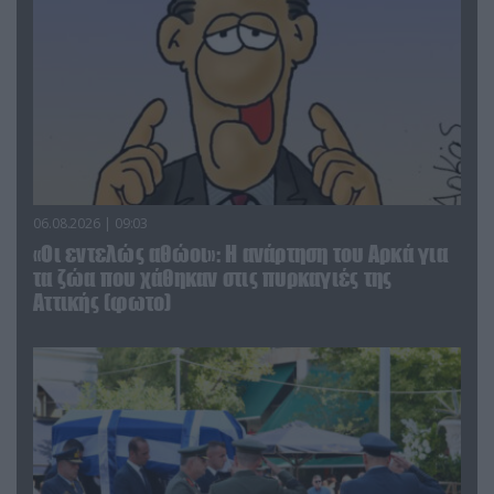
06.08.2026 | 09:03
«Οι εντελώς αθώοι»: Η ανάρτηση του Αρκά για
τα ζώα που χάθηκαν στις πυρκαγιές της
Αττικής (φωτο)