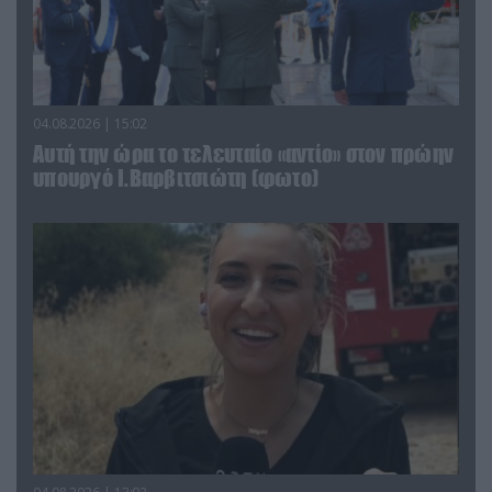
04.08.2026 | 15:02
Αυτή την ώρα το τελευταίο «αντίο» στον πρώην
υπουργό Ι.Βαρβιτσιώτη (φωτο)