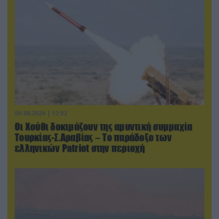
09.08.2026 | 12:02
Οι Χούθι δοκιμάζουν της αμυντική συμμαχία
Τουρκίας-Σ.Αραβίας – Το παράδοξο των
ελληνικών Patriot στην περιοχή