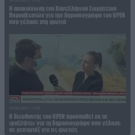
04.08.2026 | 13:02
Η ανακοίνωση του Πανελλήνιου Σωματείου
Πυροσβεστών για την δημοσιογράφο του OPEN
που γέλασε στη φωτιά
04.08.2026 | 12:02
O διευθυντής του OPEN προσπαθεί να τα
«μαζέψει» για τη δημοσιογράφο που γέλασε
σε ρεπορτάζ για τις φωτιές