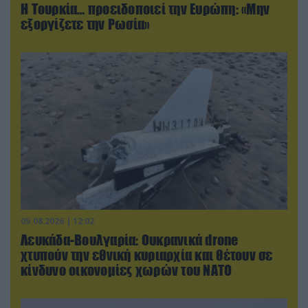
Η Τουρκία… προειδοποιεί την Ευρώπη: «Μην
εξοργίζετε την Ρωσία»
09.08.2026 | 12:02
Λευκάδα-Βουλγαρία: Ουκρανικά drone
χτυπούν την εθνική κυριαρχία και θέτουν σε
κίνδυνο οικονομίες χωρών του ΝΑΤΟ