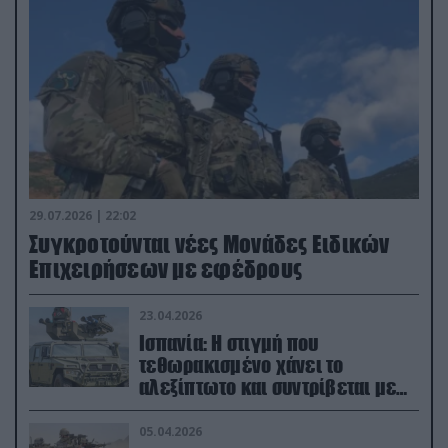
29.07.2026 | 22:02
Συγκροτούνται νέες Μονάδες Ειδικών
Επιχειρήσεων με εφέδρους
23.04.2026
Ισπανία: Η στιγμή που
τεθωρακισμένο χάνει το
αλεξίπτωτο και συντρίβεται με
ορμή στο έδαφος (βίντεο)
05.04.2026