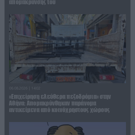
απομάκρυνσής του
06.08.2026 | 14:02
«Επιχείρηση ελεύθερα πεζοδρόμια» στην
Αθήνα: Απομακρύνθηκαν παράνομα
αντικείμενα από κοινόχρηστους χώρους