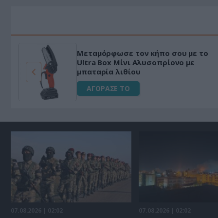
Μεταμόρφωσε τον κήπο σου με το
ό
Ultra Box Μίνι Αλυσοπρίονο με
μπαταρία λιθίου
ΑΓΟΡΑΣΕ ΤΟ
07.08.2026 | 02:02
07.08.2026 | 02:02