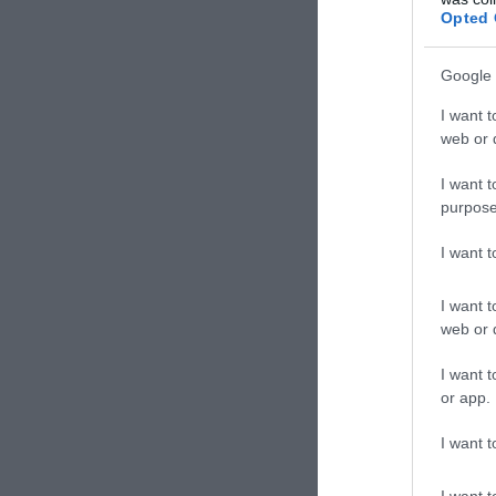
Opted 
Google 
I want t
web or d
I want t
purpose
ΣΧΟΛΙΑΣΤΕ Τ
I want 
I want t
web or d
I want t
or app.
I want t
I want t