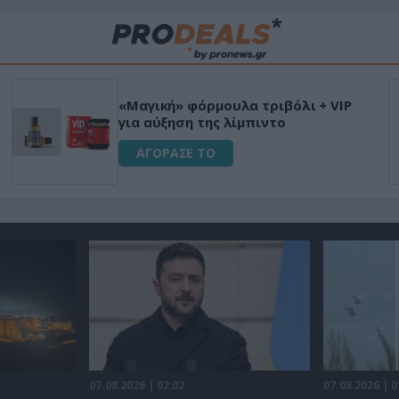
«Μαγική» φόρμουλα τριβόλι + VIP
για αύξηση της λίμπιντο
ΑΓΟΡΑΣΕ ΤΟ
07.08.2026 | 02:02
07.08.2026 | 0