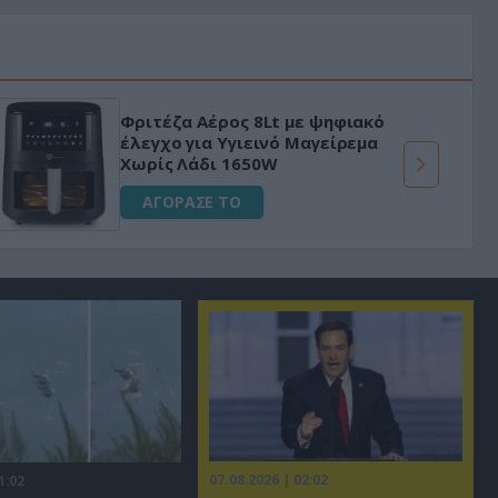
Φριτέζα Αέρος 8Lt με ψηφιακό
έλεγχο για Υγιεινό Μαγείρεμα
Χωρίς Λάδι 1650W
ΑΓΟΡΑΣΕ ΤΟ
07.08.2026 | 02:02
1:02