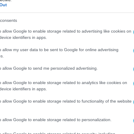
Out
consents
o allow Google to enable storage related to advertising like cookies on
evice identifiers in apps.
o allow my user data to be sent to Google for online advertising
s.
Ο ΑΡΘΡΟ
to allow Google to send me personalized advertising.
o allow Google to enable storage related to analytics like cookies on
evice identifiers in apps.
o allow Google to enable storage related to functionality of the website
o allow Google to enable storage related to personalization.
o allow Google to enable storage related to security, including