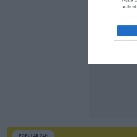
authenti
POPULAR 24H