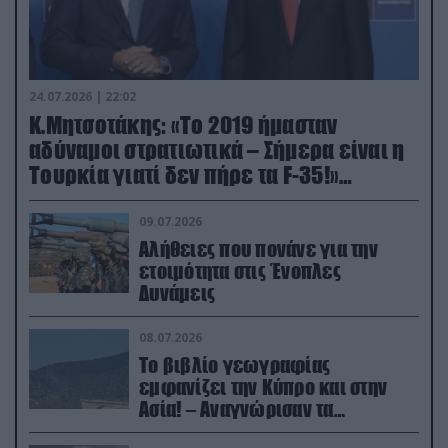
24.07.2026 | 22:02
Κ.Μητσοτάκης: «Το 2019 ήμασταν
αδύναμοι στρατιωτικά – Σήμερα είναι η
Τουρκία γιατί δεν πήρε τα F-35!»
(βίντεο)
09.07.2026
Αλήθειες που πονάνε για την
ετοιμότητα στις Ένοπλες
Δυνάμεις
08.07.2026
Το βιβλίο γεωγραφίας
εμφανίζει την Κύπρο και στην
Ασία! – Αναγνώρισαν τα
κατεχόμενα; (φωτο)