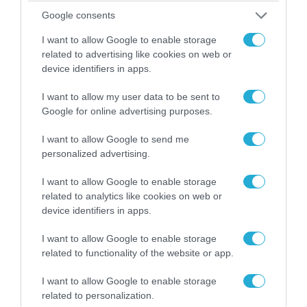
Google consents
I want to allow Google to enable storage
related to advertising like cookies on web or
device identifiers in apps.
I want to allow my user data to be sent to
Google for online advertising purposes.
I want to allow Google to send me
personalized advertising.
07.08.2026 | 20:02
I want to allow Google to enable storage
Ο Γιάννης Αλαφούζος «τέλειωσε» τον
related to analytics like cookies on web or
Κωνσταντίνο Ζούλα από τον ΣΚΑΪ – Ο λόγος της
device identifiers in apps.
απομάκρυνσής του
I want to allow Google to enable storage
related to functionality of the website or app.
I want to allow Google to enable storage
related to personalization.