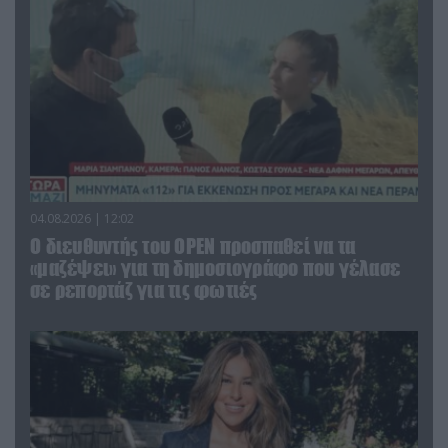
04.08.2026 | 12:02
O διευθυντής του OPEN προσπαθεί να τα
«μαζέψει» για τη δημοσιογράφο που γέλασε
σε ρεπορτάζ για τις φωτιές