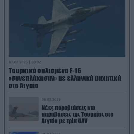
07.08.2026 | 00:02
Τουρκικά οπλισμένα F-16
«συνεπλάκησαν» με ελληνικά μαχητικά
στο Αιγαίο
06.08.2026
Νέες παραβιάσεις και
παραβάσεις της Τουρκίας στο
Αιγαίο με τρία UAV