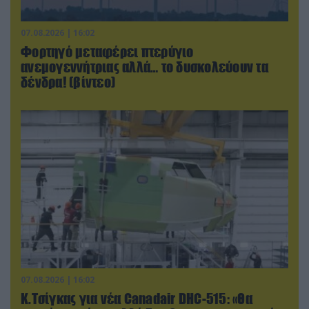
07.08.2026 | 16:02
Φορτηγό μεταφέρει πτερύγιο
ανεμογεννήτριας αλλά… το δυσκολεύουν τα
δένδρα! (βίντεο)
07.08.2026 | 16:02
Κ.Τσίγκας για νέα Canadair DHC-515: «Θα