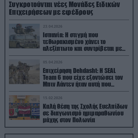
Συγκροτούνται νέες Μονάδες Ειδικών
Επιχειρήσεων με εφέδρους
23.04.2026
Ισπανία: Η στιγμή που
τεθωρακισμένο χάνει το
αλεξίπτωτο και συντρίβεται με
ορμή στο έδαφος (βίντεο)
05.04.2026
Επιχείρηση Dehdasht: Η SEAL
Team 6 που είχε εξοντώσει τον
Μπιν Λάντεν ήταν αυτή που
διέσωσε τον πιλότο του F-15
15.02.2026
Καλή θέση της Σχολής Ευελπίδων
σε διαγωνισμό ημιμαραθωνίου
μάχης στον Πολωνία