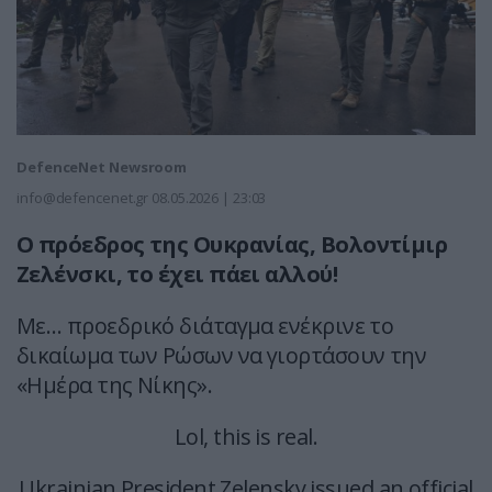
DefenceNet Newsroom
info@defencenet.gr
08.05.2026 | 23:03
O πρόεδρος της Ουκρανίας, Βολοντίμιρ
Ζελένσκι, το έχει πάει αλλού!
Με… προεδρικό διάταγμα ενέκρινε το
δικαίωμα των Ρώσων να γιορτάσουν την
«Ημέρα της Νίκης».
Lol, this is real.
Ukrainian President Zelensky issued an official