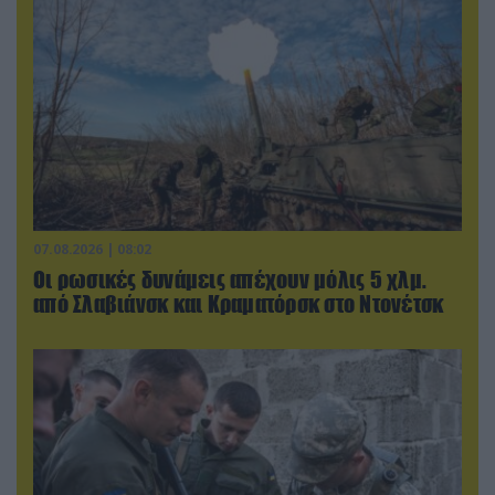
07.08.2026 | 08:02
Οι ρωσικές δυνάμεις απέχουν μόλις 5 χλμ.
από Σλαβιάνσκ και Κραματόρσκ στο Ντονέτσκ