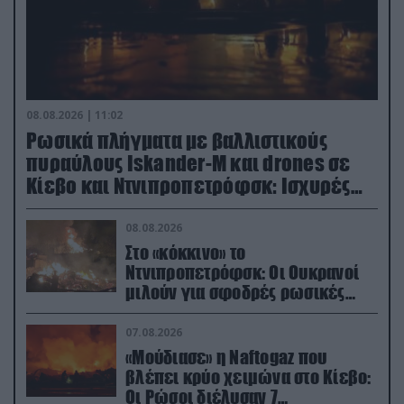
08.08.2026 | 11:02
Ρωσικά πλήγματα με βαλλιστικούς
πυραύλους Iskander-M και drones σε
Κίεβο και Ντνιπροπετρόφσκ: Ισχυρές
εκρήξεις
08.08.2026
Στο «κόκκινο» το
Ντνιπροπετρόφσκ: Οι Ουκρανοί
μιλούν για σφοδρές ρωσικές
επιθέσεις σε όλη την επικράτεια
07.08.2026
«Μούδιασε» η Naftogaz που
βλέπει κρύο χειμώνα στο Κίεβο:
Οι Ρώσοι διέλυσαν 7