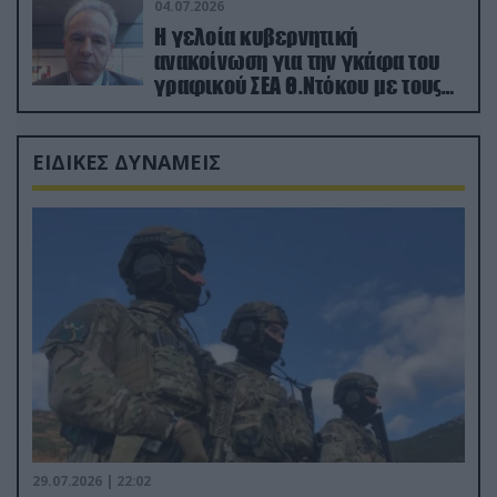
04.07.2026
Η γελοία κυβερνητική
ανακοίνωση για την γκάφα του
γραφικού ΣΕΑ Θ.Ντόκου με τους
Ρώσους φαρσέρ
ΕΙΔΙΚΕΣ ΔΥΝΑΜΕΙΣ
29.07.2026 | 22:02