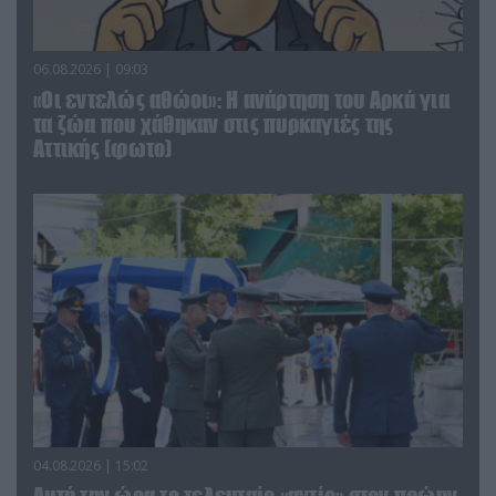
06.08.2026 | 09:03
«Οι εντελώς αθώοι»: Η ανάρτηση του Αρκά για
τα ζώα που χάθηκαν στις πυρκαγιές της
Αττικής (φωτο)
04.08.2026 | 15:02