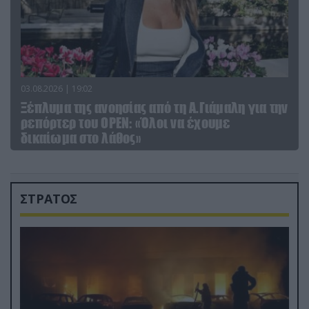
03.08.2026 | 19:02
Ξέπλυμα της ανοησίας από τη Α.Γιάμαλη για την
ρεπόρτερ του ΟΡΕΝ: «Όλοι να έχουμε
δικαίωμα στο λάθος»
ΣΤΡΑΤΟΣ