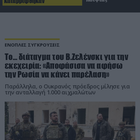
καταρρίφθηκαν
ΕΝΟΠΛΕΣ ΣΥΓΚΡΟΥΣΕΙΣ
Το… διάταγμα του Β.Ζελένσκι για την
εκεχειρία: «Αποφάσισα να αφήσω
την Ρωσία να κάνει παρέλαση»
Παράλληλα, ο Ουκρανός πρόεδρος μίλησε για
την ανταλλαγή 1.000 αιχμαλώτων