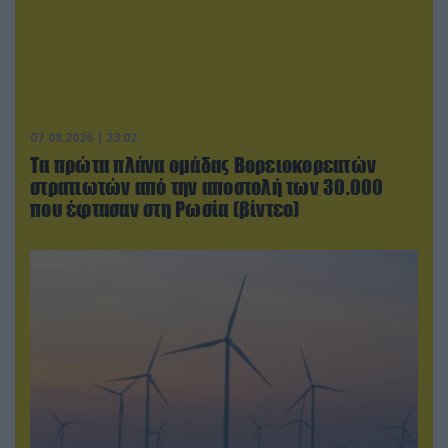
07.08.2026 | 23:02
Τα πρώτα πλάνα ομάδας Βορειοκορεατών
στρατιωτών από την αποστολή των 30.000
που έφτασαν στη Ρωσία (βίντεο)