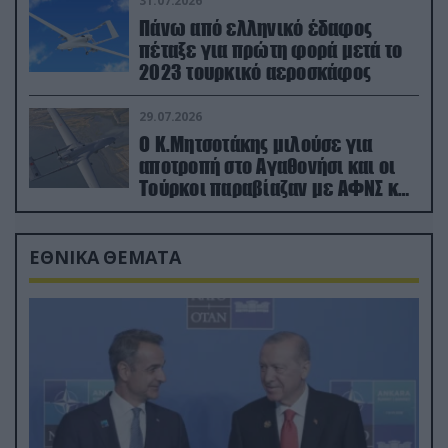
31.07.2026
Πάνω από ελληνικό έδαφος
πέταξε για πρώτη φορά μετά το
2023 τουρκικό αεροσκάφος
29.07.2026
Ο Κ.Μητσοτάκης μιλούσε για
αποτροπή στο Αγαθονήσι και οι
Τούρκοι παραβίαζαν με ΑΦΝΣ και
drone
ΕΘΝΙΚΑ ΘΕΜΑΤΑ