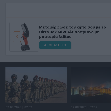
HAPI END: 100% φυτικό διεγερτικό
για άνδρες!
ΑΓΟΡΑΣΕ ΤΟ
07.08.2026 | 02:02
07.08.2026 | 02:02