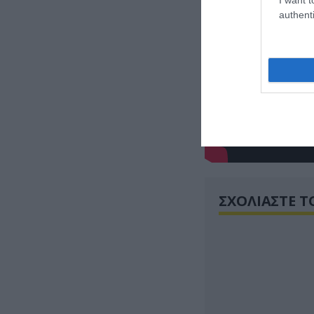
authenti
ΣΧΟΛΙΑΣΤΕ Τ