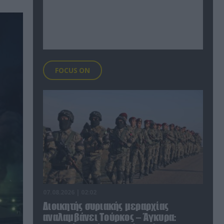
FOCUS ON
07.08.2026 | 02:02
Διοικητής συριακής μεραρχίας
αναλαμβάνει Τούρκος – Άγκυρα: