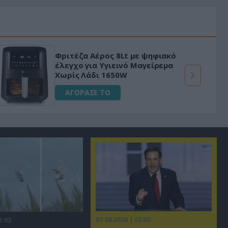
«Μαγική» φόρμουλα τριβόλι + VIP
για αύξηση της λίμπιντο
ΑΓΟΡΑΣΕ ΤΟ
07.08.2026 | 02:02
1:02