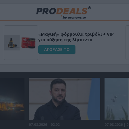
«Μαγική» φόρμουλα τριβόλι + VIP
για αύξηση της λίμπιντο
ΑΓΟΡΑΣΕ ΤΟ
07.08.2026 | 02:02
07.08.2026 | 0