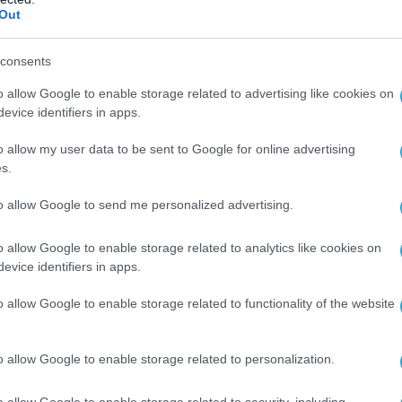
Out
consents
o allow Google to enable storage related to advertising like cookies on
evice identifiers in apps.
o allow my user data to be sent to Google for online advertising
s.
Ο ΑΡΘΡΟ
to allow Google to send me personalized advertising.
o allow Google to enable storage related to analytics like cookies on
evice identifiers in apps.
o allow Google to enable storage related to functionality of the website
o allow Google to enable storage related to personalization.
o allow Google to enable storage related to security, including