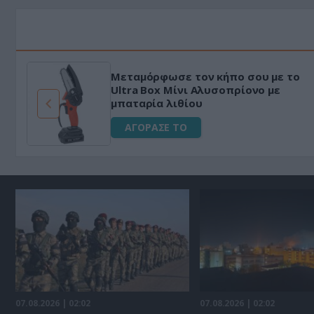
Μεταμόρφωσε τον κήπο σου με το
ό
Ultra Box Μίνι Αλυσοπρίονο με
μπαταρία λιθίου
ΑΓΟΡΑΣΕ ΤΟ
07.08.2026 | 02:02
07.08.2026 | 02:02