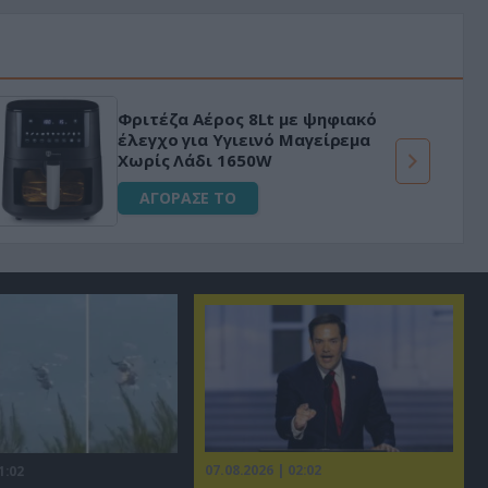
Φριτέζα Αέρος 8Lt με ψηφιακό
έλεγχο για Υγιεινό Μαγείρεμα
Χωρίς Λάδι 1650W
ΑΓΟΡΑΣΕ ΤΟ
07.08.2026 | 02:02
1:02