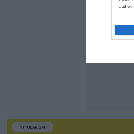
authenti
POPULAR 24H