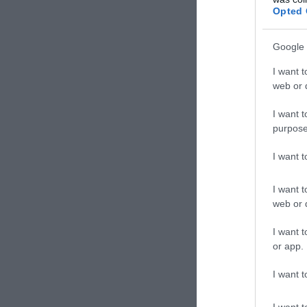
Opted 
Google 
I want t
web or d
I want t
purpose
ΣΧΟΛΙΑΣΤΕ Τ
I want 
I want t
web or d
I want t
or app.
I want t
I want t