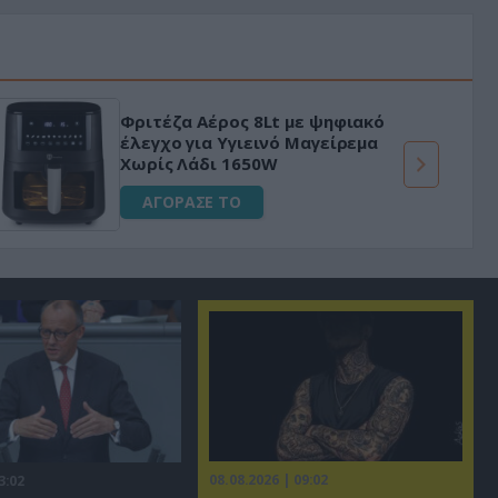
«Μαγική» φόρμουλα τριβόλι + VIP
για αύξηση της λίμπιντο
ΑΓΟΡΑΣΕ ΤΟ
08.08.2026 | 09:02
3:02