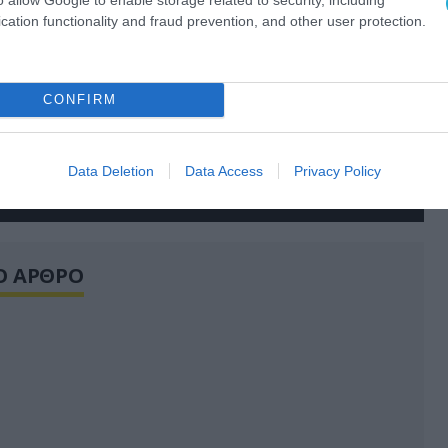
cation functionality and fraud prevention, and other user protection.
CONFIRM
Data Deletion
Data Access
Privacy Policy
Ο ΑΡΘΡΟ