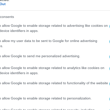
στο παρελθόν στοχεύσει παρόμοιες υποδομές
Out
ου Λένινγκραντ, συμπεριλαμβανομένων χώρων
consents
σίμων, δεξαμενόπλοιων και λιμενικών
με στόχο τη διακοπή της στρατιωτικής
o allow Google to enable storage related to advertising like cookies on
ν ενεργειακών εσόδων που συνδέονται με την
evice identifiers in apps.
άθεια.
o allow my user data to be sent to Google for online advertising
s.
ιθέσεις αποτελούν μέρος ενός ευρύτερου
ων σε ρωσικές ενεργειακές υποδομές,
to allow Google to send me personalized advertising.
μένων τοποθεσιών στο Πριμόρσκ και το
o allow Google to enable storage related to analytics like cookies on
ογραμμίζοντας μια επεκτεινόμενη
evice identifiers in apps.
λης εμβέλειας βαθιά μέσα στο ρωσικό έδαφος.
o allow Google to enable storage related to functionality of the website
o allow Google to enable storage related to personalization.
o allow Google to enable storage related to security, including