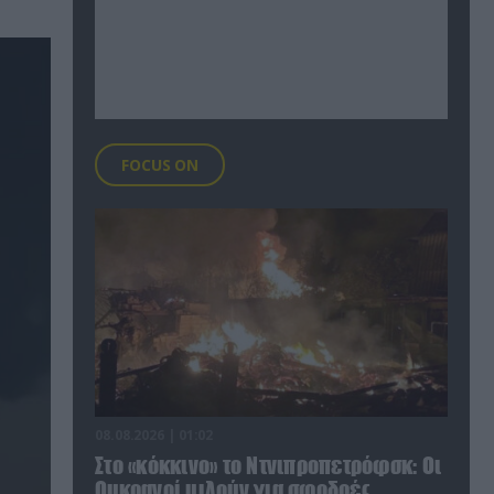
FOCUS ON
08.08.2026 | 01:02
Στο «κόκκινο» το Ντνιπροπετρόφσκ: Οι
Ουκρανοί μιλούν για σφοδρές