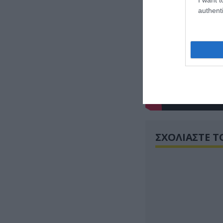
authenti
ΣΧΟΛΙΑΣΤΕ Τ