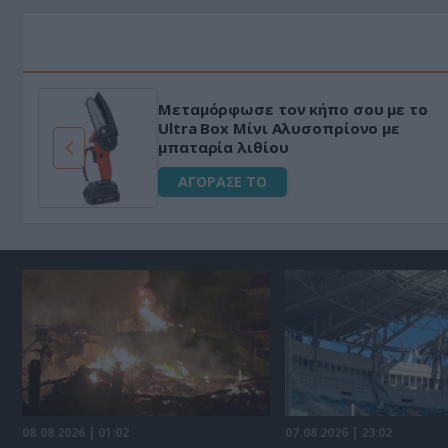
HAPI END: 100% φυτικό διεγερτικό
για άνδρες!
ΑΓΟΡΑΣΕ ΤΟ
08.08.2026 | 01:02
07.08.2026 | 23:02