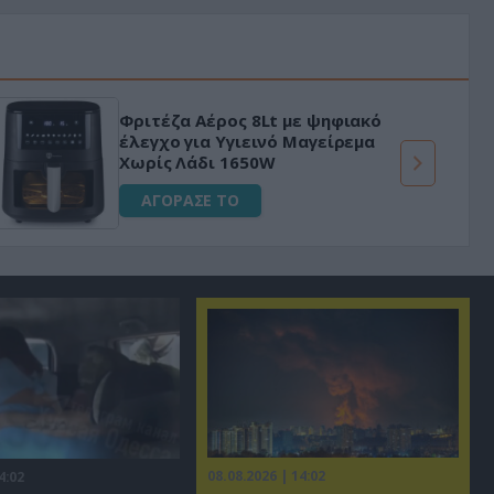
Φριτέζα Αέρος 8Lt με ψηφιακό
έλεγχο για Υγιεινό Μαγείρεμα
Χωρίς Λάδι 1650W
ΑΓΟΡΑΣΕ ΤΟ
08.08.2026 | 14:02
4:02