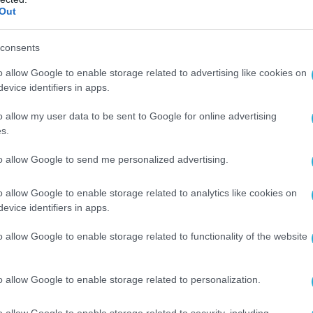
Out
consents
o allow Google to enable storage related to advertising like cookies on
evice identifiers in apps.
o allow my user data to be sent to Google for online advertising
s.
to allow Google to send me personalized advertising.
o allow Google to enable storage related to analytics like cookies on
evice identifiers in apps.
Ο ΑΡΘΡΟ
o allow Google to enable storage related to functionality of the website
o allow Google to enable storage related to personalization.
o allow Google to enable storage related to security, including