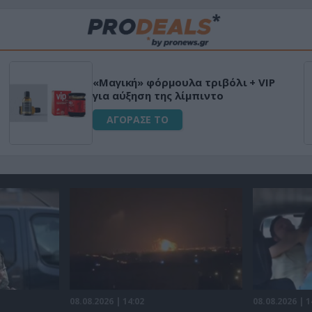
«Μαγική» φόρμουλα τριβόλι + VIP
για αύξηση της λίμπιντο
ΑΓΟΡΑΣΕ ΤΟ
08.08.2026 | 14:02
08.08.2026 | 1