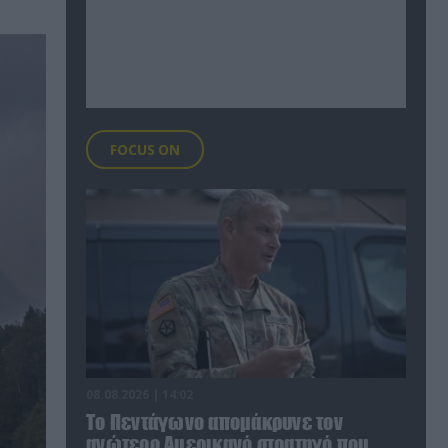
FOCUS ON
08.08.2026 | 14:02
Το Πεντάγωνο απομάκρυνε τον
ανώτερο Αμερικανό στρατηγό που