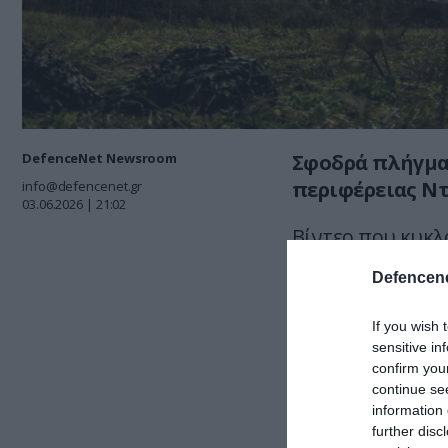
DefenceNet Newsroom
Σφοδρά πλήγμα
περιφέρειας Ν
info@defencenet.gr
03.06.2026 | 21:02
Βίντεο που κυκλ
δείχνουν το απο
Defencene
βαλλιστικούς πυ
If you wish 
Στα πλάνα διακρ
sensitive in
ανεφοδιασμού με
confirm you
continue se
Δείτε βίντεο:
information 
further disc