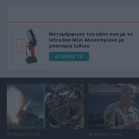
Μεταμόρφωσε τον κήπο σου με το
ό
Ultra Box Μίνι Αλυσοπρίονο με
μπαταρία λιθίου
ΑΓΟΡΑΣΕ ΤΟ
08.08.2026 | 14:02
08.08.2026 | 14:02