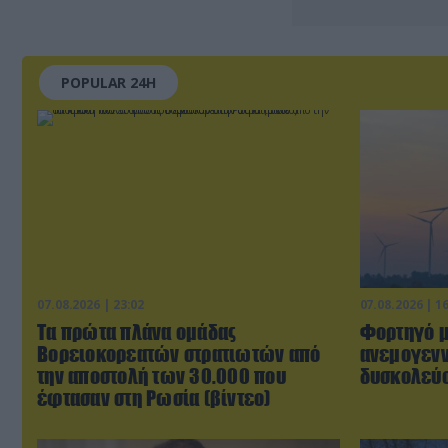
POPULAR 24H
07.08.2026 | 23:02
07.08.2026 | 1
Τα πρώτα πλάνα ομάδας
Φορτηγό μ
Βορειοκορεατών στρατιωτών από
ανεμογενν
την αποστολή των 30.000 που
δυσκολεύο
έφτασαν στη Ρωσία (βίντεο)