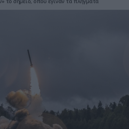
» το σημείο, όπου έγιναν τα πλήγματα