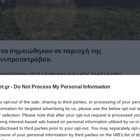
τα σημειώθηκαν σε περιοχή της
τνιπροπετρόβσκ.
οφόρησαν στα μέσα κοινωνικής δικτύωσης
τέλεσμα των ρωσικών επιθέσεων με
t.gr -
Do Not Process My Personal Information
ραύλους Iskander-M.
to opt-out of the sale, sharing to third parties, or processing of your per
ίνεται το χτύπημα σε τεράστια αλυσίδα
formation for targeted advertising by us, please use the below opt-out s
 τρόφιμα της περιοχής.
r selection. Please note that after your opt-out request is processed y
eing interest-based ads based on personal information utilized by us or
disclosed to third parties prior to your opt-out. You may separately opt-
losure of your personal information by third parties on the IAB’s list of