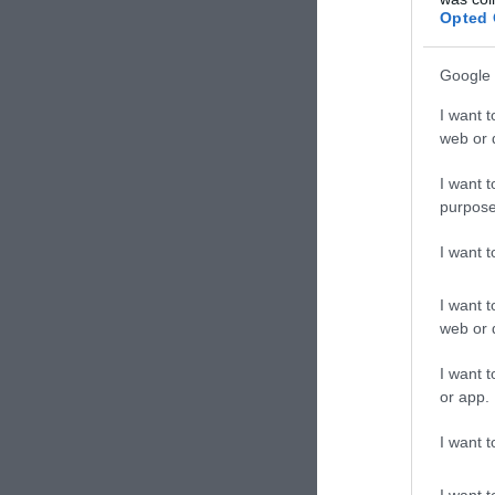
Opted 
Google 
I want t
web or d
I want t
purpose
I want 
I want t
web or d
ΣΧΟΛΙΑΣΤΕ Τ
I want t
or app.
I want t
I want t