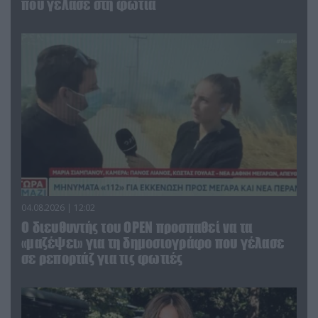
που γέλασε στη φωτιά
04.08.2026 | 12:02
O διευθυντής του OPEN προσπαθεί να τα
«μαζέψει» για τη δημοσιογράφο που γέλασε
σε ρεπορτάζ για τις φωτιές