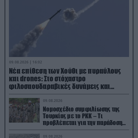
09.08.2026 | 16:02
Νέα επίθεση των Χούθι με πυραύλους
και drones: Στο στόχαστρο
φιλοσαουδαραβικές δυνάμεις και
εγκαταστάσεις
09.08.2026
Νομοσχέδιο συμφιλίωσης της
Τουρκίας με το ΡΚΚ – Τι
προβλέπεται για την παράδοση
των όπλων
09.08.2026