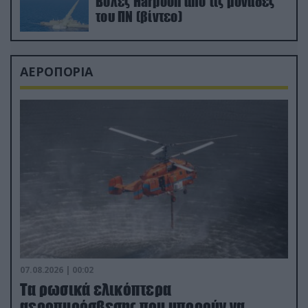
Βολές Harpoon από τις μονάδες
του ΠΝ (βίντεο)
ΑΕΡΟΠΟΡΙΑ
07.08.2026 | 00:02
Τα ρωσικά ελικόπτερα
αεροπυρόσβεσης που μπορούν να