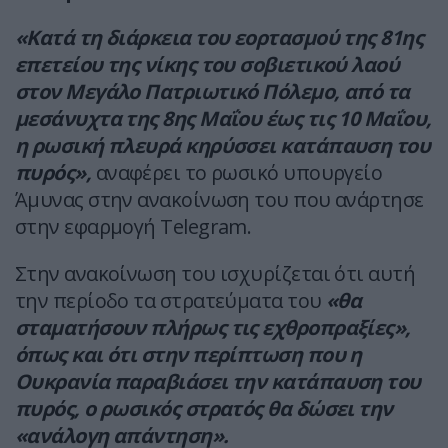
«Κατά τη διάρκεια του εορτασμού της 81ης
επετείου της νίκης του σοβιετικού λαού
στον Μεγάλο Πατριωτικό Πόλεμο, από τα
μεσάνυχτα της 8ης Μαΐου έως τις 10 Μαΐου,
η ρωσική πλευρά κηρύσσει κατάπαυση του
πυρός»,
αναφέρει το ρωσικό υπουργείο
Άμυνας στην ανακοίνωση του που ανάρτησε
στην εφαρμογή Telegram.
Στην ανακοίνωση του ισχυρίζεται ότι αυτή
την περίοδο τα στρατεύματα του
«θα
σταματήσουν πλήρως τις εχθροπραξίες»,
όπως και ότι στην περίπτωση που η
Ουκρανία παραβιάσει την κατάπαυση του
πυρός, ο ρωσικός στρατός θα δώσει την
«ανάλογη απάντηση».