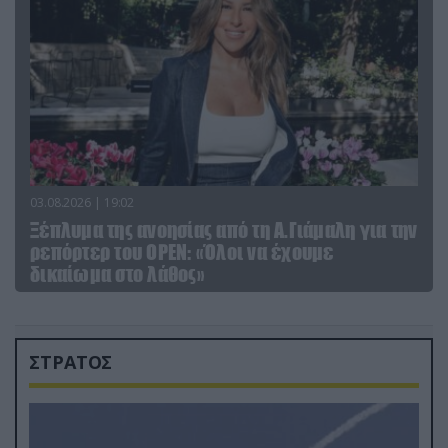
03.08.2026 | 19:02
Ξέπλυμα της ανοησίας από τη Α.Γιάμαλη για την
ρεπόρτερ του ΟΡΕΝ: «Όλοι να έχουμε
δικαίωμα στο λάθος»
ΣΤΡΑΤΟΣ