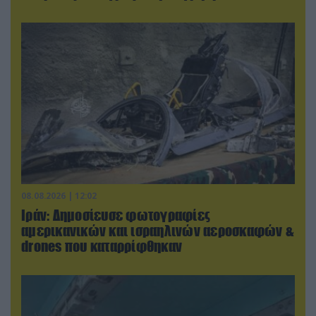
08.08.2026 | 12:02
Ιράν: Δημοσίευσε φωτογραφίες
αμερικανικών και ισραηλινών αεροσκαφών &
drones που καταρρίφθηκαν