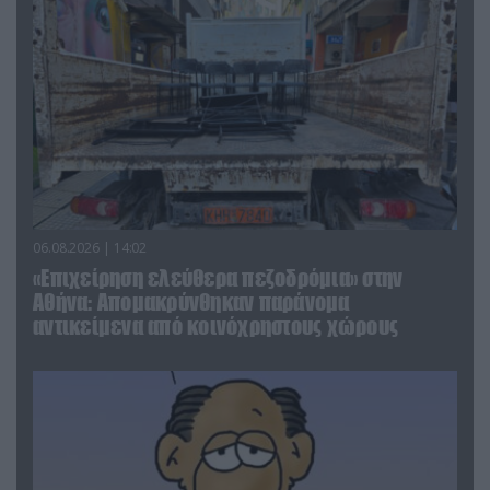
06.08.2026 | 14:02
«Επιχείρηση ελεύθερα πεζοδρόμια» στην
Αθήνα: Απομακρύνθηκαν παράνομα
αντικείμενα από κοινόχρηστους χώρους