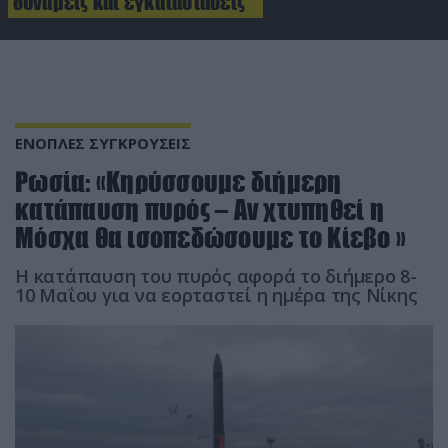
δυνάμεις και εγκαταστάσεις
ΕΝΟΠΛΕΣ ΣΥΓΚΡΟΥΣΕΙΣ
Ρωσία: «Κηρύσσουμε διήμερη
κατάπαυση πυρός – Αν χτυπηθεί η
Μόσχα θα ισοπεδώσουμε το Κίεβο »
Η κατάπαυση του πυρός αφορά το διήμερο 8-
10 Μαΐου για να εορταστεί η ημέρα της Νίκης