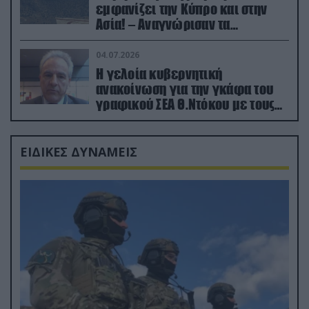
εμφανίζει την Κύπρο και στην
Ασία! – Αναγνώρισαν τα
κατεχόμενα; (φωτο)
04.07.2026
Η γελοία κυβερνητική
ανακοίνωση για την γκάφα του
γραφικού ΣΕΑ Θ.Ντόκου με τους
Ρώσους φαρσέρ
ΕΙΔΙΚΕΣ ΔΥΝΑΜΕΙΣ