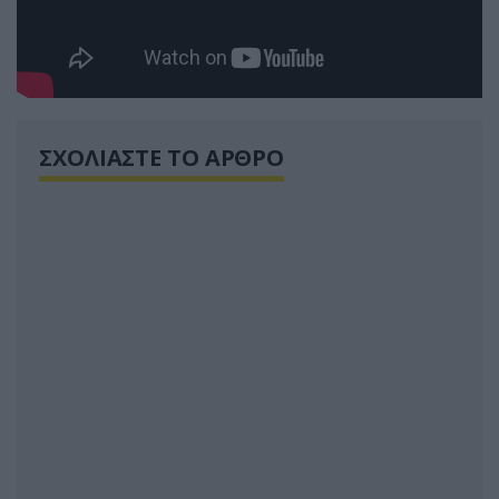
ΣΧΟΛΙΑΣΤΕ ΤΟ ΑΡΘΡΟ