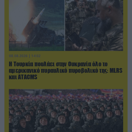
08.08.2026 | 14:02
Η Τουρκία πουλάει στην Ουκρανία όλο το
αμερικανικό πυραυλικό πυροβολικό της: MLRS
και ΑΤΑCMS