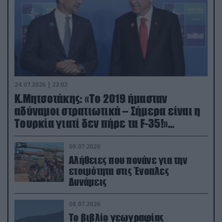
24.07.2026 | 22:02
Κ.Μητσοτάκης: «Το 2019 ήμασταν
αδύναμοι στρατιωτικά – Σήμερα είναι η
Τουρκία γιατί δεν πήρε τα F-35!»
(βίντεο)
09.07.2026
Αλήθειες που πονάνε για την
ετοιμότητα στις Ένοπλες
Δυνάμεις
08.07.2026
Το βιβλίο γεωγραφίας