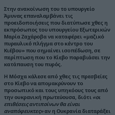
Στην ανακοίνωση του το υπουργείο
Άμυνας επαναλαμβάνει τις
προειδοποιήσεις που διατύπωσε χθες η
εκπρόσωπος του υπουργείου Εξωτερικών
Μαρία Ζαχάροβα να καταφέρει «μαζικό
πυραυλικό πλήγμα στο κέντρο του
Κιέβου» που σημαίνει ισοπέδωση, σε
περίπτωση που το Κίεβο παραβιάσει την
κατάπαυση του πυρός.
Η Μόσχα κάλεσε από χθες τις πρεσβείες
στο Κίεβο να απομακρύνουν το
προσωπικό και τους υπηκόους τους από
την ουκρανική πρωτεύουσα, διότι
«οι
επιθέσεις αντιποίνων θα είναι
αναπόφευκτες»
αν η Ουκρανία διαταράξει