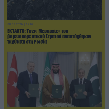
08.08.2026 | 17:02
ΕΚΤΑΚΤΟ: Τρεις Μεραρχίες του
βορειοκορεατικού Στρατού αναπτύχθηκαν
ταχύτατα στη Ρωσία