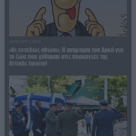
06.08.2026 | 09:03
«Οι εντελώς αθώοι»: Η ανάρτηση του Αρκά για
τα ζώα που χάθηκαν στις πυρκαγιές της
Αττικής (φωτο)