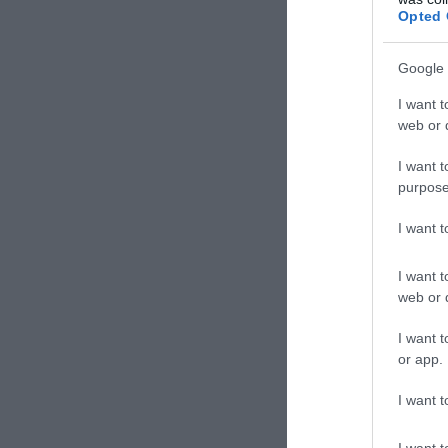
Opted 
Google 
I want t
web or d
I want t
purpose
I want 
I want t
web or d
ΣΧΟΛΙΑΣΤΕ Τ
I want t
or app.
I want t
I want t