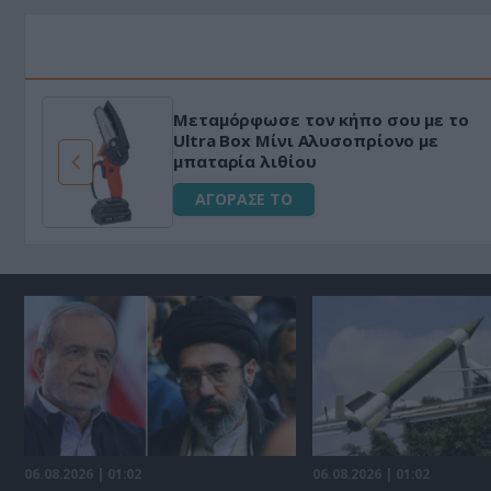
Μεταμόρφωσε τον κήπο σου με το
ό
Ultra Box Μίνι Αλυσοπρίονο με
μπαταρία λιθίου
ΑΓΟΡΑΣΕ ΤΟ
06.08.2026 | 01:02
06.08.2026 | 01:02