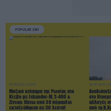
POPULAR 24H
05.08.2026 | 08:02
05.08.2026 | 2
Μαζικό κτύπημα της Ρωσίας στο
Αναδιάταξη
Κίεβο με Iskander-Μ, S-400 &
στο Ντονμπ
Zircon: Πάνω από 30 πύραυλοι
αλλαγές σ
εκτοξεύθηκαν σε 30 λεπτά!
από τη Β.