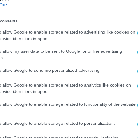
Out
consents
o allow Google to enable storage related to advertising like cookies on
evice identifiers in apps.
o allow my user data to be sent to Google for online advertising
s.
to allow Google to send me personalized advertising.
o allow Google to enable storage related to analytics like cookies on
evice identifiers in apps.
Ο ΑΡΘΡΟ
o allow Google to enable storage related to functionality of the website
o allow Google to enable storage related to personalization.
o allow Google to enable storage related to security, including