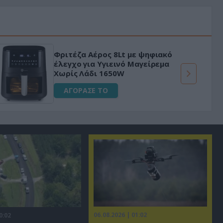
Φριτέζα Αέρος 8Lt με ψηφιακό
έλεγχο για Υγιεινό Μαγείρεμα
Χωρίς Λάδι 1650W
ΑΓΟΡΑΣΕ ΤΟ
06.08.2026 | 01:02
0:02