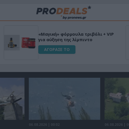
«Μαγική» φόρμουλα τριβόλι + VIP
για αύξηση της λίμπιντο
ΑΓΟΡΑΣΕ ΤΟ
06.08.2026 | 00:02
06.08.2026 | 0