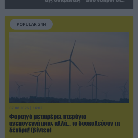
Κριμαία
POPULAR 24H
07.08.2026 | 16:02
Φορτηγό μεταφέρει πτερύγιο
ανεμογεννήτριας αλλά… το δυσκολεύουν τα
δένδρα! (βίντεο)