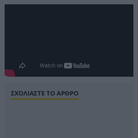
ΣΧΟΛΙΑΣΤΕ ΤΟ ΑΡΘΡΟ