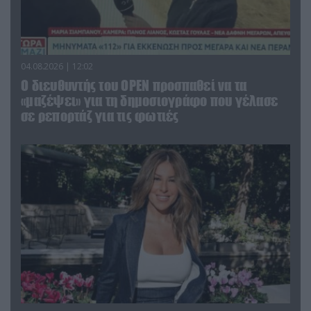
04.08.2026 | 12:02
O διευθυντής του OPEN προσπαθεί να τα
«μαζέψει» για τη δημοσιογράφο που γέλασε
σε ρεπορτάζ για τις φωτιές