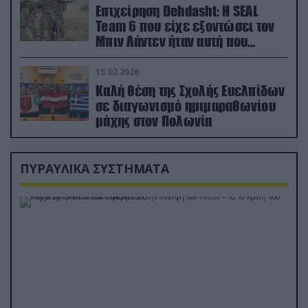
Επιχείρηση Dehdasht: Η SEAL
Team 6 που είχε εξοντώσει τον
Μπιν Λάντεν ήταν αυτή που
διέσωσε τον πιλότο του F-15
15.02.2026
Καλή θέση της Σχολής Ευελπίδων
σε διαγωνισμό ημιμαραθωνίου
μάχης στον Πολωνία
ΠΥΡΑΥΛΙΚΑ ΣΥΣΤΗΜΑΤΑ