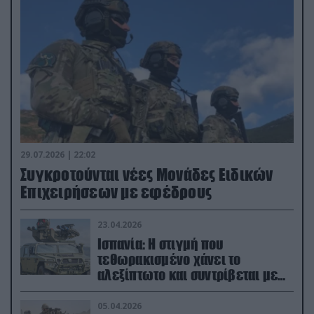
29.07.2026 | 22:02
Συγκροτούνται νέες Μονάδες Ειδικών
Επιχειρήσεων με εφέδρους
23.04.2026
Ισπανία: Η στιγμή που
τεθωρακισμένο χάνει το
αλεξίπτωτο και συντρίβεται με
ορμή στο έδαφος (βίντεο)
05.04.2026