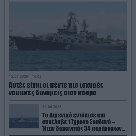
15.07.2026 | 16:03
Aυτές είναι οι πέντε πιο ισχυρές
ναυτικές δυνάμεις στον κόσμο
30.06.2026
Το Λιμενικό εντόπισε και
συνέλαβε 17χρονο Σουδανό –
Ήταν διακινητής 34 παράνομων
μεταναστών