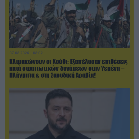
07.08.2026 | 08:02
Κλιμακώνουν οι Χούθι: Eξαπέλυσαν επιθέσεις
κατά στρατιωτικών δυνάμεων στην Υεμένη –
Πλήγματα & στη Σαουδική Αραβία!