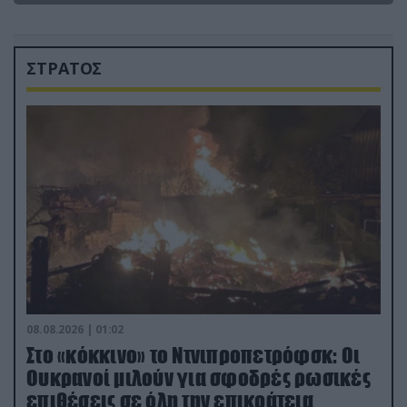
ΣΤΡΑΤΟΣ
08.08.2026 | 01:02
Στο «κόκκινο» το Ντνιπροπετρόφσκ: Οι
Ουκρανοί μιλούν για σφοδρές ρωσικές
επιθέσεις σε όλη την επικράτεια