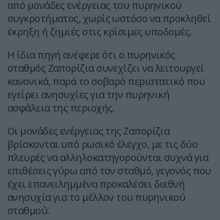
από μονάδες ενέργειας του πυρηνικού
συγκροτήματος, χωρίς ωστόσο να προκληθεί
έκρηξη ή ζημιές στις κρίσιμες υποδομές.
Η ίδια πηγή ανέφερε ότι ο πυρηνικός
σταθμός Ζαπορίζια συνεχίζει να λειτουργεί
κανονικά, παρά το σοβαρό περιστατικό που
εγείρει ανησυχίες για την πυρηνική
ασφάλεια της περιοχής.
Οι μονάδες ενέργειας της Ζαπορίζια
βρίσκονται υπό ρωσικό έλεγχο, με τις δύο
πλευρές να αλληλοκατηγορούνται συχνά για
επιθέσεις γύρω από τον σταθμό, γεγονός που
έχει επανειλημμένα προκαλέσει διεθνή
ανησυχία για το μέλλον του πυρηνικού
σταθμού.