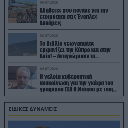
09.07.2026
Αλήθειες που πονάνε για την
ετοιμότητα στις Ένοπλες
Δυνάμεις
08.07.2026
Το βιβλίο γεωγραφίας
εμφανίζει την Κύπρο και στην
Ασία! – Αναγνώρισαν τα
κατεχόμενα; (φωτο)
04.07.2026
Η γελοία κυβερνητική
ανακοίνωση για την γκάφα του
γραφικού ΣΕΑ Θ.Ντόκου με τους
Ρώσους φαρσέρ
ΕΙΔΙΚΕΣ ΔΥΝΑΜΕΙΣ