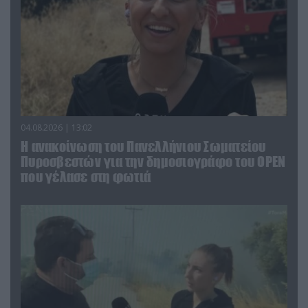
04.08.2026 | 13:02
Η ανακοίνωση του Πανελλήνιου Σωματείου
Πυροσβεστών για την δημοσιογράφο του OPEN
που γέλασε στη φωτιά