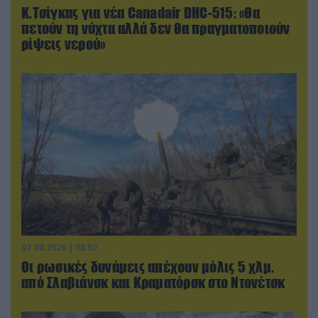
Κ.Τσίγκας για νέα Canadair DHC-515: «Θα
πετούν τη νύχτα αλλά δεν θα πραγματοποιούν
ρίψεις νερού»
07.08.2026 | 08:02
Οι ρωσικές δυνάμεις απέχουν μόλις 5 χλμ.
από Σλαβιάνσκ και Κραματόρσκ στο Ντονέτσκ