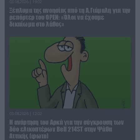
03.08.2026 | 19:02
Ξέπλυμα της ανοησίας από τη Α.Γιάμαλη για την
ρεπόρτερ του ΟΡΕΝ: «Όλοι να έχουμε
δικαίωμα στο λάθος»
03.08.2026 | 12:02
Η ανάρτηση του Αρκά για την σύγκρουση των
δύο ελικοπτέρων Bell 214ST στην Ψάθα
Αττικής (φωτο)