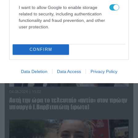
Αττικής (φωτο)
I want to allow Google to enable storage
related to security, including authentication
functionality and fraud prevention, and other
user protection.
CONFIRM
Data Deletion
Data Access
Privacy Policy
04.08.2026 | 15:02
Αυτή την ώρα το τελευταίο «αντίο» στον πρώην
υπουργό Ι.Βαρβιτσιώτη (φωτο)