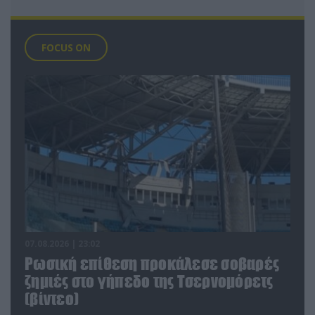
FOCUS ON
07.08.2026 | 23:02
Ρωσική επίθεση προκάλεσε σοβαρές
ζημιές στο γήπεδο της Τσερνομόρετς
(βίντεο)