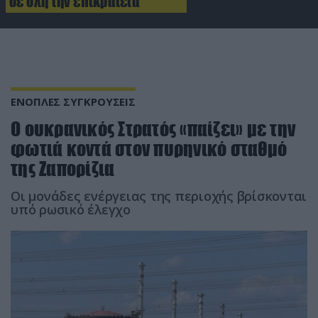
σε όλη την επικράτεια
ΕΝΟΠΛΕΣ ΣΥΓΚΡΟΥΣΕΙΣ
Ο ουκρανικός Στρατός «παίζει» με την
φωτιά κοντά στον πυρηνικό σταθμό
της Ζαπορίζια
Οι μονάδες ενέργειας της περιοχής βρίσκονται
υπό ρωσικό έλεγχο