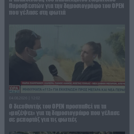
Πυροσβεστών για την δημοσιογράφο του OPEN
που γέλασε στη φωτιά
04.08.2026 | 12:02
O διευθυντής του OPEN προσπαθεί να τα
«μαζέψει» για τη δημοσιογράφο που γέλασε
σε ρεπορτάζ για τις φωτιές