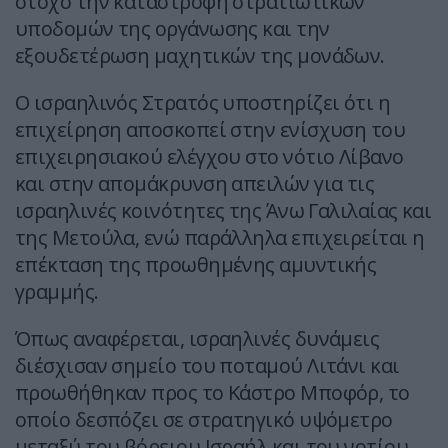
στόχο την καταστροφή στρατιωτικών
υποδομών της οργάνωσης και την
εξουδετέρωση μαχητικών της μονάδων.
Ο ισραηλινός Στρατός υποστηρίζει ότι η
επιχείρηση αποσκοπεί στην ενίσχυση του
επιχειρησιακού ελέγχου στο νότιο Λίβανο
και στην απομάκρυνση απειλών για τις
ισραηλινές κοινότητες της Άνω Γαλιλαίας και
της Μετούλα, ενώ παράλληλα επιχειρείται η
επέκταση της προωθημένης αμυντικής
γραμμής.
Όπως αναφέρεται, ισραηλινές δυνάμεις
διέσχισαν σημείο του ποταμού Λιτάνι και
προωθήθηκαν προς το Κάστρο Μποφόρ, το
οποίο δεσπόζει σε στρατηγικό υψόμετρο
μεταξύ του βόρειου Ισραήλ και του νοτίου