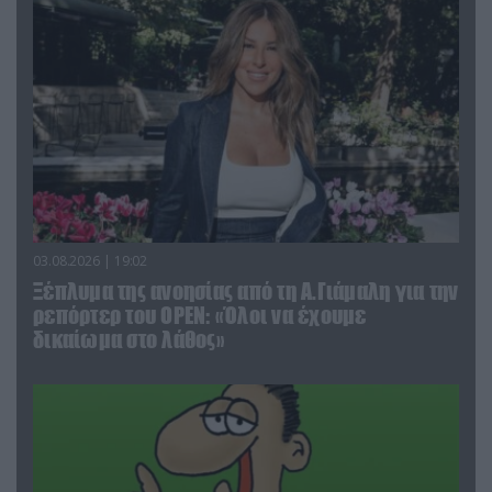
03.08.2026 | 19:02
Ξέπλυμα της ανοησίας από τη Α.Γιάμαλη για την
ρεπόρτερ του ΟΡΕΝ: «Όλοι να έχουμε
δικαίωμα στο λάθος»