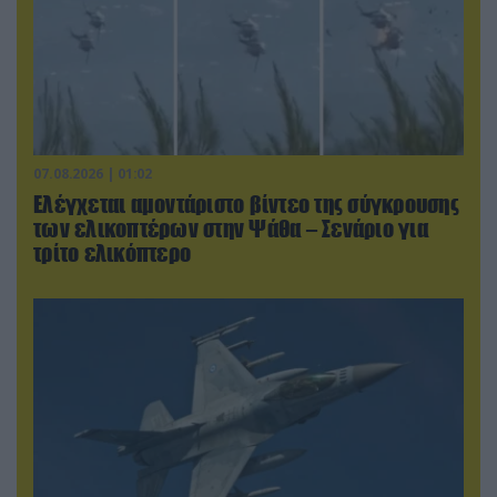
07.08.2026 | 01:02
Ελέγχεται αμοντάριστο βίντεο της σύγκρουσης
των ελικοπτέρων στην Ψάθα – Σενάριο για
τρίτο ελικόπτερο