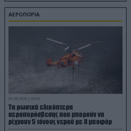
ΑΕΡΟΠΟΡΙΑ
07.08.2026 | 00:02
Τα ρωσικά ελικόπτερα
αεροπυρόσβεσης που μπορούν να
ρίχνουν 5 τόνους νερού με 8 μποφόρ