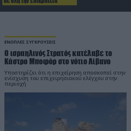
σε όλη την επικράτεια
ΕΝΟΠΛΕΣ ΣΥΓΚΡΟΥΣΕΙΣ
Ο ισραηλινός Στρατός κατέλαβε το
Κάστρο Μποφόρ στο νότιο Λίβανο
Υποστηρίζει ότι η επιχείρηση αποσκοπεί στην
ενίσχυση του επιχειρησιακού ελέγχου στην
περιοχή