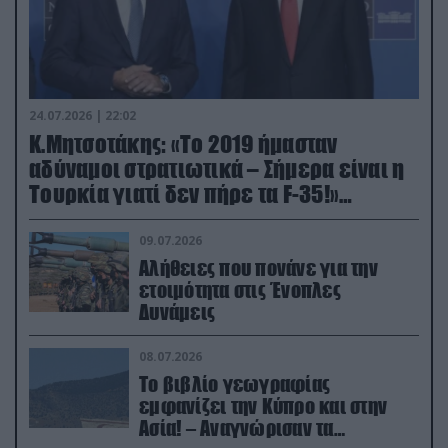
24.07.2026 | 22:02
Κ.Μητσοτάκης: «Το 2019 ήμασταν
αδύναμοι στρατιωτικά – Σήμερα είναι η
Τουρκία γιατί δεν πήρε τα F-35!»
(βίντεο)
09.07.2026
Αλήθειες που πονάνε για την
ετοιμότητα στις Ένοπλες
Δυνάμεις
08.07.2026
Το βιβλίο γεωγραφίας
εμφανίζει την Κύπρο και στην
Ασία! – Αναγνώρισαν τα