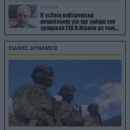
κατεχόμενα; (φωτο)
04.07.2026
Η γελοία κυβερνητική
ανακοίνωση για την γκάφα του
γραφικού ΣΕΑ Θ.Ντόκου με τους
Ρώσους φαρσέρ
ΕΙΔΙΚΕΣ ΔΥΝΑΜΕΙΣ