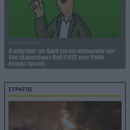
03.08.2026 | 12:02
Η ανάρτηση του Αρκά για την σύγκρουση των
δύο ελικοπτέρων Bell 214ST στην Ψάθα
Αττικής (φωτο)
ΣΤΡΑΤΟΣ