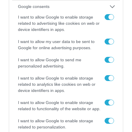
Google consents
I want to allow Google to enable storage
related to advertising like cookies on web or
device identifiers in apps.
I want to allow my user data to be sent to
Google for online advertising purposes.
I want to allow Google to send me
personalized advertising.
06.08.2026 | 14:02
I want to allow Google to enable storage
«Επιχείρηση ελεύθερα πεζοδρόμια» στην
related to analytics like cookies on web or
device identifiers in apps.
Αθήνα: Απομακρύνθηκαν παράνομα
αντικείμενα από κοινόχρηστους χώρους
I want to allow Google to enable storage
related to functionality of the website or app.
I want to allow Google to enable storage
related to personalization.