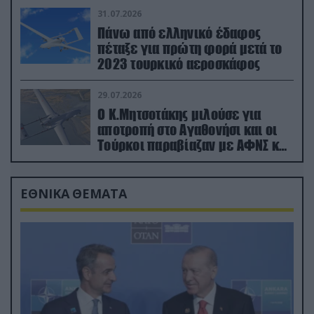
31.07.2026
Πάνω από ελληνικό έδαφος
πέταξε για πρώτη φορά μετά το
2023 τουρκικό αεροσκάφος
29.07.2026
Ο Κ.Μητσοτάκης μιλούσε για
αποτροπή στο Αγαθονήσι και οι
Τούρκοι παραβίαζαν με ΑΦΝΣ και
drone
ΕΘΝΙΚΑ ΘΕΜΑΤΑ