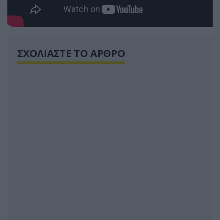
ΣΧΟΛΙΑΣΤΕ ΤΟ ΑΡΘΡΟ