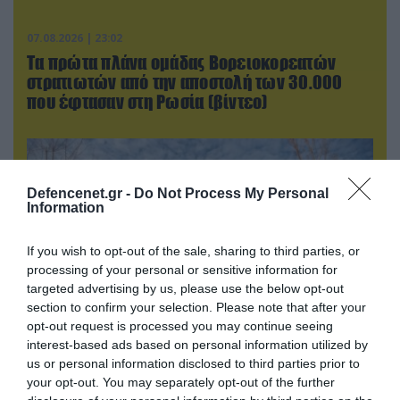
07.08.2026 | 23:02
Τα πρώτα πλάνα ομάδας Βορειοκορεατών
στρατιωτών από την αποστολή των 30.000
που έφτασαν στη Ρωσία (βίντεο)
Defencenet.gr -
Do Not Process My Personal
Information
If you wish to opt-out of the sale, sharing to third parties, or
processing of your personal or sensitive information for
targeted advertising by us, please use the below opt-out
section to confirm your selection. Please note that after your
opt-out request is processed you may continue seeing
interest-based ads based on personal information utilized by
07.08.2026 | 08:02
us or personal information disclosed to third parties prior to
Οι ρωσικές δυνάμεις απέχουν μόλις 5 χλμ.
your opt-out. You may separately opt-out of the further