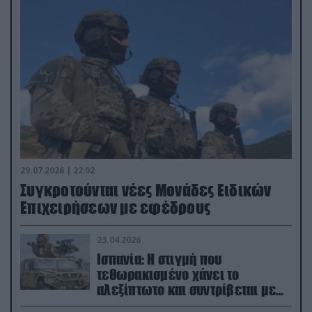
29.07.2026 | 22:02
Συγκροτούνται νέες Μονάδες Ειδικών
Επιχειρήσεων με εφέδρους
23.04.2026
Ισπανία: Η στιγμή που
τεθωρακισμένο χάνει το
αλεξίπτωτο και συντρίβεται με
ορμή στο έδαφος (βίντεο)