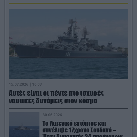
15.07.2026 | 16:03
Aυτές είναι οι πέντε πιο ισχυρές
ναυτικές δυνάμεις στον κόσμο
30.06.2026
Το Λιμενικό εντόπισε και
συνέλαβε 17χρονο Σουδανό –
Ήταν διακινητής 34 παράνομων