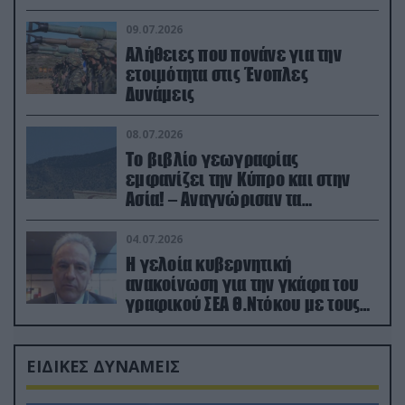
(βίντεο)
09.07.2026
Αλήθειες που πονάνε για την
ετοιμότητα στις Ένοπλες
Δυνάμεις
08.07.2026
Το βιβλίο γεωγραφίας
εμφανίζει την Κύπρο και στην
Ασία! – Αναγνώρισαν τα
κατεχόμενα; (φωτο)
04.07.2026
Η γελοία κυβερνητική
ανακοίνωση για την γκάφα του
γραφικού ΣΕΑ Θ.Ντόκου με τους
Ρώσους φαρσέρ
ΕΙΔΙΚΕΣ ΔΥΝΑΜΕΙΣ