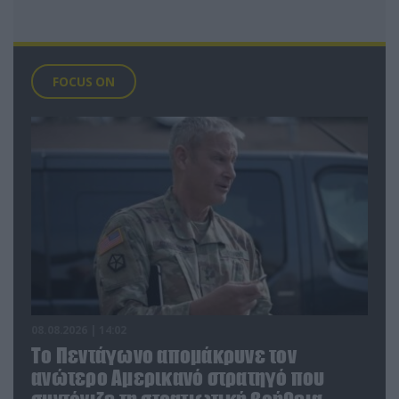
FOCUS ON
08.08.2026 | 14:02
Το Πεντάγωνο απομάκρυνε τον
ανώτερο Αμερικανό στρατηγό που