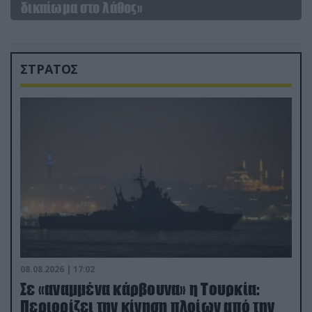
δικαίωμα στο λάθος»
ΣΤΡΑΤΟΣ
08.08.2026 | 17:02
Σε «αναμμένα κάρβουνα» η Τουρκία:
Περιορίζει την κίνηση πλοίων από την