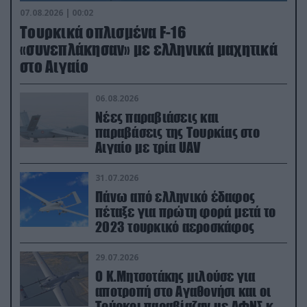
07.08.2026 | 00:02
Τουρκικά οπλισμένα F-16
«συνεπλάκησαν» με ελληνικά μαχητικά
στο Αιγαίο
06.08.2026
Νέες παραβιάσεις και
παραβάσεις της Τουρκίας στο
Αιγαίο με τρία UAV
31.07.2026
Πάνω από ελληνικό έδαφος
πέταξε για πρώτη φορά μετά το
2023 τουρκικό αεροσκάφος
29.07.2026
Ο Κ.Μητσοτάκης μιλούσε για
αποτροπή στο Αγαθονήσι και οι
Τούρκοι παραβίαζαν με ΑΦΝΣ και