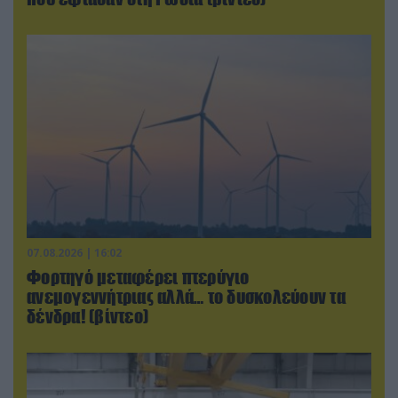
07.08.2026 | 16:02
Φορτηγό μεταφέρει πτερύγιο
ανεμογεννήτριας αλλά… το δυσκολεύουν τα
δένδρα! (βίντεο)