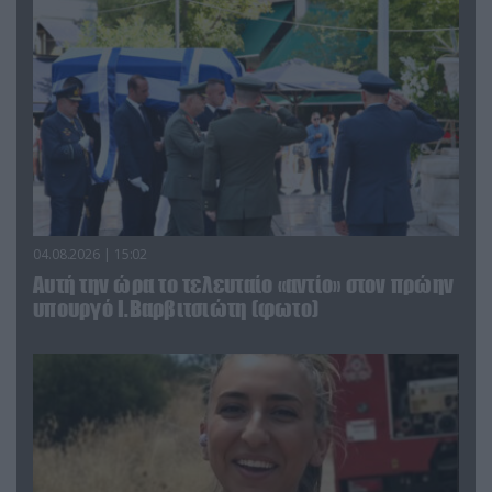
04.08.2026 | 15:02
Αυτή την ώρα το τελευταίο «αντίο» στον πρώην
υπουργό Ι.Βαρβιτσιώτη (φωτο)