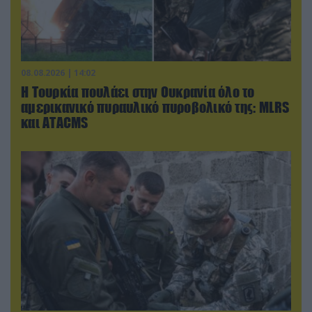
08.08.2026 | 14:02
Η Τουρκία πουλάει στην Ουκρανία όλο το
αμερικανικό πυραυλικό πυροβολικό της: MLRS
και ΑΤΑCMS