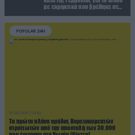
με εκρηκτικά που βρέθηκε σε
αεροδρόμιο της Λειψίας
POPULAR 24H
07.08.2026 | 23:02
Τα πρώτα πλάνα ομάδας Βορειοκορεατών
στρατιωτών από την αποστολή των 30.000
που έφτασαν στη Ρωσία (βίντεο)