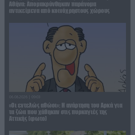
Αθήνα: Απομακρύνθηκαν παράνομα
αντικείμενα από κοινόχρηστους χώρους
06.08.2026 | 09:03
«Οι εντελώς αθώοι»: Η ανάρτηση του Αρκά για
τα ζώα που χάθηκαν στις πυρκαγιές της
Αττικής (φωτο)