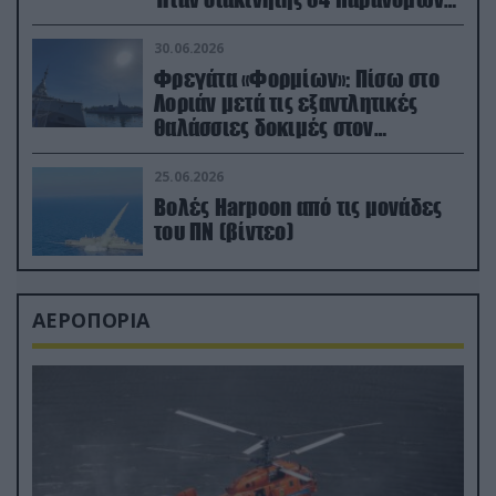
μεταναστών
30.06.2026
Φρεγάτα «Φορμίων»: Πίσω στο
Λοριάν μετά τις εξαντλητικές
θαλάσσιες δοκιμές στον
απαιτητικό Βισκαϊκό
25.06.2026
Βολές Harpoon από τις μονάδες
του ΠΝ (βίντεο)
ΑΕΡΟΠΟΡΙΑ