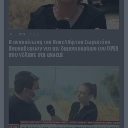
04.08.2026 | 13:02
Η ανακοίνωση του Πανελλήνιου Σωματείου
Πυροσβεστών για την δημοσιογράφο του OPEN
που γέλασε στη φωτιά