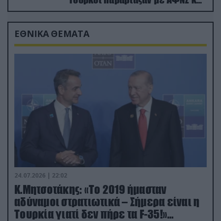
drone
ΕΘΝΙΚΑ ΘΕΜΑΤΑ
24.07.2026 | 22:02
Κ.Μητσοτάκης: «Το 2019 ήμασταν
αδύναμοι στρατιωτικά – Σήμερα είναι η
Τουρκία γιατί δεν πήρε τα F-35!»