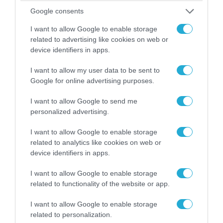
Google consents
I want to allow Google to enable storage
related to advertising like cookies on web or
device identifiers in apps.
I want to allow my user data to be sent to
Google for online advertising purposes.
08.08.2026 | 09:02
«Η απόλυτη τραγωδία»: Η «αιχμηρή» ανάρτηση
I want to allow Google to send me
του Αρκά για τα τατουάζ (φωτο)
personalized advertising.
I want to allow Google to enable storage
related to analytics like cookies on web or
device identifiers in apps.
I want to allow Google to enable storage
related to functionality of the website or app.
I want to allow Google to enable storage
related to personalization.