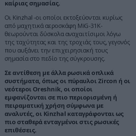
καίριας σημασίας.
Οι Kinzhal -οι οποίοι εκτοξεύονται κυρίως
από μαχητικά αεροσκάφη MiG-31K-
θεωρούνται δύσκολα αναχαιτίσιμοι λόγω
της ταχύτητας και της τροχιάς τους, γεγονός
που αυξάνει την επιχειρησιακή τους
σημασία στο πεδίο της σύγκρουσης.
Σε αντίθεση με άλλα ρωσικά οπλικά
συστήματα, όπως οι πύραυλοι Zircon ή οι
νεότεροι Oreshnik, οι οποίοι
εμφανίζονται σε πιο περιορισμένη ή
πειραματική χρήση σύμφωνα με
αναλυτές, οι Kinzhal καταγράφονται ως
πιο σταθερά ενταγμένοι στις ρωσικές
επιθέσεις.