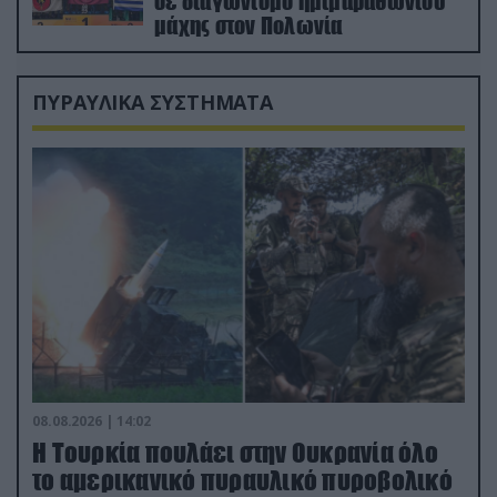
σε διαγωνισμό ημιμαραθωνίου
μάχης στον Πολωνία
ΠΥΡΑΥΛΙΚΑ ΣΥΣΤΗΜΑΤΑ
08.08.2026 | 14:02
Η Τουρκία πουλάει στην Ουκρανία όλο
το αμερικανικό πυραυλικό πυροβολικό