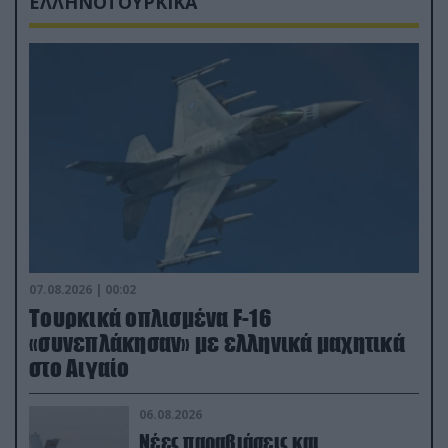
ΕΛΛΗΝΟΤΟΥΡΚΙΚΑ
07.08.2026 | 00:02
Τουρκικά οπλισμένα F-16
«συνεπλάκησαν» με ελληνικά μαχητικά
στο Αιγαίο
06.08.2026
Νέες παραβιάσεις και