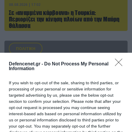
08.08.2026 | 17:02
Σε «αναμμένα κάρβουνα» η Τουρκία:
Περιορίζει την κίνηση πλοίων από την Μαύρη
Θάλασσα
ΠΟΛΙΤΙΚΗ
Defencenet.gr -
Do Not Process My Personal
Information
If you wish to opt-out of the sale, sharing to third parties, or
processing of your personal or sensitive information for
targeted advertising by us, please use the below opt-out
section to confirm your selection. Please note that after your
opt-out request is processed you may continue seeing
interest-based ads based on personal information utilized by
us or personal information disclosed to third parties prior to
your opt-out. You may separately opt-out of the further
08.08.2026 | 09:02