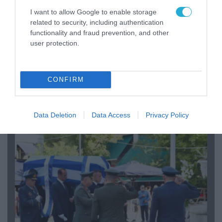
I want to allow Google to enable storage
related to security, including authentication
functionality and fraud prevention, and other
user protection.
06.08.2026 | 09:03
CONFIRM
«Οι εντελώς αθώοι»: Η ανάρτηση του Αρκά για
τα ζώα που χάθηκαν στις πυρκαγιές της
Αττικής (φωτο)
Data Deletion
Data Access
Privacy Policy