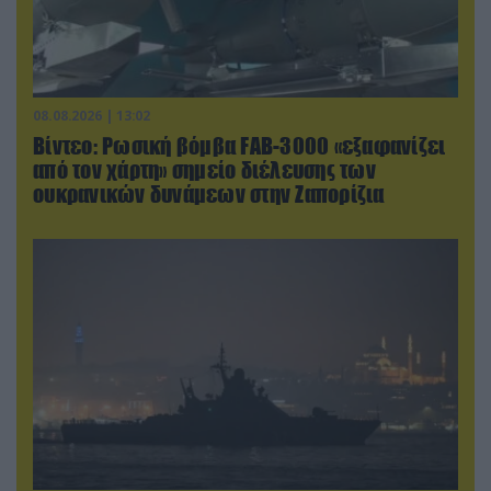
08.08.2026 | 13:02
Βίντεο: Ρωσική βόμβα FAB-3000 «εξαφανίζει
από τον χάρτη» σημείο διέλευσης των
ουκρανικών δυνάμεων στην Ζαπορίζια