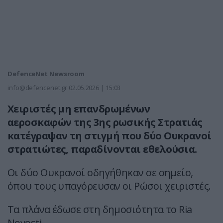
DefenceNet Newsroom
info@defencenet.gr
02.05.2026 | 15:03
Χειριστές μη επανδρωμένων
αεροσκαφών της 3ης ρωσικής Στρατιάς
κατέγραψαν τη στιγμή που δύο Ουκρανοί
στρατιώτες, παραδίνονται εθελούσια.
Οι δύο Ουκρανοί οδηγήθηκαν σε σημείο,
όπου τους υπαγόρευσαν οι Ρώσοι χειριστές.
Τα πλάνα έδωσε στη δημοσιότητα το Ria
Novosti.