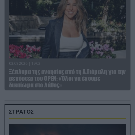
03.08.2026 | 19:02
Ξέπλυμα της ανοησίας από τη Α.Γιάμαλη για την
ρεπόρτερ του ΟΡΕΝ: «Όλοι να έχουμε
δικαίωμα στο λάθος»
ΣΤΡΑΤΟΣ