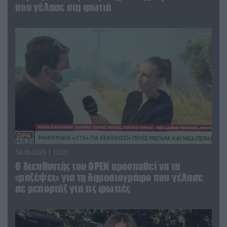
που γέλασε στη φωτιά
04.08.2026 | 12:02
O διευθυντής του OPEN προσπαθεί να τα
«μαζέψει» για τη δημοσιογράφο που γέλασε
σε ρεπορτάζ για τις φωτιές