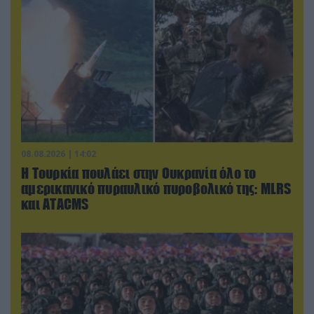
08.08.2026 | 14:02
Η Τουρκία πουλάει στην Ουκρανία όλο το
αμερικανικό πυραυλικό πυροβολικό της: MLRS
και ΑΤΑCMS