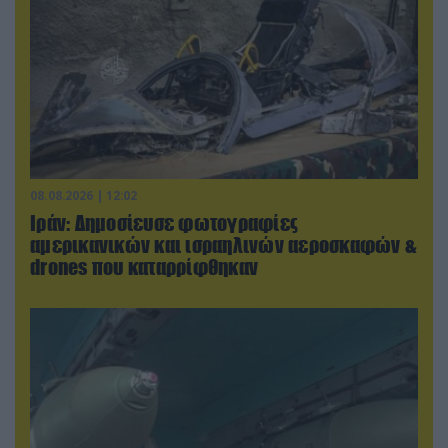
08.08.2026 | 12:02
Ιράν: Δημοσίευσε φωτογραφίες
αμερικανικών και ισραηλινών αεροσκαφών &
drones που καταρρίφθηκαν