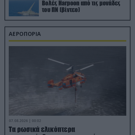
Βολές Harpoon από τις μονάδες
του ΠΝ (βίντεο)
ΑΕΡΟΠΟΡΙΑ
07.08.2026 | 00:02
Τα ρωσικά ελικόπτερα