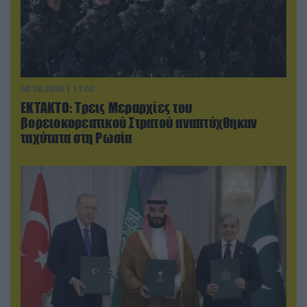
08.08.2026 | 17:02
ΕΚΤΑΚΤΟ: Τρεις Μεραρχίες του
βορειοκορεατικού Στρατού αναπτύχθηκαν
ταχύτατα στη Ρωσία