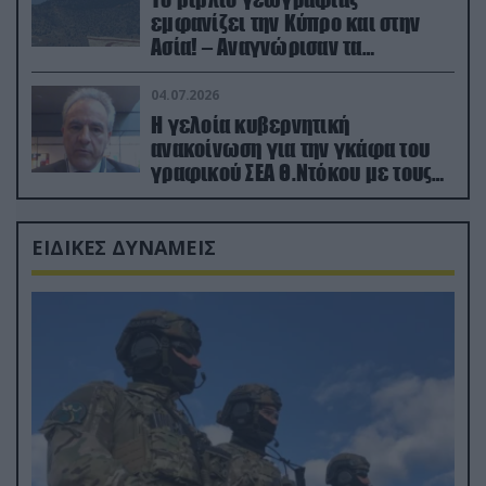
εμφανίζει την Κύπρο και στην
Ασία! – Αναγνώρισαν τα
κατεχόμενα; (φωτο)
04.07.2026
Η γελοία κυβερνητική
ανακοίνωση για την γκάφα του
γραφικού ΣΕΑ Θ.Ντόκου με τους
Ρώσους φαρσέρ
ΕΙΔΙΚΕΣ ΔΥΝΑΜΕΙΣ