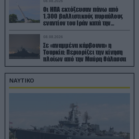
08.08.2026
Οι ΗΠΑ εκτόξευσαν πάνω από
1.300 βαλλιστικούς πυραύλους
εναντίον του Ιράν κατά την
διάρκεια του πολέμου
08.08.2026
Σε «αναμμένα κάρβουνα» η
Τουρκία: Περιορίζει την κίνηση
πλοίων από την Μαύρη Θάλασσα
ΝΑΥΤΙΚΟ