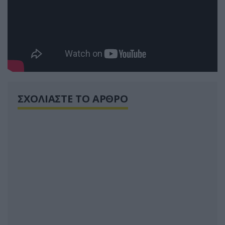
ΣΧΟΛΙΑΣΤΕ ΤΟ ΑΡΘΡΟ