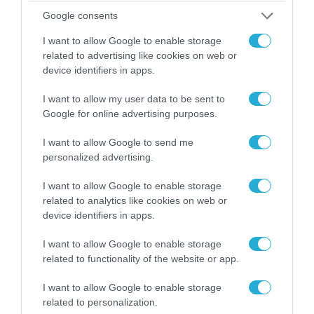
Google consents
I want to allow Google to enable storage
related to advertising like cookies on web or
device identifiers in apps.
I want to allow my user data to be sent to
Google for online advertising purposes.
I want to allow Google to send me
personalized advertising.
06.08.2026 | 14:02
«Επιχείρηση ελεύθερα πεζοδρόμια» στην
I want to allow Google to enable storage
Αθήνα: Απομακρύνθηκαν παράνομα
related to analytics like cookies on web or
αντικείμενα από κοινόχρηστους χώρους
device identifiers in apps.
I want to allow Google to enable storage
related to functionality of the website or app.
I want to allow Google to enable storage
related to personalization.