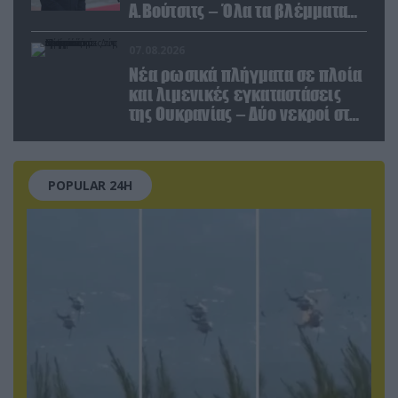
Α.Βούτσιτς – Όλα τα βλέμματα
στις σχέσεις με τη Ρωσία
07.08.2026
Νέα ρωσικά πλήγματα σε πλοία
και λιμενικές εγκαταστάσεις
της Ουκρανίας – Δύο νεκροί στην
Κριμαία
POPULAR 24H