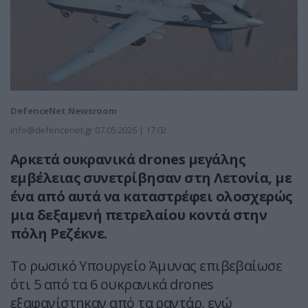
DefenceNet Newsroom
info@defencenet.gr
07.05.2026 | 17:02
Αρκετά ουκρανικά drones μεγάλης
εμβέλειας συνετρίβησαν στη Λετονία, με
ένα από αυτά να καταστρέφει ολοσχερώς
μια δεξαμενή πετρελαίου κοντά στην
πόλη Ρεζέκνε.
Το ρωσικό Υπουργείο Άμυνας επιβεβαίωσε
ότι 5 από τα 6 ουκρανικά drones
εξαφανίστηκαν από τα ραντάρ, ενώ