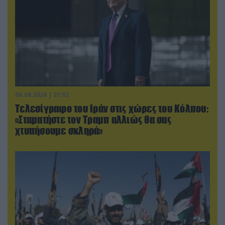
06.08.2026 | 21:02
Τελεσίγραφο του Ιράν στις χώρες του Κόλπου:
«Σταματήστε τον Τραμπ αλλιώς θα σας
χτυπήσουμε σκληρά»