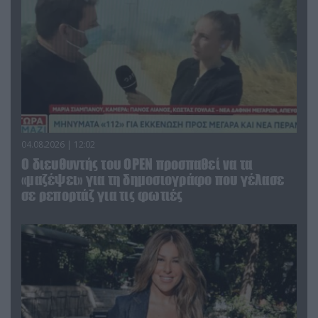
04.08.2026 | 12:02
O διευθυντής του OPEN προσπαθεί να τα
«μαζέψει» για τη δημοσιογράφο που γέλασε
σε ρεπορτάζ για τις φωτιές