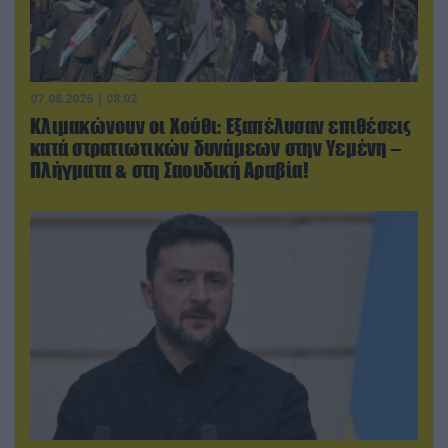
07.08.2026 | 08:02
Κλιμακώνουν οι Χούθι: Eξαπέλυσαν επιθέσεις
κατά στρατιωτικών δυνάμεων στην Υεμένη –
Πλήγματα & στη Σαουδική Αραβία!