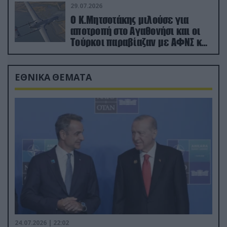
29.07.2026
Ο Κ.Μητσοτάκης μιλούσε για
αποτροπή στο Αγαθονήσι και οι
Τούρκοι παραβίαζαν με ΑΦΝΣ και
drone
ΕΘΝΙΚΑ ΘΕΜΑΤΑ
24.07.2026 | 22:02