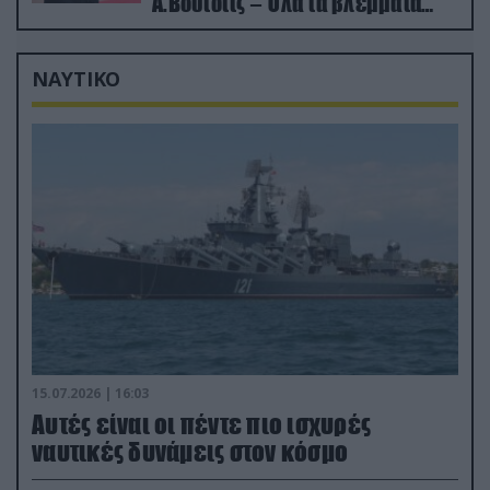
Α.Βούτσιτς – Όλα τα βλέμματα
στις σχέσεις με τη Ρωσία
ΝΑΥΤΙΚΟ
15.07.2026 | 16:03
Aυτές είναι οι πέντε πιο ισχυρές
ναυτικές δυνάμεις στον κόσμο