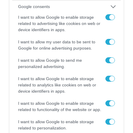
Google consents
I want to allow Google to enable storage
related to advertising like cookies on web or
device identifiers in apps.
06.08.2026 | 14:02
I want to allow my user data to be sent to
«Επιχείρηση ελεύθερα πεζοδρόμια» στην
Google for online advertising purposes.
Αθήνα: Απομακρύνθηκαν παράνομα
I want to allow Google to send me
αντικείμενα από κοινόχρηστους χώρους
personalized advertising.
I want to allow Google to enable storage
related to analytics like cookies on web or
device identifiers in apps.
I want to allow Google to enable storage
related to functionality of the website or app.
I want to allow Google to enable storage
related to personalization.