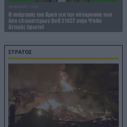
03.08.2026 | 12:02
Η ανάρτηση του Αρκά για την σύγκρουση των
δύο ελικοπτέρων Bell 214ST στην Ψάθα
Αττικής (φωτο)
ΣΤΡΑΤΟΣ