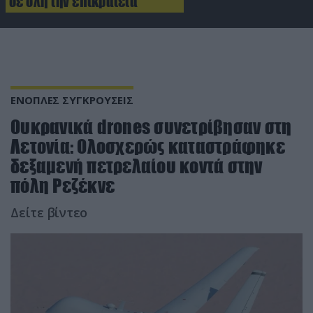
σε όλη την επικράτεια
ΕΝΟΠΛΕΣ ΣΥΓΚΡΟΥΣΕΙΣ
Ουκρανικά drones συνετρίβησαν στη
Λετονία: Oλοσχερώς καταστράφηκε
δεξαμενή πετρελαίου κοντά στην
πόλη Ρεζέκνε
Δείτε βίντεο