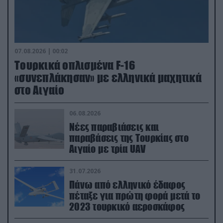
07.08.2026 | 00:02
Τουρκικά οπλισμένα F-16
«συνεπλάκησαν» με ελληνικά μαχητικά
στο Αιγαίο
06.08.2026
Νέες παραβιάσεις και
παραβάσεις της Τουρκίας στο
Αιγαίο με τρία UAV
31.07.2026
Πάνω από ελληνικό έδαφος
πέταξε για πρώτη φορά μετά το
2023 τουρκικό αεροσκάφος