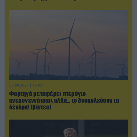
07.08.2026 | 16:02
Φορτηγό μεταφέρει πτερύγιο
ανεμογεννήτριας αλλά… το δυσκολεύουν τα
δένδρα! (βίντεο)