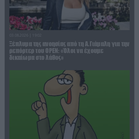
03.08.2026 | 19:02
Ξέπλυμα της ανοησίας από τη Α.Γιάμαλη για την
ρεπόρτερ του ΟΡΕΝ: «Όλοι να έχουμε
δικαίωμα στο λάθος»