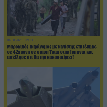
06.08.2026 | 09:03
Μαροκινός παράνομος μετανάστης επιτέθηκε
σε 42χρονη σε στάση Τραμ στην Ισπανία και
απείλησε ότι θα την κακοποιήσει!