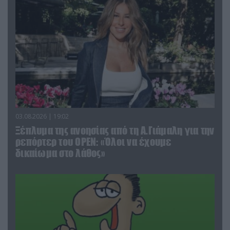
03.08.2026 | 19:02
Ξέπλυμα της ανοησίας από τη Α.Γιάμαλη για την
ρεπόρτερ του ΟΡΕΝ: «Όλοι να έχουμε
δικαίωμα στο λάθος»