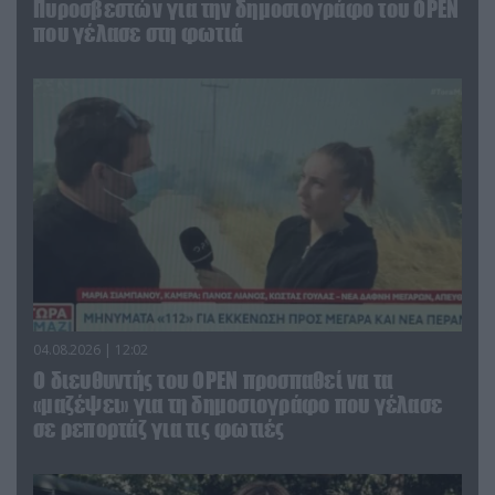
Πυροσβεστών για την δημοσιογράφο του OPEN
που γέλασε στη φωτιά
04.08.2026 | 12:02
O διευθυντής του OPEN προσπαθεί να τα
«μαζέψει» για τη δημοσιογράφο που γέλασε
σε ρεπορτάζ για τις φωτιές