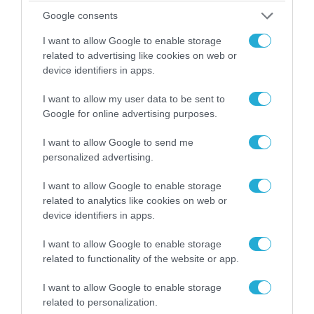
Google consents
I want to allow Google to enable storage
related to advertising like cookies on web or
device identifiers in apps.
I want to allow my user data to be sent to
06.08.2026 | 09:03
Google for online advertising purposes.
«Οι εντελώς αθώοι»: Η ανάρτηση του Αρκά για
I want to allow Google to send me
τα ζώα που χάθηκαν στις πυρκαγιές της
personalized advertising.
Αττικής (φωτο)
I want to allow Google to enable storage
related to analytics like cookies on web or
device identifiers in apps.
I want to allow Google to enable storage
related to functionality of the website or app.
I want to allow Google to enable storage
related to personalization.