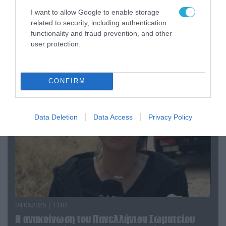
I want to allow Google to enable storage
related to security, including authentication
functionality and fraud prevention, and other
04.08.2026 | 15:02
user protection.
Αυτή την ώρα το τελευταίο «αντίο» στον πρώην
υπουργό Ι.Βαρβιτσιώτη (φωτο)
CONFIRM
Data Deletion
Data Access
Privacy Policy
04.08.2026 | 13:02
Η ανακοίνωση του Πανελλήνιου Σωματείου