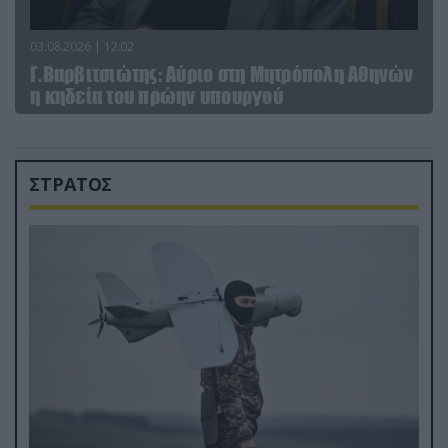
03.08.2026 | 12:02
Γ.Βαρβιτσιώτης: Aύριο στη Μητρόπολη Αθηνών
η κηδεία του πρώην υπουργού
ΣΤΡΑΤΟΣ