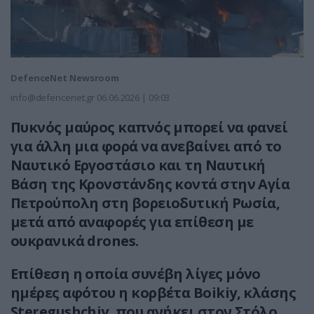
DefenceNet Newsroom
info@defencenet.gr
06.06.2026 | 09:03
Πυκνός μαύρος καπνός μπορεί να φανεί
για άλλη μια φορά να ανεβαίνει από το
Ναυτικό Εργοστάσιο και τη Ναυτική
Βάση της Κρονστάνδης κοντά στην Αγία
Πετρούπολη στη βορειοδυτική Ρωσία,
μετά από αναφορές για επίθεση με
ουκρανικά drones.
Επίθεση η οποία συνέβη λίγες μόνο
ημέρες αφότου η κορβέτα Boikiy, κλάσης
Steregushchiy, που ανήκει στον Στόλο