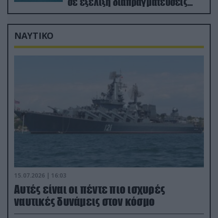
σε εξέλιξη διαπραγματεύσεις
στην Ρώμη
ΝΑΥΤΙΚΟ
15.07.2026 | 16:03
Aυτές είναι οι πέντε πιο ισχυρές
ναυτικές δυνάμεις στον κόσμο