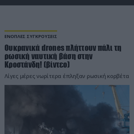
ΕΝΟΠΛΕΣ ΣΥΓΚΡΟΥΣΕΙΣ
Ουκρανικά drones πλήττουν πάλι τη
ρωσική ναυτική βάση στην
Κροστάνδη! (βίντεο)
Λίγες μέρες νωρίτερα έπληξαν ρωσική κορβέτα