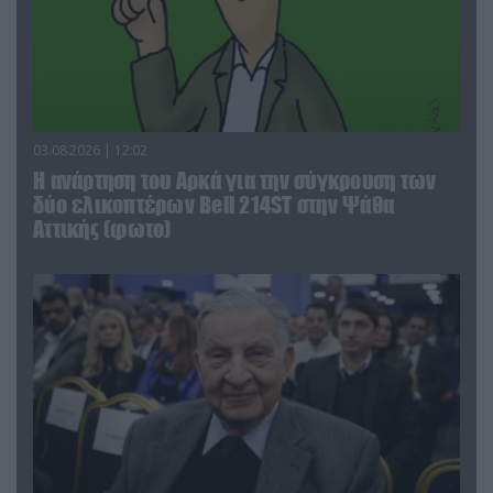
03.08.2026 | 12:02
Η ανάρτηση του Αρκά για την σύγκρουση των
δύο ελικοπτέρων Bell 214ST στην Ψάθα
Αττικής (φωτο)