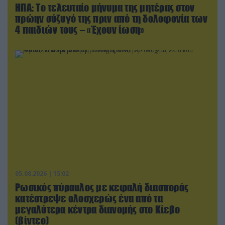
ΗΠΑ: Το τελευταίο μήνυμα της μητέρας στον
πρώην σύζυγό της πριν από τη δολοφονία των
4 παιδιών τους – «Έχουν ίωση»
05.08.2026 | 15:02
Ρωσικός πύραυλος με κεφαλή διασποράς
κατέστρεψε ολοσχερώς ένα από τα
μεγαλύτερα κέντρα διανομής στο Κίεβο
(βίντεο)