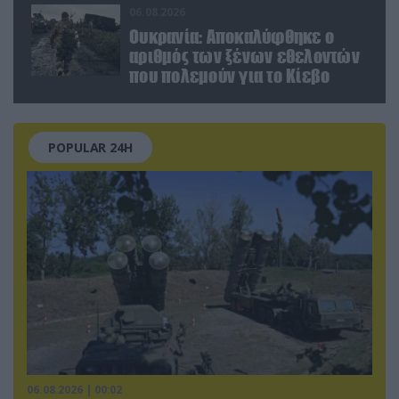
06.08.2026
Ουκρανία: Αποκαλύφθηκε ο
αριθμός των ξένων εθελοντών
που πολεμούν για το Κίεβο
POPULAR 24H
06.08.2026 | 00:02