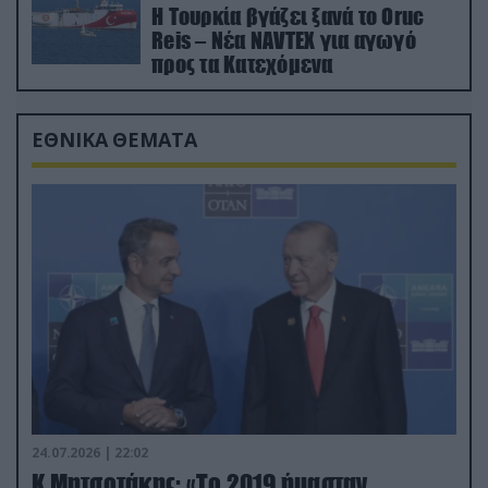
Η Τουρκία βγάζει ξανά το Oruc
Reis – Νέα NAVTEX για αγωγό
προς τα Κατεχόμενα
ΕΘΝΙΚΑ ΘΕΜΑΤΑ
24.07.2026 | 22:02
Κ.Μητσοτάκης: «Το 2019 ήμασταν