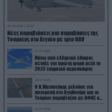
06.08.2026 | 00:02
Νέες παραβιάσεις και παραβάσεις της
Τουρκίας στο Αιγαίο με τρία UAV
31.07.2026
Πάνω από ελληνικό έδαφος
πέταξε για πρώτη φορά μετά το
2023 τουρκικό αεροσκάφος
29.07.2026
Ο Κ.Μητσοτάκης μιλούσε για
αποτροπή στο Αγαθονήσι και οι
Τούρκοι παραβίαζαν με ΑΦΝΣ και
drone
22.07.2026