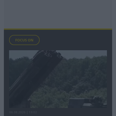
FOCUS ON
06.08.2026 | 19:02