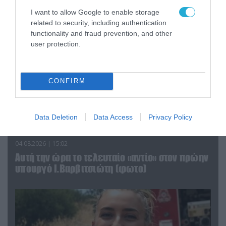
I want to allow Google to enable storage
related to security, including authentication
functionality and fraud prevention, and other
user protection.
CONFIRM
Data Deletion
Data Access
Privacy Policy
04.08.2026 | 15:02
Αυτή την ώρα το τελευταίο «αντίο» στον πρώην
υπουργό Ι.Βαρβιτσιώτη (φωτο)