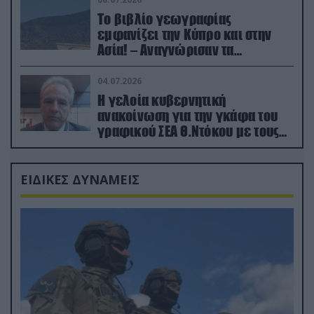
Το βιβλίο γεωγραφίας
εμφανίζει την Κύπρο και στην
Ασία! – Αναγνώρισαν τα
κατεχόμενα; (φωτο)
04.07.2026
Η γελοία κυβερνητική
ανακοίνωση για την γκάφα του
γραφικού ΣΕΑ Θ.Ντόκου με τους
Ρώσους φαρσέρ
ΕΙΔΙΚΕΣ ΔΥΝΑΜΕΙΣ