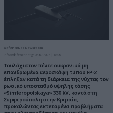
DefenceNet Newsroom
info@defencenet.gr
06.07.2026 | 18:05
Τουλάχιστον πέντε ουκρανικά μη
επανδρωμένα αεροσκάφη τύπου FP-2
έπληξαν κατά τη διάρκεια της νύχτας τον
ρωσικό υποσταθμό υψηλής τάσης
«Simferopolskaya» 330 kV, κοντά στη
Συμφερούπολη στην Κριμαία,
προκαλώντας εκτεταμένα προβλήματα