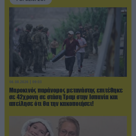
06.08.2026 | 09:03
Μαροκινός παράνομος μετανάστης επιτέθηκε
σε 42χρονη σε στάση Τραμ στην Ισπανία και
απείλησε ότι θα την κακοποιήσει!