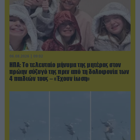
06.08.2026 | 09:02
ΗΠΑ: Το τελευταίο μήνυμα της μητέρας στον
πρώην σύζυγό της πριν από τη δολοφονία των
4 παιδιών τους – «Έχουν ίωση»