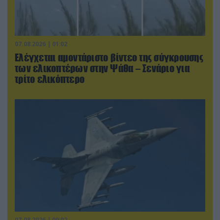
07.08.2026 | 01:02
Ελέγχεται αμοντάριστο βίντεο της σύγκρουσης
των ελικοπτέρων στην Ψάθα – Σενάριο για
τρίτο ελικόπτερο
07.08.2026 | 00:02