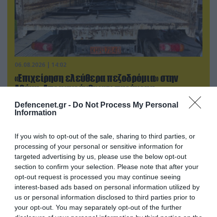
06.08.2026 | 14:02
«Επιχείρηση ελεύθερα πεζοδρόμια» στην
Αθήνα: Απομακρύνθηκαν παράνομα
αντικείμενα από κοινόχρηστους χώρους
Defencenet.gr -
Do Not Process My Personal
Information
If you wish to opt-out of the sale, sharing to third parties, or
processing of your personal or sensitive information for
targeted advertising by us, please use the below opt-out
section to confirm your selection. Please note that after your
opt-out request is processed you may continue seeing
interest-based ads based on personal information utilized by
us or personal information disclosed to third parties prior to
your opt-out. You may separately opt-out of the further