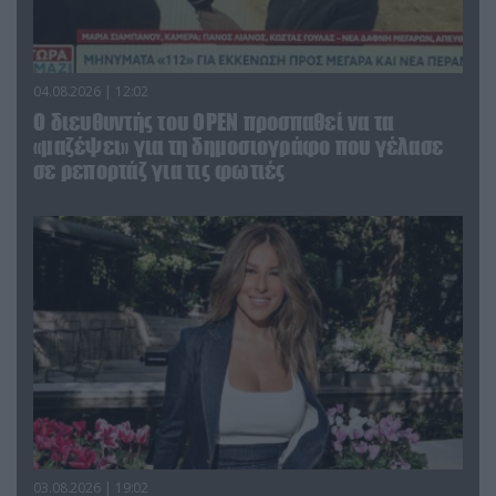
04.08.2026 | 12:02
O διευθυντής του OPEN προσπαθεί να τα
«μαζέψει» για τη δημοσιογράφο που γέλασε
σε ρεπορτάζ για τις φωτιές
03.08.2026 | 19:02