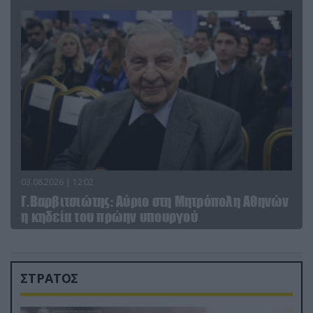
03.08.2026 | 12:02
Γ.Βαρβιτσιώτης: Aύριο στη Μητρόπολη Αθηνών
η κηδεία του πρώην υπουργού
ΣΤΡΑΤΟΣ