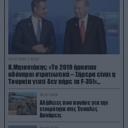
24.07.2026 | 22:02
Κ.Μητσοτάκης: «Το 2019 ήμασταν
αδύναμοι στρατιωτικά – Σήμερα είναι η
Τουρκία γιατί δεν πήρε τα F-35!»
(βίντεο)
09.07.2026
Αλήθειες που πονάνε για την
ετοιμότητα στις Ένοπλες
Δυνάμεις
08.07.2026