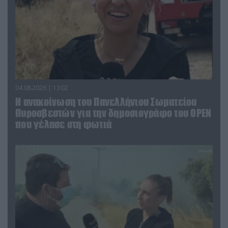
04.08.2026 | 13:02
Η ανακοίνωση του Πανελλήνιου Σωματείου
Πυροσβεστών για την δημοσιογράφο του OPEN
που γέλασε στη φωτιά