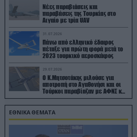
Νέες παραβιάσεις και
παραβάσεις της Τουρκίας στο
Αιγαίο με τρία UAV
31.07.2026
Πάνω από ελληνικό έδαφος
πέταξε για πρώτη φορά μετά το
2023 τουρκικό αεροσκάφος
29.07.2026
Ο Κ.Μητσοτάκης μιλούσε για
αποτροπή στο Αγαθονήσι και οι
Τούρκοι παραβίαζαν με ΑΦΝΣ και
drone
ΕΘΝΙΚΑ ΘΕΜΑΤΑ