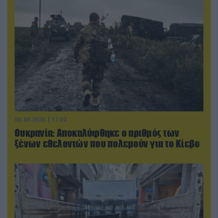
06.08.2026 | 17:02
Ουκρανία: Αποκαλύφθηκε ο αριθμός των
ξένων εθελοντών που πολεμούν για το Κίεβο