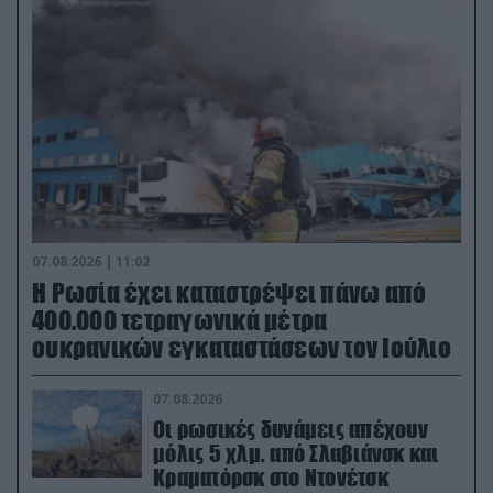
07.08.2026 | 11:02
Η Ρωσία έχει καταστρέψει πάνω από
400.000 τετραγωνικά μέτρα
ουκρανικών εγκαταστάσεων τον Ιούλιο
07.08.2026
Οι ρωσικές δυνάμεις απέχουν
μόλις 5 χλμ. από Σλαβιάνσκ και
Κραματόρσκ στο Ντονέτσκ