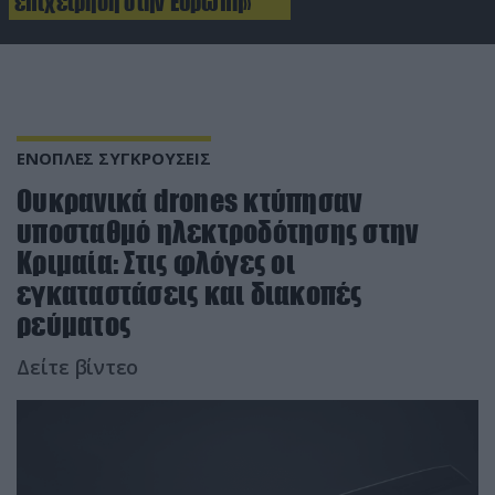
επιχείρηση στην Ευρώπη»
ΕΝΟΠΛΕΣ ΣΥΓΚΡΟΥΣΕΙΣ
Ουκρανικά drones κτύπησαν
υποσταθμό ηλεκτροδότησης στην
Κριμαία: Στις φλόγες οι
εγκαταστάσεις και διακοπές
ρεύματος
Δείτε βίντεο