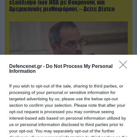
εξοπλισμό των ΗΠΑ με Ουκρανούς και
Αμερικανούς μισθοφόρους – Δείτε βίντεο
Defencenet.gr -
Do Not Process My Personal
Information
If you wish to opt-out of the sale, sharing to third parties, or
processing of your personal or sensitive information for
07.08.2026 | 20:02
targeted advertising by us, please use the below opt-out
Ο Γιάννης Αλαφούζος «τέλειωσε» τον
section to confirm your selection. Please note that after your
Κωνσταντίνο Ζούλα από τον ΣΚΑΪ – Ο λόγος της
opt-out request is processed you may continue seeing
απομάκρυνσής του
interest-based ads based on personal information utilized by
us or personal information disclosed to third parties prior to
your opt-out. You may separately opt-out of the further