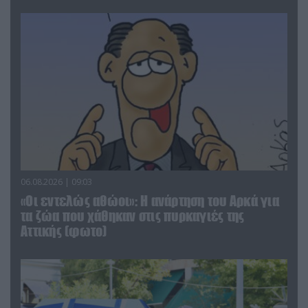
06.08.2026 | 09:03
«Οι εντελώς αθώοι»: Η ανάρτηση του Αρκά για
τα ζώα που χάθηκαν στις πυρκαγιές της
Αττικής (φωτο)