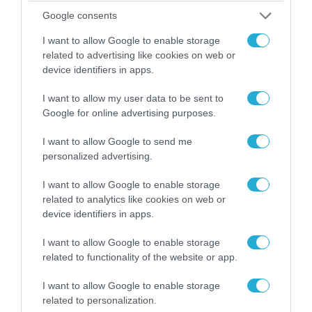
Google consents
I want to allow Google to enable storage
related to advertising like cookies on web or
device identifiers in apps.
07.08.2026 | 23:02
I want to allow my user data to be sent to
«Μούδιασε» η Naftogaz που βλέπει κρύο
Google for online advertising purposes.
χειμώνα στο Κίεβο: Οι Ρώσοι διέλυσαν 7
εγκαταστάσεις του ουκρανικού κολοσσού!
I want to allow Google to send me
personalized advertising.
I want to allow Google to enable storage
ΠΟΛΙΤΙΚΗ
related to analytics like cookies on web or
device identifiers in apps.
I want to allow Google to enable storage
related to functionality of the website or app.
I want to allow Google to enable storage
related to personalization.