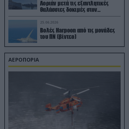
Λοριάν μετά τις εξαντλητικές
θαλάσσιες δοκιμές στον
απαιτητικό Βισκαϊκό
25.06.2026
Βολές Harpoon από τις μονάδες
του ΠΝ (βίντεο)
ΑΕΡΟΠΟΡΙΑ