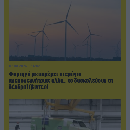
07.08.2026 | 16:02
Φορτηγό μεταφέρει πτερύγιο
ανεμογεννήτριας αλλά… το δυσκολεύουν τα
δένδρα! (βίντεο)