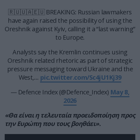
🇷🇺🇺🇦🇪🇺 BREAKING: Russian lawmakers
have again raised the possibility of using the
Oreshnik against Kyiv, calling it a “last warning”
to Europe.
Analysts say the Kremlin continues using
Oreshnik related rhetoric as part of strategic
pressure messaging toward Ukraine and the
West,…
pic.twitter.com/Sc4jU1Kj39
— Defence Index (@Defence_Index)
May 8,
2026
«Θα είναι η τελευταία προειδοποίηση προς
την Ευρώπη που τους βοηθάει».