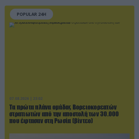
POPULAR 24H
07.08.2026 | 23:02
Τα πρώτα πλάνα ομάδας Βορειοκορεατών
στρατιωτών από την αποστολή των 30.000
που έφτασαν στη Ρωσία (βίντεο)