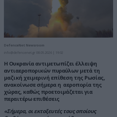
DefenceNet Newsroom
info@defencenet.gr
08.05.2026 | 19:02
Η Ουκρανία αντιμετωπίζει έλλειψη
αντιαεροπορικών πυραύλων μετά τη
μαζική χειμερινή επίθεση της Ρωσίας,
ανακοίνωσε σήμερα η αεροπορία της
χώρας, καθώς προετοιμάζεται για
περαιτέρω επιθέσεις
«Σήμερα, οι εκτοξευτές τους οποίους