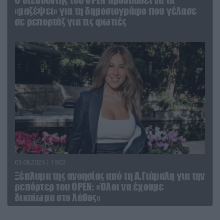
«μαζέψει» για τη δημοσιογράφο που γέλασε
σε ρεπορτάζ για τις φωτιές
03.08.2026 | 19:02
Ξέπλυμα της ανοησίας από τη Α.Γιάμαλη για την
ρεπόρτερ του ΟΡΕΝ: «Όλοι να έχουμε
δικαίωμα στο λάθος»