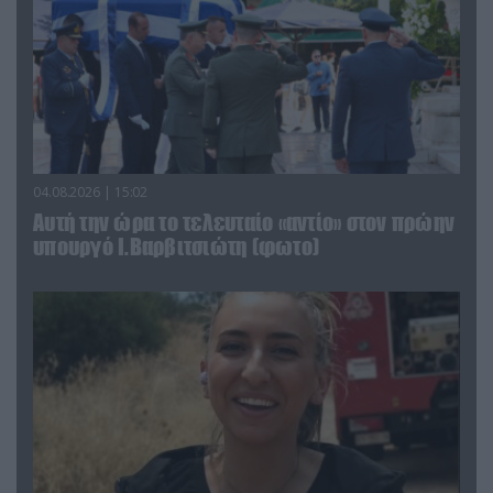
04.08.2026 | 15:02
Αυτή την ώρα το τελευταίο «αντίο» στον πρώην
υπουργό Ι.Βαρβιτσιώτη (φωτο)