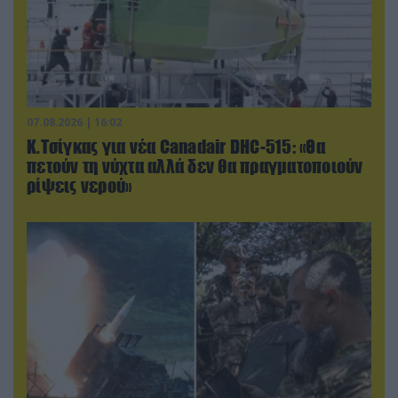
07.08.2026 | 16:02
Κ.Τσίγκας για νέα Canadair DHC-515: «Θα
πετούν τη νύχτα αλλά δεν θα πραγματοποιούν
ρίψεις νερού»