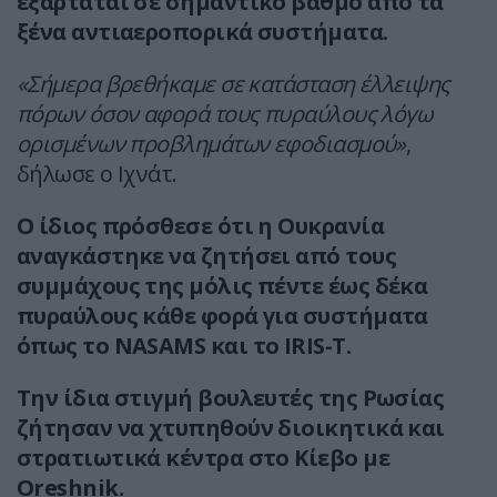
εξαρτάται σε σημαντικό βαθμό από τα
ξένα αντιαεροπορικά συστήματα.
«Σήμερα βρεθήκαμε σε κατάσταση έλλειψης
πόρων όσον αφορά τους πυραύλους λόγω
ορισμένων προβλημάτων εφοδιασμού»
,
δήλωσε ο Ιχνάτ.
Ο ίδιος πρόσθεσε ότι η Ουκρανία
αναγκάστηκε να ζητήσει από τους
συμμάχους της μόλις πέντε έως δέκα
πυραύλους κάθε φορά για συστήματα
όπως το NASAMS και το IRIS-T.
Την ίδια στιγμή βουλευτές της Ρωσίας
ζήτησαν να χτυπηθούν διοικητικά και
στρατιωτικά κέντρα στο Κίεβο με
Oreshnik.