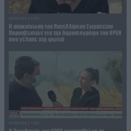
04.08.2026 | 13:02
Η ανακοίνωση του Πανελλήνιου Σωματείου
Πυροσβεστών για την δημοσιογράφο του OPEN
που γέλασε στη φωτιά
04.08.2026 | 12:02
O διευθυντής του OPEN προσπαθεί να τα