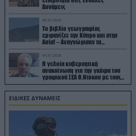
Δυνάμεις
08.07.2026
Το βιβλίο γεωγραφίας
εμφανίζει την Κύπρο και στην
Ασία! – Αναγνώρισαν τα
κατεχόμενα; (φωτο)
04.07.2026
Η γελοία κυβερνητική
ανακοίνωση για την γκάφα του
γραφικού ΣΕΑ Θ.Ντόκου με τους
Ρώσους φαρσέρ
ΕΙΔΙΚΕΣ ΔΥΝΑΜΕΙΣ