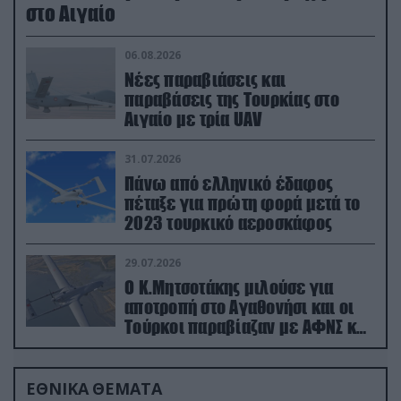
στο Αιγαίο
06.08.2026
Νέες παραβιάσεις και
παραβάσεις της Τουρκίας στο
Αιγαίο με τρία UAV
31.07.2026
Πάνω από ελληνικό έδαφος
πέταξε για πρώτη φορά μετά το
2023 τουρκικό αεροσκάφος
29.07.2026
Ο Κ.Μητσοτάκης μιλούσε για
αποτροπή στο Αγαθονήσι και οι
Τούρκοι παραβίαζαν με ΑΦΝΣ και
drone
ΕΘΝΙΚΑ ΘΕΜΑΤΑ