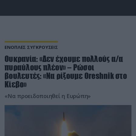
ΕΝΟΠΛΕΣ ΣΥΓΚΡΟΥΣΕΙΣ
Ουκρανία: «Δεν έχουμε πολλούς α/α
πυραύλους πλέον» – Ρώσοι
βουλευτές: «Να ρίξουμε Oreshnik στο
Κίεβο»
«Να προειδοποιηθεί η Ευρώπη»