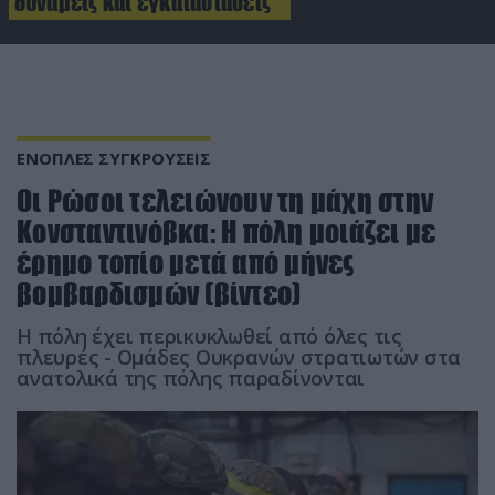
δυνάμεις και εγκαταστάσεις
ΕΝΟΠΛΕΣ ΣΥΓΚΡΟΥΣΕΙΣ
Οι Ρώσοι τελειώνουν τη μάχη στην
Κονσταντινόβκα: Η πόλη μοιάζει με
έρημο τοπίο μετά από μήνες
βομβαρδισμών (βίντεο)
Η πόλη έχει περικυκλωθεί από όλες τις
πλευρές - Ομάδες Ουκρανών στρατιωτών στα
ανατολικά της πόλης παραδίνονται