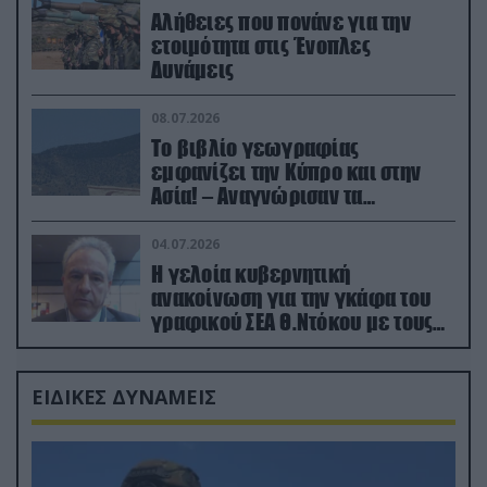
Αλήθειες που πονάνε για την
ετοιμότητα στις Ένοπλες
Δυνάμεις
08.07.2026
Το βιβλίο γεωγραφίας
εμφανίζει την Κύπρο και στην
Ασία! – Αναγνώρισαν τα
κατεχόμενα; (φωτο)
04.07.2026
Η γελοία κυβερνητική
ανακοίνωση για την γκάφα του
γραφικού ΣΕΑ Θ.Ντόκου με τους
Ρώσους φαρσέρ
ΕΙΔΙΚΕΣ ΔΥΝΑΜΕΙΣ