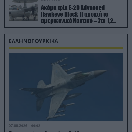
Ακόμα τρία E-2D Advanced
Hawkeye Block II αποκτά το
αμερικανικό Ναυτικό – Στο 1,2
δισ.δολάρια το κόστος
ΕΛΛΗΝΟΤΟΥΡΚΙΚΑ
07.08.2026 | 00:02