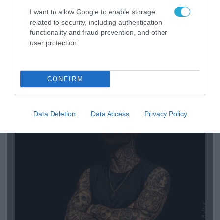
I want to allow Google to enable storage
related to security, including authentication
functionality and fraud prevention, and other
user protection.
09.08.2026 | 17:02
CONFIRM
ΣΥΡΙΖΑ για υποκλοπές: «Το (παρα)κράτος της ΝΔ
έχει συνέχεια και συνέπεια»
Data Deletion
Data Access
Privacy Policy