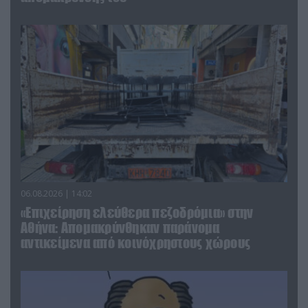
06.08.2026 | 14:02
«Επιχείρηση ελεύθερα πεζοδρόμια» στην
Αθήνα: Απομακρύνθηκαν παράνομα
αντικείμενα από κοινόχρηστους χώρους