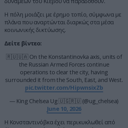
δυνάμεων του Κιέβου να παραδοθούν.
Η πόλη μοιάζει με έρημο τοπίο, σύμφωνα με
πλάνα που αναρτώνται διαρκώς στα μέσα
κοινωνικής δικτύωσης.
Δείτε βίντεο:
🇷🇺🇺🇦 On the Konstantinovka axis, units of
the Russian Armed Forces continue
operations to clear the city, having
surrounded it from the South, East, and West.
pic.twitter.com/HipwnsixZb
— King Chelsea Ug 🇺🇬🇷🇺 (@ug_chelsea)
June 10, 2026
Η Κονσταντινόβκα έχει περικυκλωθεί από