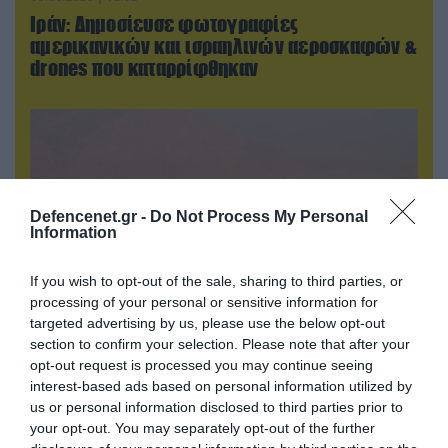
Ιράν: Δημοσίευσε φωτογραφίες
αμερικανικών και ισραηλινών αεροσκαφών &
drones που καταρρίφθηκαν
Defencenet.gr -
Do Not Process My Personal
Information
If you wish to opt-out of the sale, sharing to third parties, or
processing of your personal or sensitive information for
targeted advertising by us, please use the below opt-out
section to confirm your selection. Please note that after your
09.08.2026 | 13:02
opt-out request is processed you may continue seeing
Το Ιράν «παγώνει» τις ΗΠΑ για άνοιγμα των
interest-based ads based on personal information utilized by
Στενών του Ορμούζ: «Δίνετε άμεσα 300
us or personal information disclosed to third parties prior to
δισ.δολάρια και διόδια» (upd)
your opt-out. You may separately opt-out of the further