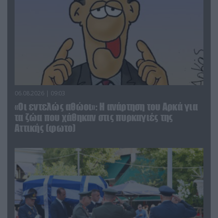
06.08.2026 | 09:03
«Οι εντελώς αθώοι»: Η ανάρτηση του Αρκά για
τα ζώα που χάθηκαν στις πυρκαγιές της
Αττικής (φωτο)