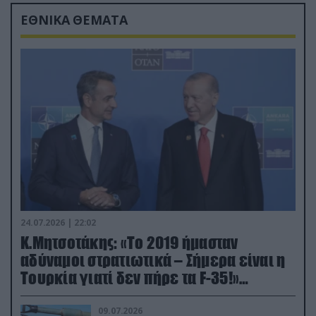
ΕΘΝΙΚΑ ΘΕΜΑΤΑ
24.07.2026 | 22:02
Κ.Μητσοτάκης: «Το 2019 ήμασταν
αδύναμοι στρατιωτικά – Σήμερα είναι η
Τουρκία γιατί δεν πήρε τα F-35!»
(βίντεο)
09.07.2026