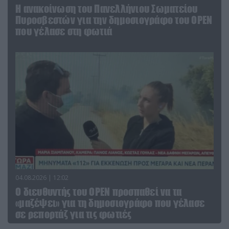
Η ανακοίνωση του Πανελλήνιου Σωματείου
Πυροσβεστών για την δημοσιογράφο του OPEN
που γέλασε στη φωτιά
04.08.2026 | 12:02
O διευθυντής του OPEN προσπαθεί να τα
«μαζέψει» για τη δημοσιογράφο που γέλασε
σε ρεπορτάζ για τις φωτιές