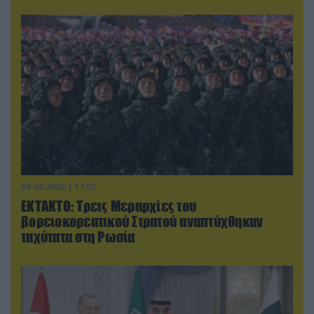
08.08.2026 | 17:02
ΕΚΤΑΚΤΟ: Τρεις Μεραρχίες του
βορειοκορεατικού Στρατού αναπτύχθηκαν
ταχύτατα στη Ρωσία