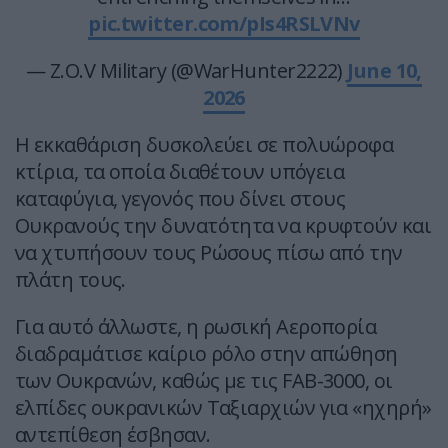
pic.twitter.com/pIs4RSLVNv
— Z.O.V Military (@WarHunter2222)
June 10,
2026
Η εκκαθάριση δυσκολεύει σε πολυώροφα
κτίρια, τα οποία διαθέτουν υπόγεια
καταφύγια, γεγονός που δίνει στους
Ουκρανούς την δυνατότητα να κρυφτούν και
να χτυπήσουν τους Ρώσους πίσω από την
πλάτη τους.
Για αυτό άλλωστε, η ρωσική Αεροπορία
διαδραμάτισε καίριο ρόλο στην απώθηση
των Ουκρανών, καθώς με τις FAB-3000, oι
ελπίδες ουκρανικών Ταξιαρχιών για «ηχηρή»
αντεπίθεση έσβησαν.