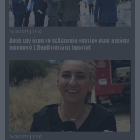
04.08.2026 | 15:02
Αυτή την ώρα το τελευταίο «αντίο» στον πρώην
υπουργό Ι.Βαρβιτσιώτη (φωτο)
04.08.2026 | 13:02