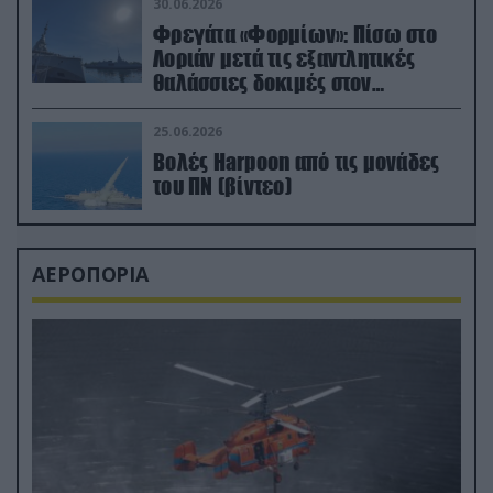
30.06.2026
Φρεγάτα «Φορμίων»: Πίσω στο
Λοριάν μετά τις εξαντλητικές
θαλάσσιες δοκιμές στον
απαιτητικό Βισκαϊκό
25.06.2026
Βολές Harpoon από τις μονάδες
του ΠΝ (βίντεο)
ΑΕΡΟΠΟΡΙΑ