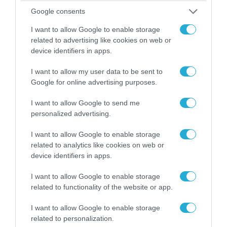
Google consents
I want to allow Google to enable storage
related to advertising like cookies on web or
device identifiers in apps.
I want to allow my user data to be sent to
Google for online advertising purposes.
09.08.2026 | 12:02
Οι Χούθι δοκιμάζουν της αμυντική συμμαχία
I want to allow Google to send me
Τουρκίας-Σ.Αραβίας – Το παράδοξο των
personalized advertising.
ελληνικών Patriot στην περιοχή
I want to allow Google to enable storage
related to analytics like cookies on web or
device identifiers in apps.
ΠΟΛΙΤΙΚΗ
I want to allow Google to enable storage
related to functionality of the website or app.
I want to allow Google to enable storage
related to personalization.