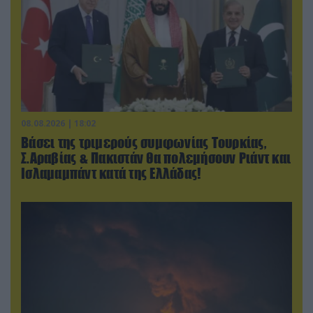
08.08.2026 | 18:02
Βάσει της τριμερούς συμφωνίας Τουρκίας,
Σ.Αραβίας & Πακιστάν θα πολεμήσουν Ριάντ και
Ισλαμαμπάντ κατά της Ελλάδας!