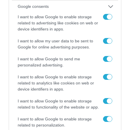
Google consents
I want to allow Google to enable storage
related to advertising like cookies on web or
device identifiers in apps.
I want to allow my user data to be sent to
Google for online advertising purposes.
I want to allow Google to send me
07.08.2026 | 20:02
personalized advertising.
Ο Γιάννης Αλαφούζος «τέλειωσε» τον
Κωνσταντίνο Ζούλα από τον ΣΚΑΪ – Ο λόγος της
I want to allow Google to enable storage
απομάκρυνσής του
related to analytics like cookies on web or
device identifiers in apps.
I want to allow Google to enable storage
related to functionality of the website or app.
I want to allow Google to enable storage
related to personalization.