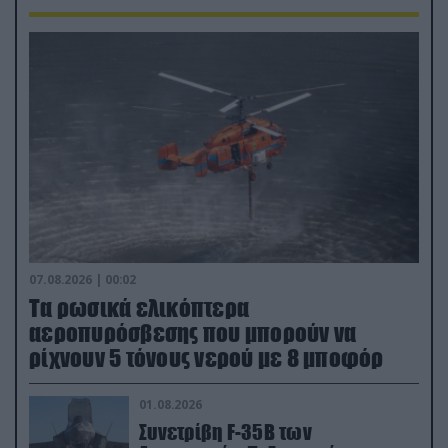
07.08.2026 | 00:02
Τα ρωσικά ελικόπτερα
αεροπυρόσβεσης που μπορούν να
ρίχνουν 5 τόνους νερού με 8 μποφόρ
01.08.2026
Συνετρίβη F-35B των