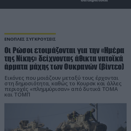
ΕΝΟΠΛΕΣ ΣΥΓΚΡΟΥΣΕΙΣ
Οι Ρώσοι ετοιμάζονται για την «Ημέρα
της Νίκης» δείχνοντας άθικτα νατοϊκά
άρματα μάχης των Ουκρανών (βίντεο)
Εικόνες που μοιάζουν μεταξύ τους έρχονται
στη δημοσιότητα, καθώς το Κουρσκ και άλλες
περιοχές «πλημμύρισαν» από δυτικά ΤΟΜΑ
και ΤΟΜΠ