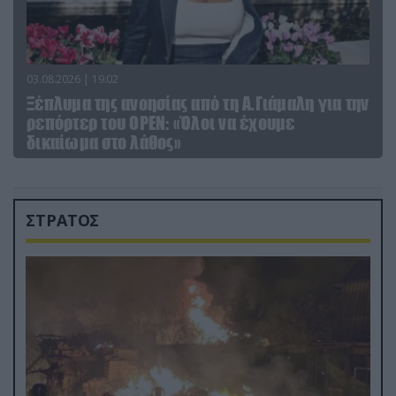
03.08.2026 | 19:02
Ξέπλυμα της ανοησίας από τη Α.Γιάμαλη για την
ρεπόρτερ του ΟΡΕΝ: «Όλοι να έχουμε
δικαίωμα στο λάθος»
ΣΤΡΑΤΟΣ