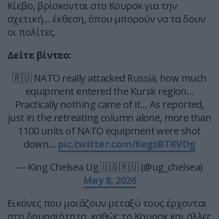
Κίεβο, βρίσκονται στο Κουρσκ για την
σχετική… έκθεση, όπου μπορούν να τα δουν
οι πολίτες.
Δείτε βίντεο:
🇷🇺 NATO really attacked Russia, how much
equipment entered the Kursk region…
Practically nothing came of it… As reported,
just in the retreating column alone, more than
1100 units of NATO equipment were shot
down…
pic.twitter.com/KegsBTKVDg
— King Chelsea Ug 🇺🇬🇷🇺 (@ug_chelsea)
May 8, 2026
Εικόνες που μοιάζουν μεταξύ τους έρχονται
στη δημοσιότητα, καθώς το Κουρσκ και άλλες