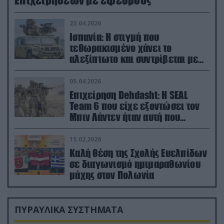
23.04.2026
Ισπανία: Η στιγμή που
τεθωρακισμένο χάνει το
αλεξίπτωτο και συντρίβεται με
ορμή στο έδαφος (βίντεο)
05.04.2026
Επιχείρηση Dehdasht: Η SEAL
Team 6 που είχε εξοντώσει τον
Μπιν Λάντεν ήταν αυτή που
διέσωσε τον πιλότο του F-15
15.02.2026
Καλή θέση της Σχολής Ευελπίδων
σε διαγωνισμό ημιμαραθωνίου
μάχης στον Πολωνία
ΠΥΡΑΥΛΙΚΑ ΣΥΣΤΗΜΑΤΑ