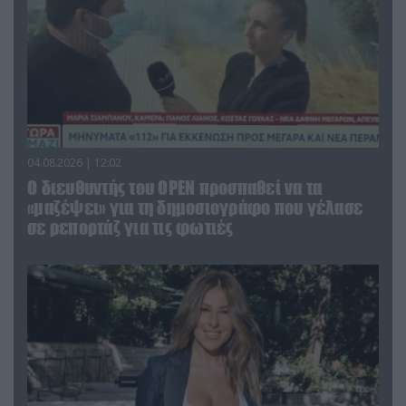
04.08.2026 | 12:02
O διευθυντής του OPEN προσπαθεί να τα
«μαζέψει» για τη δημοσιογράφο που γέλασε
σε ρεπορτάζ για τις φωτιές