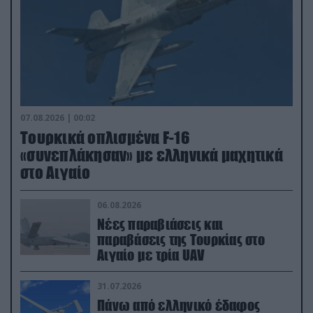
07.08.2026 | 00:02
Τουρκικά οπλισμένα F-16
«συνεπλάκησαν» με ελληνικά μαχητικά
στο Αιγαίο
06.08.2026
Νέες παραβιάσεις και
παραβάσεις της Τουρκίας στο
Αιγαίο με τρία UAV
31.07.2026
Πάνω από ελληνικό έδαφος