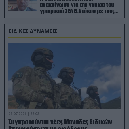
ανακοίνωση για την γκάφα του
γραφικού ΣΕΑ Θ.Ντόκου με τους
Ρώσους φαρσέρ
ΕΙΔΙΚΕΣ ΔΥΝΑΜΕΙΣ
29.07.2026 | 22:02
Συγκροτούνται νέες Μονάδες Ειδικών
Επιχειρήσεων με εφέδρους