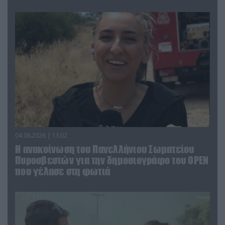
04.08.2026 | 13:02
Η ανακοίνωση του Πανελλήνιου Σωματείου
Πυροσβεστών για την δημοσιογράφο του OPEN
που γέλασε στη φωτιά