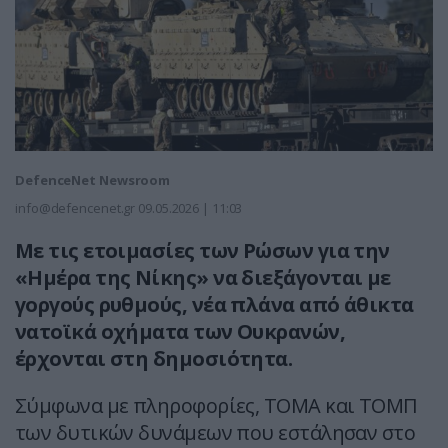
DefenceNet Newsroom
info@defencenet.gr
09.05.2026 | 11:03
Με τις ετοιμασίες των Ρώσων για την
«Ημέρα της Νίκης» να διεξάγονται με
γοργούς ρυθμούς, νέα πλάνα από άθικτα
νατοϊκά οχήματα των Ουκρανών,
έρχονται στη δημοσιότητα.
Σύμφωνα με πληροφορίες, ΤΟΜΑ και ΤΟΜΠ
των δυτικών δυνάμεων που εστάλησαν στο