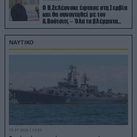
Ο Β.Ζελέσνσκι έφτασε στη Σερβία
και θα συναντηθεί με τον
Α.Βούτσιτς – Όλα τα βλέμματα
στις σχέσεις με τη Ρωσία
ΝΑΥΤΙΚΟ
15.07.2026 | 16:03