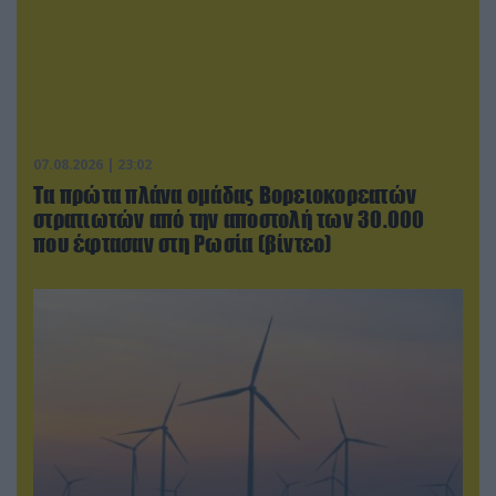
07.08.2026 | 23:02
Τα πρώτα πλάνα ομάδας Βορειοκορεατών
στρατιωτών από την αποστολή των 30.000
που έφτασαν στη Ρωσία (βίντεο)