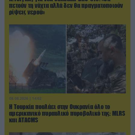
πετούν τη νύχτα αλλά δεν θα πραγματοποιούν
ρίψεις νερού»
08.08.2026 | 14:02
Η Τουρκία πουλάει στην Ουκρανία όλο το
αμερικανικό πυραυλικό πυροβολικό της: MLRS
και ΑΤΑCMS