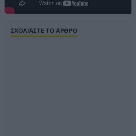
ΣΧΟΛΙΑΣΤΕ ΤΟ ΑΡΘΡΟ