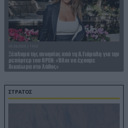
03.08.2026 | 19:02
Ξέπλυμα της ανοησίας από τη Α.Γιάμαλη για την
ρεπόρτερ του ΟΡΕΝ: «Όλοι να έχουμε
δικαίωμα στο λάθος»
ΣΤΡΑΤΟΣ