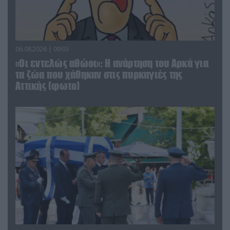
06.08.2026 | 09:03
«Οι εντελώς αθώοι»: Η ανάρτηση του Αρκά για
τα ζώα που χάθηκαν στις πυρκαγιές της
Αττικής (φωτο)