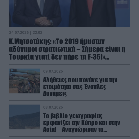
24.07.2026 | 22:02
Κ.Μητσοτάκης: «Το 2019 ήμασταν
αδύναμοι στρατιωτικά – Σήμερα είναι η
Τουρκία γιατί δεν πήρε τα F-35!»
(βίντεο)
09.07.2026
Αλήθειες που πονάνε για την
ετοιμότητα στις Ένοπλες
Δυνάμεις
08.07.2026
Το βιβλίο γεωγραφίας
εμφανίζει την Κύπρο και στην
Ασία! – Αναγνώρισαν τα
κατεχόμενα; (φωτο)