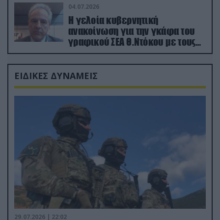
04.07.2026
Η γελοία κυβερνητική
ανακοίνωση για την γκάφα του
γραφικού ΣΕΑ Θ.Ντόκου με τους
Ρώσους φαρσέρ
ΕΙΔΙΚΕΣ ΔΥΝΑΜΕΙΣ
29.07.2026 | 22:02