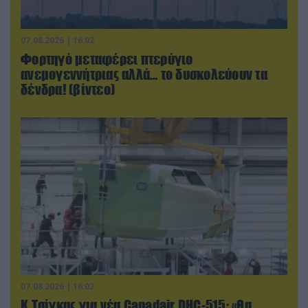
07.08.2026 | 16:02
Φορτηγό μεταφέρει πτερύγιο
ανεμογεννήτριας αλλά… το δυσκολεύουν τα
δένδρα! (βίντεο)
07.08.2026 | 16:02
Κ.Τσίγκας για νέα Canadair DHC-515: «Θα