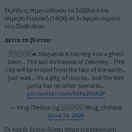
Εκρήξεις σημειώθηκαν το Σάββατο και
σήμερα Κυριακή (14/06) σε διάφορα σημεία
του Σλαβιάνσκ.
Δείτε το βίντεο:
🇷🇺🇺🇦🔥 Slavyansk is turning into a ghost
town… The last fortresses of Zelensky… This
City will be erased from the face of the earth…
Just wait… It’s a pity, of course… but the Kiev
junta has no other scenario…
pic.twitter.com/5Efq201A2P
— King Chelsea Ug 🇺🇬🇷🇺 (@ug_chelsea)
June 14, 2026
Οι Αρχές έχουν δώσει σήμα για εκκένωση