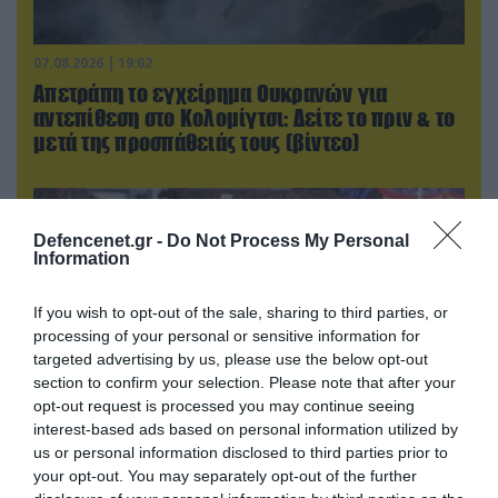
07.08.2026 | 19:02
Απετράπη το εγχείρημα Ουκρανών για
αντεπίθεση στο Κολομίγτσι: Δείτε το πριν & το
μετά της προσπάθειάς τους (βίντεο)
Defencenet.gr -
Do Not Process My Personal
Information
If you wish to opt-out of the sale, sharing to third parties, or
processing of your personal or sensitive information for
targeted advertising by us, please use the below opt-out
section to confirm your selection. Please note that after your
opt-out request is processed you may continue seeing
interest-based ads based on personal information utilized by
us or personal information disclosed to third parties prior to
08.08.2026 | 17:02
your opt-out. You may separately opt-out of the further
ΕΚΤΑΚΤΟ: Τρεις Μεραρχίες του