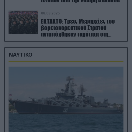
πλοίων από την Μαύρη Θάλασσα
08.08.2026
ΕΚΤΑΚΤΟ: Τρεις Μεραρχίες του
βορειοκορεατικού Στρατού
αναπτύχθηκαν ταχύτατα στη
Ρωσία
ΝΑΥΤΙΚΟ