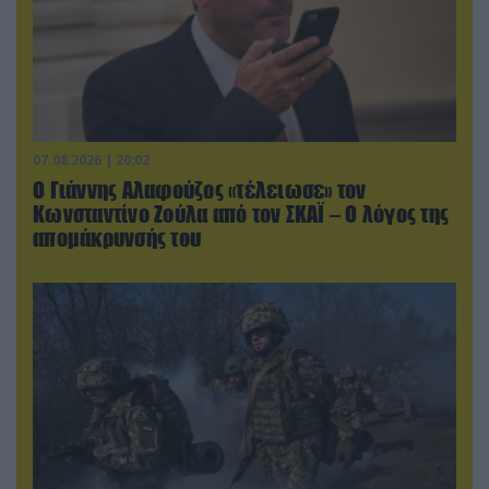
07.08.2026 | 20:02
Ο Γιάννης Αλαφούζος «τέλειωσε» τον
Κωνσταντίνο Ζούλα από τον ΣΚΑΪ – Ο λόγος της
απομάκρυνσής του