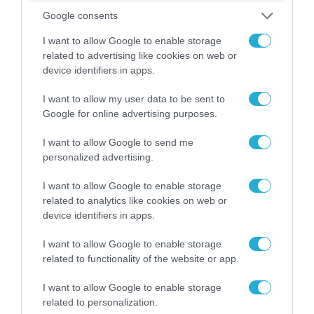
Google consents
I want to allow Google to enable storage
related to advertising like cookies on web or
device identifiers in apps.
I want to allow my user data to be sent to
Google for online advertising purposes.
I want to allow Google to send me
personalized advertising.
I want to allow Google to enable storage
07.08.2026 | 20:02
related to analytics like cookies on web or
Ο Γιάννης Αλαφούζος «τέλειωσε» τον
device identifiers in apps.
Κωνσταντίνο Ζούλα από τον ΣΚΑΪ – Ο λόγος της
απομάκρυνσής του
I want to allow Google to enable storage
related to functionality of the website or app.
I want to allow Google to enable storage
related to personalization.