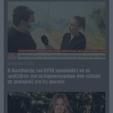
04.08.2026 | 12:02
O διευθυντής του OPEN προσπαθεί να τα
«μαζέψει» για τη δημοσιογράφο που γέλασε
σε ρεπορτάζ για τις φωτιές