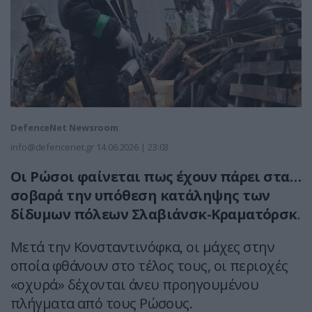
DefenceNet Newsroom
info@defencenet.gr
14.06.2026 | 23:03
Οι Ρώσοι φαίνεται πως έχουν πάρει στα…
σοβαρά την υπόθεση κατάληψης των
δίδυμων πόλεων Σλαβιάνσκ-Κραματόρσκ
.
Μετά την Κονσταντινόφκα, οι μάχες στην
οποία φθάνουν στο τέλος τους, οι περιοχές
«οχυρά» δέχονται άνευ προηγουμένου
πλήγματα από τους Ρώσους.