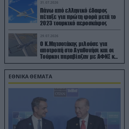
31.07.2026
Πάνω από ελληνικό έδαφος
πέταξε για πρώτη φορά μετά το
2023 τουρκικό αεροσκάφος
29.07.2026
Ο Κ.Μητσοτάκης μιλούσε για
αποτροπή στο Αγαθονήσι και οι
Τούρκοι παραβίαζαν με ΑΦΝΣ και
drone
ΕΘΝΙΚΑ ΘΕΜΑΤΑ