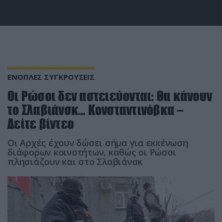
ΕΝΟΠΛΕΣ ΣΥΓΚΡΟΥΣΕΙΣ
Οι Ρώσοι δεν αστειεύονται: Θα κάνουν
το Σλαβιάνσκ… Κονσταντινόβκα –
Δείτε βίντεο
Οι Αρχές έχουν δώσει σήμα για εκκένωση
διάφορων κοινοτήτων, καθώς οι Ρώσοι
πλησιάζουν και στο Σλαβιάνσκ